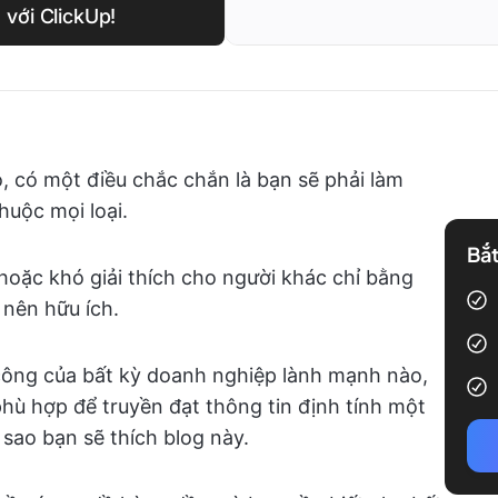
 với ClickUp!
o, có một điều chắc chắn là bạn sẽ phải làm
thuộc mọi loại.
Bắt
 hoặc khó giải thích cho người khác chỉ bằng
 nên hữu ích.
 công của bất kỳ doanh nghiệp lành mạnh nào,
phù hợp để truyền đạt thông tin định tính một
ại sao bạn sẽ thích blog này.