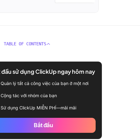
TABLE OF CONTENTS
 đầu sử dụng ClickUp ngay hôm nay
Quản lý tất cả công việc của bạn ở một nơi
Cộng tác với nhóm của bạn
Sử dụng ClickUp MIỄN PHÍ—mãi mãi
Bắt đầu