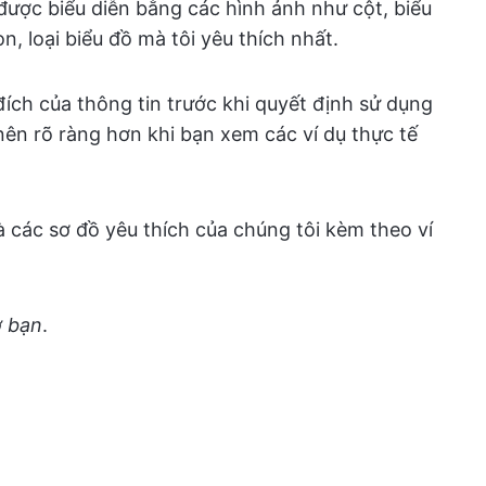
được biểu diễn bằng các hình ảnh như cột, biểu
n, loại biểu đồ mà tôi yêu thích nhất.
đích của thông tin trước khi quyết định sử dụng
 nên rõ ràng hơn khi bạn xem các ví dụ thực tế
à các sơ đồ yêu thích của chúng tôi kèm theo ví
ờ bạn
.