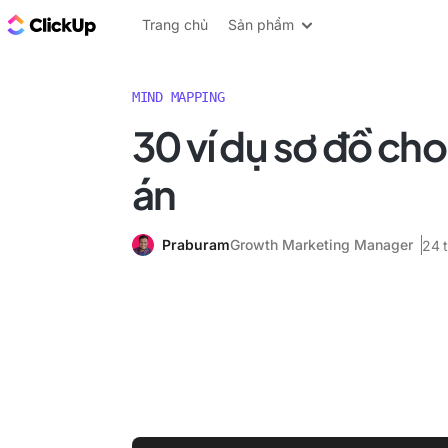
ClickUp Blog
Trang chủ
Sản phẩm
MIND MAPPING
30 ví dụ sơ đồ cho
án
Praburam
Growth Marketing Manager
24 