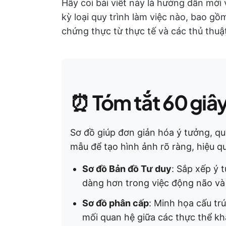
Hãy coi bài viết này là hướng dẫn mới
kỳ loại quy trình làm việc nào, bao gồm
chứng thực từ thực tế và các thủ thuậ
⏰
Tóm tắt 60 giâ
Sơ đồ giúp đơn giản hóa ý tưởng, q
mẫu để tạo hình ảnh rõ ràng, hiệu q
Sơ đồ Bản đồ Tư duy
: Sắp xếp ý 
dàng hơn trong việc động não và c
Sơ đồ phân cấp
: Minh họa cấu tr
mối quan hệ giữa các thực thể khá