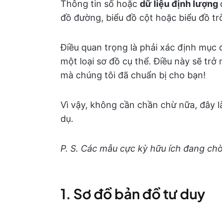
Thông tin số hoặc
dữ liệu định lượng
đồ đường, biểu đồ cột hoặc biểu đồ trò
Điều quan trọng là phải xác định mục 
một loại sơ đồ cụ thể. Điều này sẽ trở
mà chúng tôi đã chuẩn bị cho bạn!
Vì vậy, không cần chần chừ nữa, đây l
dụ.
P. S. Các mẫu cực kỳ hữu ích đang ch
1. Sơ đồ bản đồ tư duy