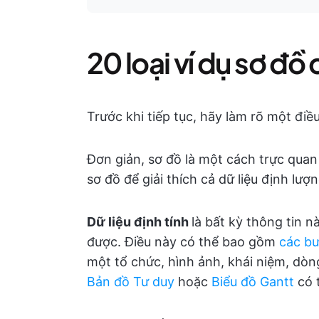
20 loại ví dụ sơ đ
Trước khi tiếp tục, hãy làm rõ một điề
Đơn giản, sơ đồ là một cách trực quan
sơ đồ để giải thích cả dữ liệu định lượn
Dữ liệu định tính
là bất kỳ thông tin n
được. Điều này có thể bao gồm
các bư
một tổ chức, hình ảnh, khái niệm, dòn
Bản đồ Tư duy
hoặc
Biểu đồ Gantt
có t