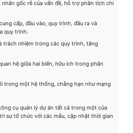
 nhân gốc rễ của vấn đề, hỗ trợ phân tích chi
​
cung cấp, đầu vào, quy trình, đầu ra và
quy trình. ​
và trách nhiệm trong các quy trình, tăng
uan hệ giữa hai biến, hữu ích trong phân
nối trong một hệ thống, chẳng hạn như mạng
công cụ quản lý dự án tất cả trong một của
rì sự tổ chức với các mẫu, cập nhật thời gian