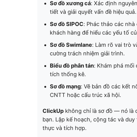
Sơ đồ xương cá
: Xác định nguyên
tiết và giải quyết vấn đề hiệu quả. 
Sơ đồ SIPOC
: Phác thảo các nhà 
khách hàng để hiểu các yếu tố của 
Sơ đồ Swimlane
: Làm rõ vai trò 
cường trách nhiệm giải trình. ​
Biểu đồ phân tán
: Khám phá mối q
tích thống kê. ​
Sơ đồ mạng
: Vẽ bản đồ các kết 
CNTT hoặc cấu trúc xã hội.
ClickUp
không chỉ là sơ đồ — nó là 
bạn. Lập kế hoạch, cộng tác và duy t
thực và tích hợp.