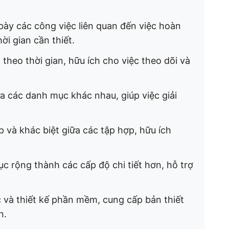
 bày các công việc liên quan đến việc hoàn
i gian cần thiết. ​
 theo thời gian, hữu ích cho việc theo dõi và
ữa các danh mục khác nhau, giúp việc giải
p và khác biệt giữa các tập hợp, hữu ích
c rộng thành các cấp độ chi tiết hơn, hỗ trợ
c và thiết kế phần mềm, cung cấp bản thiết
. ​