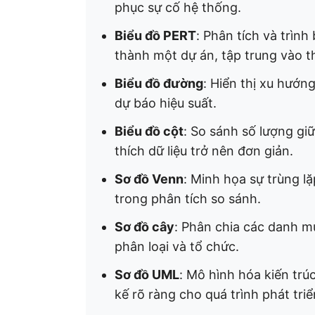
phục sự cố hệ thống. ​
Biểu đồ PERT
: Phân tích và trình
thành một dự án, tập trung vào thờ
Biểu đồ đường
: Hiển thị xu hướng
dự báo hiệu suất. ​
Biểu đồ cột
: So sánh số lượng gi
thích dữ liệu trở nên đơn giản. ​
Sơ đồ Venn
: Minh họa sự trùng lặ
trong phân tích so sánh. ​
Sơ đồ cây
: Phân chia các danh mụ
phân loại và tổ chức. ​
Sơ đồ UML
: Mô hình hóa kiến trú
kế rõ ràng cho quá trình phát triển