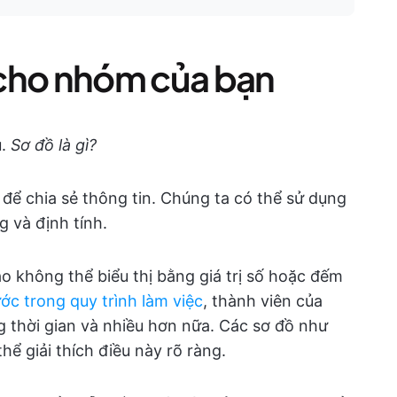
ồ cho nhóm của bạn
u.
Sơ đồ là gì?
 để chia sẻ thông tin. Chúng ta có thể sử dụng
g và định tính.
ào không thể biểu thị bằng giá trị số hoặc đếm
ớc trong quy trình làm việc
, thành viên của
g thời gian và nhiều hơn nữa. Các sơ đồ như
hể giải thích điều này rõ ràng.