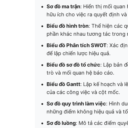
Sơ đồ ma trận
: Hiển thị mối quan
hữu ích cho việc ra quyết định và 
Biểu đồ hình tròn
: Thể hiện các q
phần khác nhau tương tác trong m
Biểu đồ Phân tích SWOT
: Xác đị
để lập chiến lược hiệu quả. ​
Biểu đồ sơ đồ tổ chức
: Lập bản đ
trò và mối quan hệ báo cáo. ​
Biểu đồ Gantt
: Lập kế hoạch và lê
của các công việc và cột mốc. ​
Sơ đồ quy trình làm việc
: Hình d
những điểm không hiệu quả và tối
Sơ đồ luồng
: Mô tả các điểm quyế