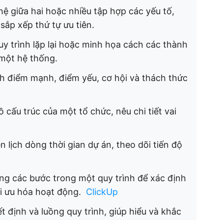
 hệ giữa hai hoặc nhiều tập hợp các yếu tố,
sắp xếp thứ tự ưu tiên. ​
uy trình lặp lại hoặc minh họa cách các thành
ột hệ thống. ​
nh điểm mạnh, điểm yếu, cơ hội và thách thức
ồ cấu trúc của một tổ chức, nêu chi tiết vai
n lịch dòng thời gian dự án, theo dõi tiến độ
ung các bước trong một quy trình để xác định
 ưu hóa hoạt động. ​
ClickUp
t định và luồng quy trình, giúp hiểu và khắc