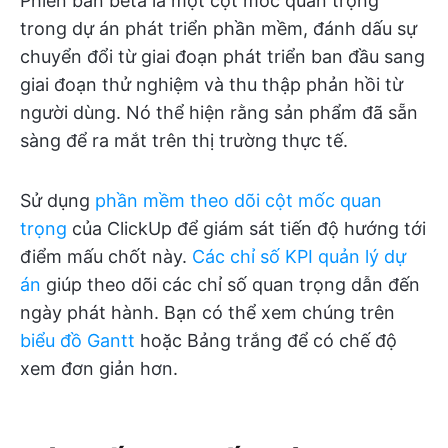
Phiên bản beta là một cột mốc quan trọng
trong dự án phát triển phần mềm, đánh dấu sự
chuyển đổi từ giai đoạn phát triển ban đầu sang
giai đoạn thử nghiệm và thu thập phản hồi từ
người dùng. Nó thể hiện rằng sản phẩm đã sẵn
sàng để ra mắt trên thị trường thực tế.
Sử dụng
phần mềm theo dõi cột mốc quan
trọng
của ClickUp để giám sát tiến độ hướng tới
điểm mấu chốt này.
Các chỉ số KPI quản lý dự
án
giúp theo dõi các chỉ số quan trọng dẫn đến
ngày phát hành. Bạn có thể xem chúng trên
biểu đồ Gantt
hoặc Bảng trắng để có chế độ
xem đơn giản hơn.