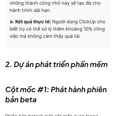
những thành công nhỏ này sẽ tạo đà cho
hành trình dài hạn.
💫
Kết quả thực tế:
Người dùng ClickUp cho
biết họ có thể xử lý thêm khoảng 10% công
việc mà không cảm thấy quá tải.
2. Dự án phát triển phần mềm
Cột mốc #1: Phát hành phiên
bản beta