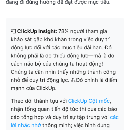
đang đi đúng hướng để đạt được mục tiêu.
📮
ClickUp Insight:
78% người tham gia
khảo sát gặp khó khăn trong việc duy trì
động lực đối với các mục tiêu dài hạn. Đó
không phải là do thiếu động lực—mà là do
cách não bộ của chúng ta hoạt động!
Chúng ta cần nhìn thấy những thành công
nhỏ để duy trì động lực. 💪Đó chính là điểm
mạnh của ClickUp.
Theo dõi thành tựu với
ClickUp Cột mốc
,
nhận tổng quan tiến độ tức thì qua các báo
cáo tổng hợp và duy trì sự tập trung với
các
lời nhắc nhở
thông minh; việc hình dung