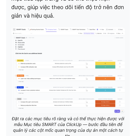
được, giúp việc theo dõi tiến độ trở nên đơn
giản và hiệu quả.
Đặt ra các mục tiêu rõ ràng và có thể thực hiện được với
mẫu Mục tiêu SMART của ClickUp — bước đầu tiên để
quản lý các cột mốc quan trọng của dự án một cách tự
tin.