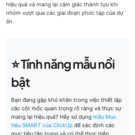
hiệu quả và mang lại cảm giác thành tựu khi
nhóm vượt qua các giai đoạn phức tạp của dự
án.
⭐ Tính năng mẫu nổi
bật
Bạn đang gặp khó khăn trong việc thiết lập
các cột mốc quan trọng rõ ràng và thực sự
mang lại hiệu quả? Hãy sử dụng
mẫu Mục
tiêu SMART của ClickUp
để xác định các
mục tiêu tập trung và có thể thực hiện