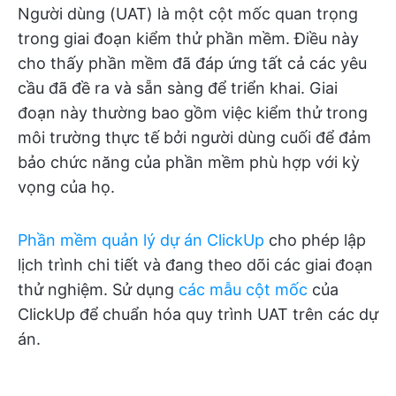
Người dùng (UAT) là một cột mốc quan trọng
trong giai đoạn kiểm thử phần mềm. Điều này
cho thấy phần mềm đã đáp ứng tất cả các yêu
cầu đã đề ra và sẵn sàng để triển khai. Giai
đoạn này thường bao gồm việc kiểm thử trong
môi trường thực tế bởi người dùng cuối để đảm
bảo chức năng của phần mềm phù hợp với kỳ
vọng của họ.
Phần mềm quản lý dự án ClickUp
cho phép lập
lịch trình chi tiết và đang theo dõi các giai đoạn
thử nghiệm. Sử dụng
các mẫu cột mốc
của
ClickUp để chuẩn hóa quy trình UAT trên các dự
án.