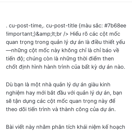
. cu-post-time,. cu-post-title {màu sắc: #7b68ee
!important;}&amp;lt;br /> Hiểu rõ các cột mốc
quan trọng trong quản lý dự án là điều thiết yếu
—những cột mốc này không chỉ là chỉ báo về
tiến độ; chúng còn là những thời điểm then
chốt định hình hành trình của bất kỳ dự án nào.
Dù bạn là một nhà quản lý dự án giàu kinh
nghiệm hay mới bắt đầu với quản lý dự án, bạn
sẽ tận dụng các cột mốc quan trọng này để
theo dõi tiến trình và thành công của dự án.
Bài viết này nhằm phân tích khái niệm kế hoạch