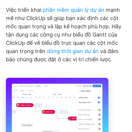
Việc triển khai
phần mềm quản lý dự án
mạnh
mẽ như ClickUp sẽ giúp bạn xác định các cột
mốc quan trọng và lập kế hoạch phù hợp. Hãy
tận dụng các công cụ như biểu đồ Gantt của
ClickUp để vẽ biểu đồ trực quan các cột mốc
quan trọng trên
dòng thời gian dự án
và đảm
bảo chúng được đặt ở các vị trí chiến lược.