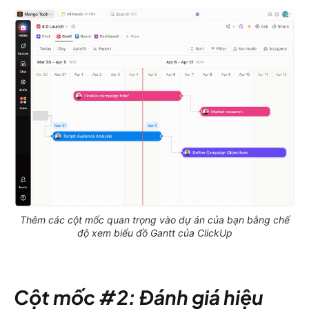
Thêm các cột mốc quan trọng vào dự án của bạn bằng chế
độ xem biểu đồ Gantt của ClickUp
Cột mốc #2: Đánh giá hiệu