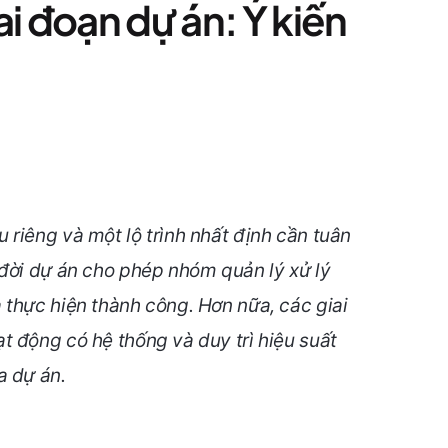
ai đoạn dự án: Ý kiến
riêng và một lộ trình nhất định cần tuân
 đời dự án cho phép nhóm quản lý xử lý
 thực hiện thành công. Hơn nữa, các giai
t động có hệ thống và duy trì hiệu suất
a dự án.