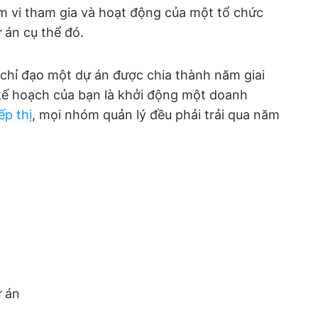
 vi tham gia và hoạt động của một tổ chức
 án cụ thể đó.
 chỉ đạo một dự án được chia thành năm giai
kế hoạch của bạn là khởi động một doanh
ếp thị
, mọi nhóm quản lý đều phải trải qua năm
ự án