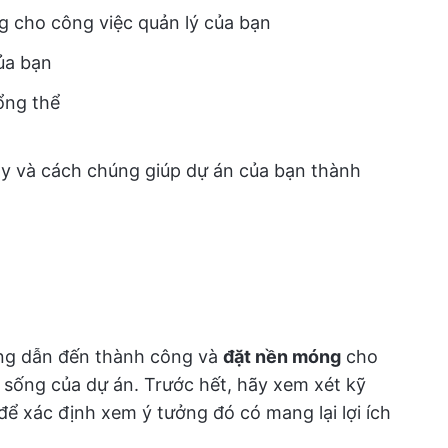
ng cho công việc quản lý của bạn
ủa bạn
ổng thể
ày và cách chúng giúp dự án của bạn thành
ờng dẫn đến thành công và
đặt nền móng
cho
ỳ sống của dự án. Trước hết, hãy xem xét kỹ
để xác định xem ý tưởng đó có mang lại lợi ích