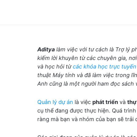
Aditya
làm việc với tư cách là Trợ lý ph
kiếm lời khuyên từ các chuyên gia, nơi 
và học hỏi từ
các khóa học trực tuyến 
thuật Máy tính và đã làm việc trong lĩ
Anh cũng là một người ham đọc sách và
Quản lý dự án
là việc
phát triển
và
thự
cụ thể đang được thực hiện. Quá trình
ràng mà bạn và nhóm của bạn sẽ trải q