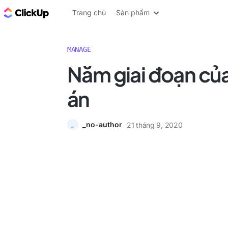
ClickUp Blog
Trang chủ
Sản phẩm
MANAGE
Năm giai đoạn của
án
_no-author
21 tháng 9, 2020
_