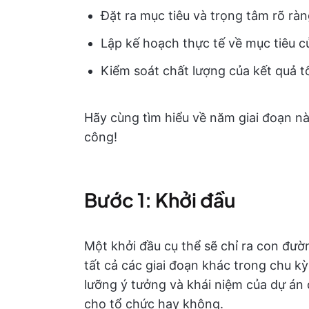
Đặt ra mục tiêu và trọng tâm rõ rà
Lập kế hoạch thực tế về mục tiêu c
Kiểm soát chất lượng của kết quả t
Hãy cùng tìm hiểu về năm giai đoạn n
công!
Bước 1: Khởi đầu
Một khởi đầu cụ thể sẽ chỉ ra con đư
tất cả các giai đoạn khác trong chu k
lưỡng ý tưởng và khái niệm của dự án 
cho tổ chức hay không.