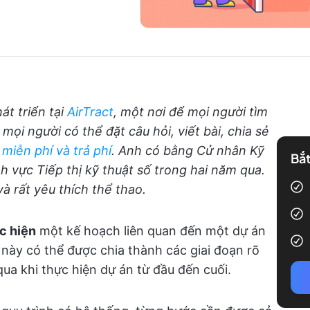
át triển tại
AirTract
, một nơi để mọi người tìm
mọi người có thể đặt câu hỏi, viết bài, chia sẻ
miễn phí và trả phí
. Anh có bằng Cử nhân Kỹ
Bắt
nh vực Tiếp thị kỹ thuật số trong hai năm qua.
 rất yêu thích thể thao.
c hiện
một kế hoạch liên quan đến một dự án
 này có thể được chia thành các giai đoạn rõ
ua khi thực hiện dự án từ đầu đến cuối.