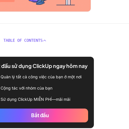
TABLE OF CONTENTS
 đầu sử dụng ClickUp ngay hôm nay
Quản lý tất cả công việc của bạn ở một nơi
Cộng tác với nhóm của bạn
Sử dụng ClickUp MIỄN PHÍ—mãi mãi
Bắt đầu