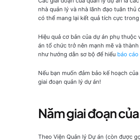
Các giai đoạn của quản lý dự án là cá
nhà quản lý và nhà lãnh đạo tuân thủ
có thể mang lại kết quả tích cực trong 
Hiệu quả cơ bản của dự án phụ thuộc v
án tổ chức trở nên mạnh mẽ và thành 
như hướng dẫn sơ bộ để hiểu
báo cáo 
Nếu bạn muốn đảm bảo kế hoạch của 
giai đoạn quản lý dự án!
Năm giai đoạn của 
Theo Viện Quản lý Dự án (còn được gọi 