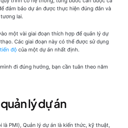
c quy trình có hệ thống, từng bước cần được cả
 để đảm bảo dự án được thực hiện đúng đắn và
tương lai.
ào một vài giai đoạn thích hợp để quản lý dự
thạo. Các giai đoạn này có thể được sử dụng
tiến độ
của một dự án nhất định.
mình đi đúng hướng, bạn cần tuân theo năm
quản lý dự án
là PMI), Quản lý dự án là kiến thức, kỹ thuật,