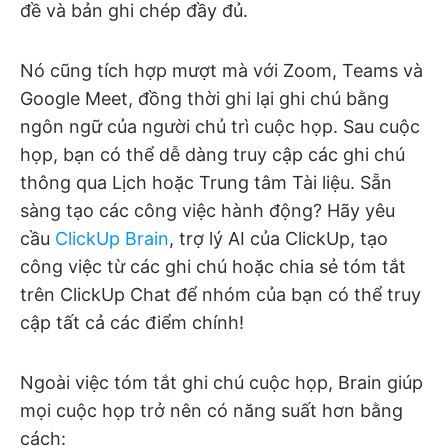
đề và bản ghi chép đầy đủ.
Nó cũng tích hợp mượt mà với Zoom, Teams và
Google Meet, đồng thời ghi lại ghi chú bằng
ngôn ngữ của người chủ trì cuộc họp. Sau cuộc
họp, bạn có thể dễ dàng truy cập các ghi chú
thông qua Lịch hoặc Trung tâm Tài liệu. Sẵn
sàng tạo các công việc hành động? Hãy yêu
cầu
ClickUp Brain
, trợ lý AI của ClickUp, tạo
công việc từ các ghi chú hoặc chia sẻ tóm tắt
trên ClickUp Chat để nhóm của bạn có thể truy
cập tất cả các điểm chính!
Ngoài việc tóm tắt ghi chú cuộc họp, Brain giúp
mọi cuộc họp trở nên có năng suất hơn bằng
cách: