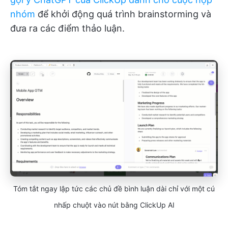
nhóm
để khởi động quá trình brainstorming và
đưa ra các điểm thảo luận.
Tóm tắt ngay lập tức các chủ đề bình luận dài chỉ với một cú
nhấp chuột vào nút bằng ClickUp AI