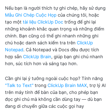
Nếu bạn là người thích tự ghi chép, hãy sử dụng
Mẫu Ghi Chép Cuộc Họp
của chúng tôi, hoặc
tạo một
tài liệu ClickUp Doc
trống để ghi lại
những khoảnh khắc quan trọng và những điểm
chính. Bạn cũng có thể ghi nhanh những ghi
chú hoặc danh sách kiểm tra trên
ClickUp
Notepad
. Cả Notepad và Docs đều được tích
hợp sẵn
ClickUp Brain
, giúp bạn ghi chú nhanh
hơn, súc tích hơn và sáng tạo hơn.
Cần ghi lại ý tưởng ngoài cuộc họp? Tính năng
"Talk to Text"
trong
ClickUp Brain MAX
, trợ lý AI
trên máy tính để bàn của bạn, cho phép bạn
đọc ghi chú mà không cần dùng tay — dù bạn
đang di chuyển giữa các cuộc gọi hay