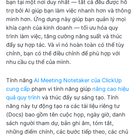
bạn tại một nơi duy nhất — tất cả đều được hỗ
trợ bởi AI giúp bạn làm việc nhanh hơn và thông
minh hơn. Ứng dụng này giúp bạn quản lý mọi
khía cạnh của kinh doanh — tối ưu hóa quy
trình làm việc, tăng cường năng suất và thúc
đẩy sự hợp tác. Và vì nó hoàn toàn có thể tùy
chỉnh, bạn có thể điều chỉnh để phù hợp với
nhu cầu cụ thể của mình.
Tính năng
AI Meeting Notetaker của ClickUp
cung cấp
phạm vi tính năng giúp
nâng cao hiệu
quả quy trình
và thúc đẩy sự sáng tạo. Tính
năng này tự động tạo ra các tài liệu riêng tư
(Docs) bao gồm tên cuộc họp, ngày giờ, danh
sách người tham dự, bản ghi âm, tóm tắt,
những điểm chính, các bước tiếp theo, các chủ