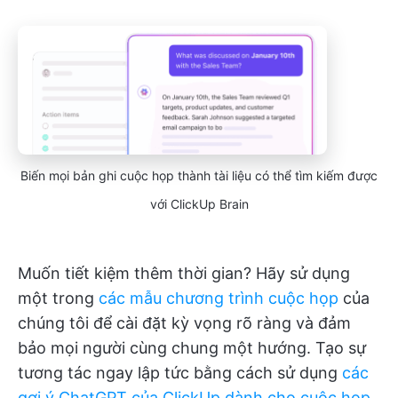
Biến mọi bản ghi cuộc họp thành tài liệu có thể tìm kiếm được
với ClickUp Brain
Muốn tiết kiệm thêm thời gian? Hãy sử dụng
một trong
các mẫu chương trình cuộc họp
của
chúng tôi để cài đặt kỳ vọng rõ ràng và đảm
bảo mọi người cùng chung một hướng. Tạo sự
tương tác ngay lập tức bằng cách sử dụng
các
gợi ý ChatGPT của ClickUp dành cho cuộc họp