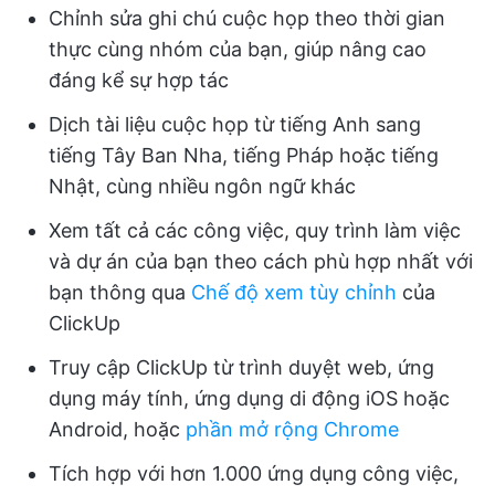
Chỉnh sửa ghi chú cuộc họp theo thời gian
thực cùng nhóm của bạn, giúp nâng cao
đáng kể sự hợp tác
Dịch tài liệu cuộc họp từ tiếng Anh sang
tiếng Tây Ban Nha, tiếng Pháp hoặc tiếng
Nhật, cùng nhiều ngôn ngữ khác
Xem tất cả các công việc, quy trình làm việc
và dự án của bạn theo cách phù hợp nhất với
bạn thông qua
Chế độ xem tùy chỉnh
của
ClickUp
Truy cập ClickUp từ trình duyệt web, ứng
dụng máy tính, ứng dụng di động iOS hoặc
Android, hoặc
phần mở rộng Chrome
Tích hợp với hơn 1.000 ứng dụng công việc,