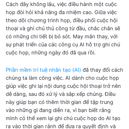
Cách đây không lâu, việc điều hành một cuộc
họp đòi hỏi khả năng đa nhiệm cao. Giữa việc
theo dõi chương trình họp, điều phối cuộc hội
thoại và ghi chú thủ công từ đầu, chắc chắn sẽ
có những chi tiết bị bỏ sót. May mắn thay, với
sự phát triển của các công cụ AI hỗ trợ ghi chú
cuộc họp, những ngày đó đã qua rồi.
Phần mềm trí tuệ nhân tạo (AI)
đã thay đổi cách
chúng ta làm công việc. AI dành cho cuộc họp
giúp việc ghi lại nội dung cuộc hội thoại trở nên
dễ dàng, sau đó xử lý và sắp xếp chúng. Điều
này giúp bạn có thêm thời gian để tập trung
vào những gì đang diễn ra, vì bạn biết rằng
mình có thể xem lại ghi chú cuộc họp do AI tạo
ra vào thời gian rảnh để đưa ra quyết định và