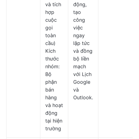
và tích
động,
hợp
tạo
cuộc
công
gọi
việc
toàn
ngay
cầu)
lập tức
Kích
và đồng
thước
bộ liền
nhóm:
mạch
Bộ
với Lịch
phận
Google
bán
và
hàng
Outlook.
và hoạt
động
tại hiện
trường