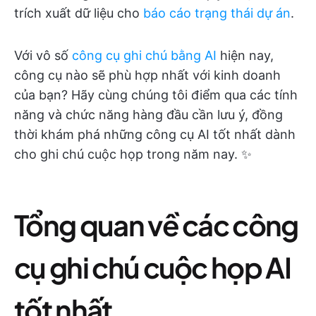
trích xuất dữ liệu cho
báo cáo trạng thái dự án
.
Với vô số
công cụ ghi chú bằng AI
hiện nay,
công cụ nào sẽ phù hợp nhất với kinh doanh
của bạn? Hãy cùng chúng tôi điểm qua các tính
năng và chức năng hàng đầu cần lưu ý, đồng
thời khám phá những công cụ AI tốt nhất dành
cho ghi chú cuộc họp trong năm nay. ✨
Tổng quan về các công
cụ ghi chú cuộc họp AI
tốt nhất