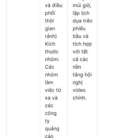
và điều
múi giờ,
phối
lập lịch
thời
dựa trên
gian
phiếu
rảnh)
bầu và
Kích
tích hợp
thước
với tất
nhóm:
cả các
Các
nền
nhóm
tảng hội
làm
nghị
việc từ
video
xa và
chính.
các
công
ty
quảng
cáo