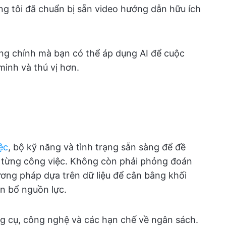
ng tôi đã chuẩn bị sẵn video hướng dẫn hữu ích
ng chính mà bạn có thể áp dụng AI để cuộc
inh và thú vị hơn.
ệc
, bộ kỹ năng và tình trạng sẵn sàng để đề
o từng công việc. Không còn phải phỏng đoán
ơng pháp dựa trên dữ liệu để cân bằng khối
ân bổ nguồn lực.
ng cụ, công nghệ và các hạn chế về ngân sách.