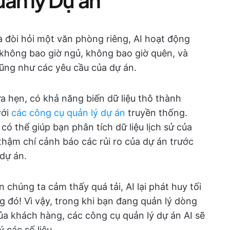
à đòi hỏi một văn phòng riêng, AI hoạt động
không bao giờ ngủ, không bao giờ quên, và
cũng như các yêu cầu của dự án.
a hẹn, có khả năng biến dữ liệu thô thành
với
các công cụ quản lý dự án
truyền thống.
có thể giúp bạn phân tích dữ liệu lịch sử của
thậm chí cảnh báo các rủi ro của dự án trước
dự án.
 chúng ta cảm thấy quá tải, AI lại phát huy tối
 đó! Vì vậy, trong khi bạn đang quản lý dòng
ủa khách hàng, các công cụ quản lý dự án AI sẽ
 các số liệu.