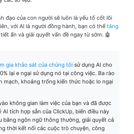
 đạo của con người sẽ luôn là yếu tố cốt lõi
iên, với AI là người đồng hành, bạn có thể
tăng
 tiết ẩn và giải quyết vấn đề ngay từ sớm. 🤖
m gia khảo sát của chúng tôi
sử dụng AI cho
% lại e ngại sử dụng nó tại công việc. Ba rào
iền mạch, khoảng trống kiến thức hoặc lo ngại
vào không gian làm việc của bạn và đã được
lý AI tích hợp sẵn của ClickUp, biến điều này
ầu bằng ngôn ngữ thông thường, giải quyết cả
ng thời kết nối các cuộc trò chuyện, công