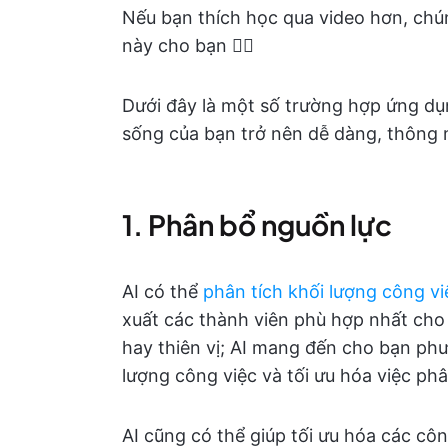
Nếu bạn thích học qua video hơn, chú
này cho bạn 👇🏽
Dưới đây là một số trường hợp ứng dụ
sống của bạn trở nên dễ dàng, thông m
1. Phân bổ nguồn lực
AI có thể
phân tích khối lượng công vi
xuất các thành viên phù hợp nhất ch
hay thiên vị; AI mang đến cho bạn phư
lượng công việc và tối ưu hóa việc ph
AI cũng có thể giúp tối ưu hóa các cô