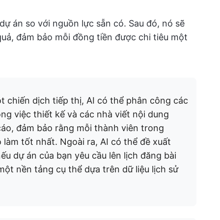
 dự án so với nguồn lực sẵn có. Sau đó, nó sẽ
quả, đảm bảo mỗi đồng tiền được chi tiêu một
 chiến dịch tiếp thị, AI có thể phân công các
ng việc thiết kế và các nhà viết nội dung
cáo, đảm bảo rằng mỗi thành viên trong
làm tốt nhất. Ngoài ra, AI có thể đề xuất
nếu dự án của bạn yêu cầu lên lịch đăng bài
một nền tảng cụ thể dựa trên dữ liệu lịch sử