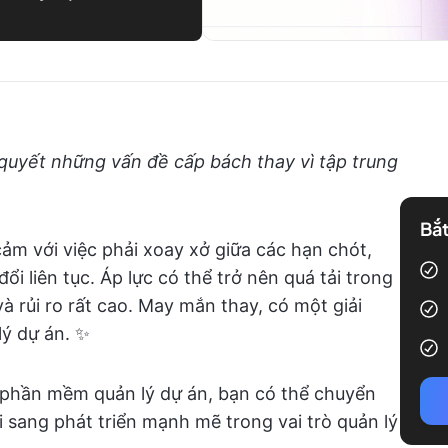
 quyết những vấn đề cấp bách thay vì tập trung
Bắt
ảm với việc phải xoay xở giữa các hạn chót,
ổi liên tục. Áp lực có thể trở nên quá tải trong
à rủi ro rất cao. May mắn thay, có một giải
lý dự án. ✨
 phần mềm quản lý dự án, bạn có thể chuyển
i sang phát triển mạnh mẽ trong vai trò quản lý