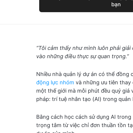
bạn
“Tôi cảm thấy như mình luôn phải giải
vào những điều thực sự quan trọng.”
Nhiều nhà quản lý dự án có thể đồng c
động lực nhóm
và những ưu tiên thay đ
một thế giới mà mỗi phút đều quý giá v
pháp: trí tuệ nhân tạo (AI) trong quản 
Bằng cách học cách sử dụng AI trong
trọng tâm từ việc chỉ đơn thuần tồn tạ