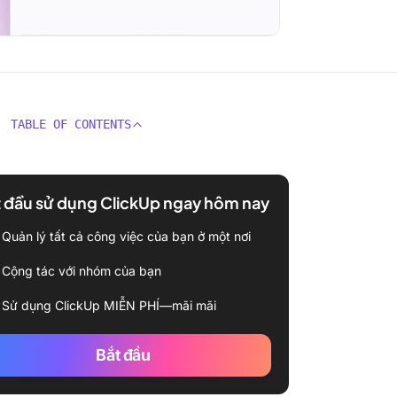
TABLE OF CONTENTS
 đầu sử dụng ClickUp ngay hôm nay
Quản lý tất cả công việc của bạn ở một nơi
Cộng tác với nhóm của bạn
Sử dụng ClickUp MIỄN PHÍ—mãi mãi
Bắt đầu