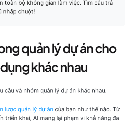
rên toàn bộ không gian làm việc. Tìm câu trả
cú nhấp chuột!
ong quản lý dự án cho
 dụng khác nhau
nhu cầu và nhóm quản lý dự án khác nhau.
n lược quản lý dự án
của bạn như thế nào. Từ
n triển khai, AI mang lại phạm vi khả năng đa