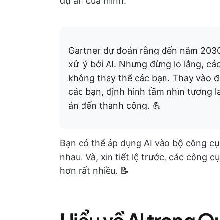
dự án của mình.
Gartner dự đoán rằng đến năm 203
xử lý bởi AI. Nhưng đừng lo lắng, c
không thay thế các bạn. Thay vào đ
các bạn, định hình tầm nhìn tương l
án đến thành công. 💪
Bạn có thể áp dụng AI vào bộ công c
nhau. Và, xin tiết lộ trước, các công 
hơn rất nhiều. 📝
Hiểu về AI trong Q