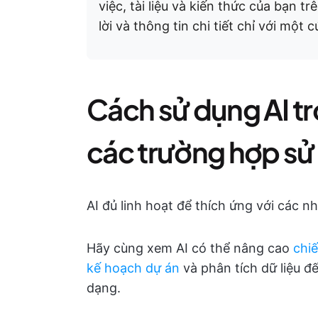
việc, tài liệu và kiến thức của bạn t
lời và thông tin chi tiết chỉ với một 
Cách sử dụng AI tr
các trường hợp sử
AI đủ linh hoạt để thích ứng với các 
Hãy cùng xem AI có thể nâng cao
chiế
kế hoạch dự án
và phân tích dữ liệu đế
dạng.