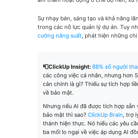
Sự nhạy bén, sáng tạo và khả năng lãnh
trong các nỗ lực quản lý dự án. Tuy nh
cường năng suất
, phát hiện những chi
📮ClickUp Insight:
88% số người tha
các công việc cá nhân, nhưng hơn 50
cản chính là gì? Thiếu sự tích hợp l
về bảo mật.
Nhưng nếu AI đã được tích hợp sẵn 
bảo mật thì sao?
ClickUp Brain
, trợ 
thành hiện thực. Nó hiểu các yêu c
ba mối lo ngại về việc áp dụng AI đồ