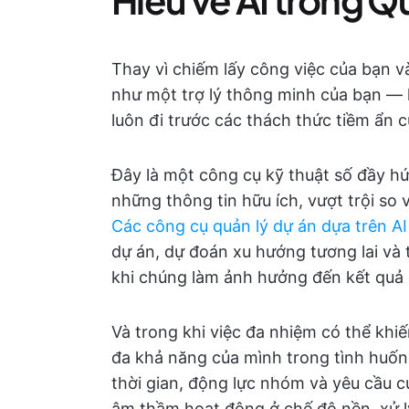
Thay vì chiếm lấy công việc của bạn v
như một trợ lý thông minh của bạn — 
luôn đi trước các thách thức tiềm ẩn 
Đây là một công cụ kỹ thuật số đầy hứ
những thông tin hữu ích, vượt trội so 
Các công cụ quản lý dự án dựa trên AI
dự án, dự đoán xu hướng tương lai và 
khi chúng làm ảnh hưởng đến kết quả 
Và trong khi việc đa nhiệm có thể khiến
đa khả năng của mình trong tình huống
thời gian, động lực nhóm và yêu cầu c
âm thầm hoạt động ở chế độ nền, xử lý