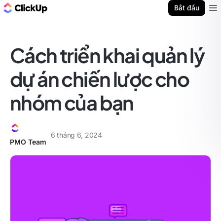
ClickUp Blog
Bắt đầu
Ope
Cách triển khai quản lý
dự án chiến lược cho
nhóm của bạn
6 tháng 6, 2024
PMO Team