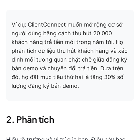
Ví dụ: ClientConnect muốn mở rộng cơ sở
người dùng bằng cách thu hút 20.000
khách hàng trả tiền mới trong năm tới. Họ
phân tích dữ liệu thu hút khách hàng và xác
định mối tương quan chặt chẽ giữa đăng ký
bản demo và chuyển đổi trả tiền. Dựa trên
đó, họ đặt mục tiêu thứ hai là tăng 30% số
lượng đăng ký bản demo.
2. Phân tích
Hiểu rõ trường và vị trí của bạn. Điều này bao