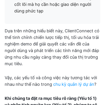
cốt lõi mà họ cần hoặc giao diện người
dùng phức tạp
Dựa trên những hiểu biết này, ClientConnect có
thể tinh chỉnh chiến lược tiếp thị, tối ưu hóa trải
nghiệm demo để giải quyết các vấn đề của
người dùng và phát triển các tính năng mới đáp
ứng nhu cầu ngày càng thay đổi của thị trường
mục tiêu.
Vậy, các yếu tố và công việc này tương tác với
nhau như thế nào trong
chu kỳ quản lý dự án
?
Khi chúng ta đặt ra mục tiêu rõ ràng (Yếu tố 1)
và phân tích nguồn lực (Yếu tố 2), chúng ta sẽ