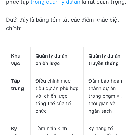
phức tạp
trong quản lý dự án
là rất quan trọng.
Dưới đây là bảng tóm tắt các điểm khác biệt
chính:
Khu
Quản lý dự án
Quản lý dự án
vực
chiến lược
truyền thống
Tập
Điều chỉnh mục
Đảm bảo hoàn
trung
tiêu dự án phù hợp
thành dự án
với chiến lược
trong phạm vi,
tổng thể của tổ
thời gian và
chức
ngân sách
Kỹ
Tầm nhìn kinh
Kỹ năng tổ