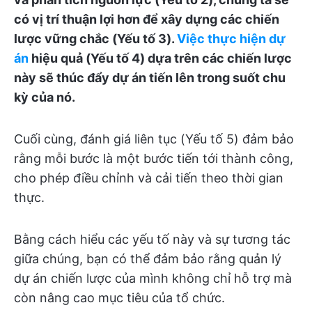
có vị trí thuận lợi hơn để xây dựng các chiến
lược vững chắc (Yếu tố 3).
Việc thực hiện dự
án
hiệu quả (Yếu tố 4) dựa trên các chiến lược
này sẽ thúc đẩy dự án tiến lên trong suốt chu
kỳ của nó.
Cuối cùng, đánh giá liên tục (Yếu tố 5) đảm bảo
rằng mỗi bước là một bước tiến tới thành công,
cho phép điều chỉnh và cải tiến theo thời gian
thực.
Bằng cách hiểu các yếu tố này và sự tương tác
giữa chúng, bạn có thể đảm bảo rằng quản lý
dự án chiến lược của mình không chỉ hỗ trợ mà
còn nâng cao mục tiêu của tổ chức.