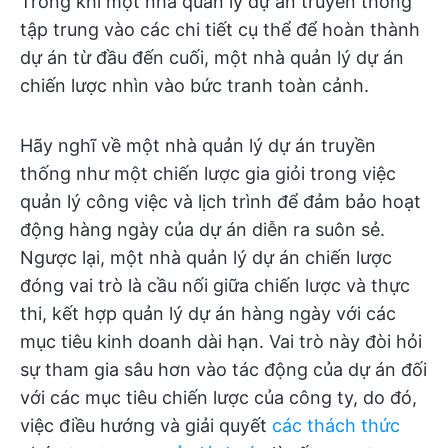
Trong khi một nhà quản lý dự án truyền thống
tập trung vào các chi tiết cụ thể để hoàn thành
dự án từ đầu đến cuối, một nhà quản lý dự án
chiến lược nhìn vào bức tranh toàn cảnh.
Hãy nghĩ về một nhà quản lý dự án truyền
thống như một chiến lược gia giỏi trong việc
quản lý công việc và lịch trình để đảm bảo hoạt
động hàng ngày của dự án diễn ra suôn sẻ.
Ngược lại, một nhà quản lý dự án chiến lược
đóng vai trò là cầu nối giữa chiến lược và thực
thi, kết hợp quản lý dự án hàng ngày với các
mục tiêu kinh doanh dài hạn. Vai trò này đòi hỏi
sự tham gia sâu hơn vào tác động của dự án đối
với các mục tiêu chiến lược của công ty, do đó,
việc điều hướng và giải quyết
các thách thức