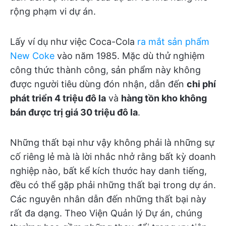
rộng phạm vi dự án.
Lấy ví dụ như việc Coca-Cola
ra mắt sản phẩm
New Coke
vào năm 1985. Mặc dù thử nghiệm
công thức thành công, sản phẩm này không
được người tiêu dùng đón nhận, dẫn đến
chi phí
phát triển 4 triệu đô la
và
hàng tồn kho không
bán được trị giá 30 triệu đô la
.
Những thất bại như vậy không phải là những sự
cố riêng lẻ mà là lời nhắc nhở rằng bất kỳ doanh
nghiệp nào, bất kể kích thước hay danh tiếng,
đều có thể gặp phải những thất bại trong dự án.
Các nguyên nhân dẫn đến những thất bại này
rất đa dạng. Theo Viện Quản lý Dự án, chúng