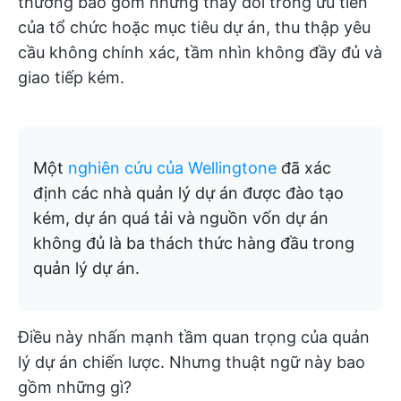
thường bao gồm những thay đổi trong ưu tiên
của tổ chức hoặc mục tiêu dự án, thu thập yêu
cầu không chính xác, tầm nhìn không đầy đủ và
giao tiếp kém.
Một
nghiên cứu của Wellingtone
đã xác
định các nhà quản lý dự án được đào tạo
kém, dự án quá tải và nguồn vốn dự án
không đủ là ba thách thức hàng đầu trong
quản lý dự án.
Điều này nhấn mạnh tầm quan trọng của quản
lý dự án chiến lược. Nhưng thuật ngữ này bao
gồm những gì?