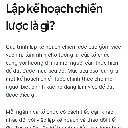
Lập kế hoạch chiến
lược là gì?
Quá trình lập kế hoạch chiến lược bao gồm việc
vạch ra tầm nhìn cho tương lai của tổ chức
cùng với hướng đi mà mọi người cần thực hiện
để đạt được mục tiêu đó. Mục tiêu cuối cùng là
một kế hoạch chiến lược chính thức cho mọi
người biết chính xác họ đang làm việc để đạt
được điều gì.
Mỗi ngành và tổ chức có cách tiếp cận khác
nhau đối với việc lập kế hoạch và theo dõi tiến
độ. Tuy nhiên, lập kế hoạch chiến lược luôn bao