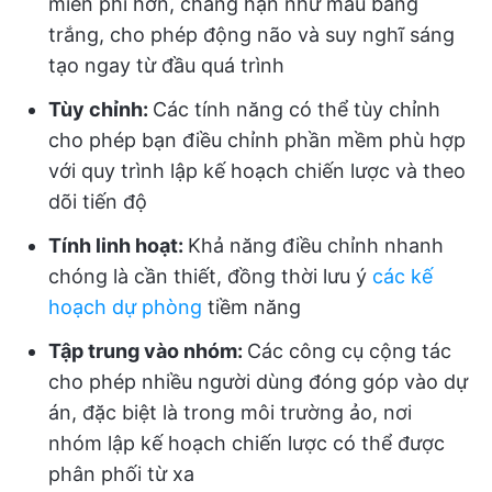
miễn phí hơn, chẳng hạn như mẫu bảng
trắng, cho phép động não và suy nghĩ sáng
tạo ngay từ đầu quá trình
Tùy chỉnh:
Các tính năng có thể tùy chỉnh
cho phép bạn điều chỉnh phần mềm phù hợp
với quy trình lập kế hoạch chiến lược và theo
dõi tiến độ
Tính linh hoạt:
Khả năng điều chỉnh nhanh
chóng là cần thiết, đồng thời lưu ý
các kế
hoạch dự phòng
tiềm năng
Tập trung vào nhóm:
Các công cụ cộng tác
cho phép nhiều người dùng đóng góp vào dự
án, đặc biệt là trong môi trường ảo, nơi
nhóm lập kế hoạch chiến lược có thể được
phân phối từ xa