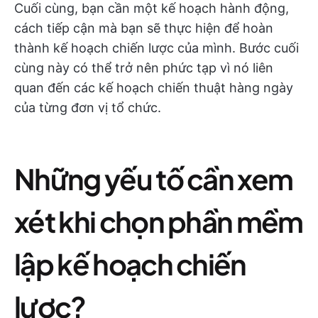
Cuối cùng, bạn cần một kế hoạch hành động,
cách tiếp cận mà bạn sẽ thực hiện để hoàn
thành kế hoạch chiến lược của mình. Bước cuối
cùng này có thể trở nên phức tạp vì nó liên
quan đến các kế hoạch chiến thuật hàng ngày
của từng đơn vị tổ chức.
Những yếu tố cần xem
xét khi chọn phần mềm
lập kế hoạch chiến
lược?