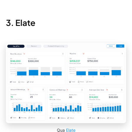
3. Elate
Qua
Elate