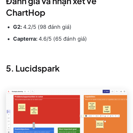
Đánh giá và nhận xét về
ChartHop
G2:
4.2/5 (98 đánh giá)
Capterra:
4.6/5 (65 đánh giá)
5. Lucidspark