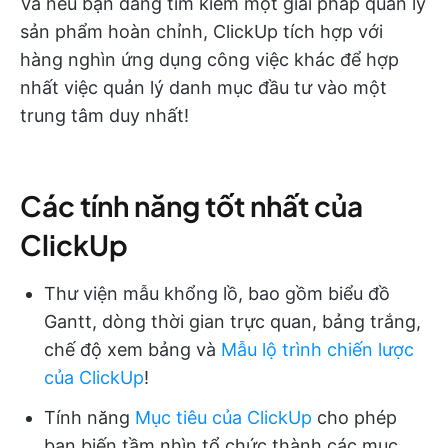
Và nếu bạn đang tìm kiếm một giải pháp quản lý
sản phẩm hoàn chỉnh, ClickUp tích hợp với
hàng nghìn ứng dụng công việc khác để hợp
nhất việc quản lý danh mục đầu tư vào một
trung tâm duy nhất!
Các tính năng tốt nhất của
ClickUp
Thư viện mẫu khổng lồ, bao gồm biểu đồ
Gantt, dòng thời gian trực quan, bảng trắng,
chế độ xem bảng và
Mẫu lộ trình chiến lược
của ClickUp
!
Tính năng
Mục tiêu của ClickUp
cho phép
bạn biến tầm nhìn tổ chức thành các mục