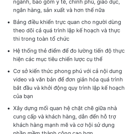
ngành, bao gồm y tế, chính phủ, giáo dục,
ngân hàng, sản xuất và hơn thế nữa
Bảng điều khiển trực quan cho người dùng
theo dõi cả quá trình lập kế hoạch và thực
thi trong toàn tổ chức
Hệ thống thẻ điểm để đo lường tiến độ thực
hiện các mục tiêu chiến lược cụ thể
Cơ sở kiến thức phong phú với cả nội dung
video và văn bản để đơn giản hóa quá trình
bắt đầu và khởi động quy trình lập kế hoạch
của bạn
Xây dựng mối quan hệ chặt chẽ giữa nhà
cung cấp và khách hàng, dẫn đến hỗ trợ
khách hàng mạnh mẽ và cơ hội sử dụng
phần mềm thành công cao hơn