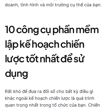
doanh, tình hình và môi trường cụ thể của
bạn
.
10 công cụ phần mềm
lập kế hoạch chiến
lược tốt nhất để sử
dụng
Rất khó để đưa ra đối số cho bất kỳ điều gì
khác ngoài kế hoạch chiến lược là quá trình
quan trọng nhất trong tổ chức của bạn. Chiến