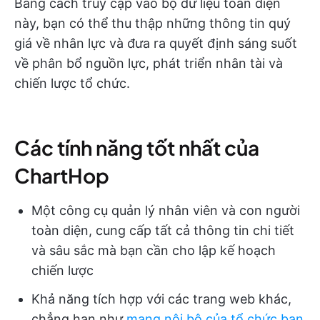
Bằng cách truy cập vào bộ dữ liệu toàn diện
này, bạn có thể thu thập những thông tin quý
giá về nhân lực và đưa ra quyết định sáng suốt
về phân bổ nguồn lực, phát triển nhân tài và
chiến lược tổ chức.
Các tính năng tốt nhất của
ChartHop
Một công cụ quản lý nhân viên và con người
toàn diện, cung cấp tất cả thông tin chi tiết
và sâu sắc mà bạn cần cho lập kế hoạch
chiến lược
Khả năng tích hợp với các trang web khác,
chẳng hạn như
mạng nội bộ của tổ chức bạn