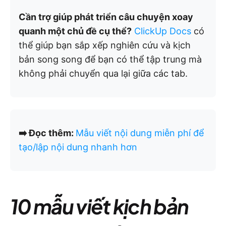
Cần trợ giúp phát triển câu chuyện xoay
quanh một chủ đề cụ thể?
ClickUp Docs
có
thể giúp bạn sắp xếp nghiên cứu và kịch
bản song song để bạn có thể tập trung mà
không phải chuyển qua lại giữa các tab.
➡️ Đọc thêm:
Mẫu viết nội dung miễn phí để
tạo/lập nội dung nhanh hơn
10 mẫu viết kịch bản