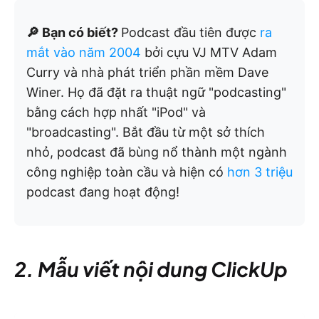
🔎 Bạn có biết?
Podcast đầu tiên được
ra
mắt vào năm 2004
bởi cựu VJ MTV Adam
Curry và nhà phát triển phần mềm Dave
Winer. Họ đã đặt ra thuật ngữ "podcasting"
bằng cách hợp nhất "iPod" và
"broadcasting". Bắt đầu từ một sở thích
nhỏ, podcast đã bùng nổ thành một ngành
công nghiệp toàn cầu và hiện có
hơn 3 triệu
podcast đang hoạt động!
2. Mẫu viết nội dung ClickUp