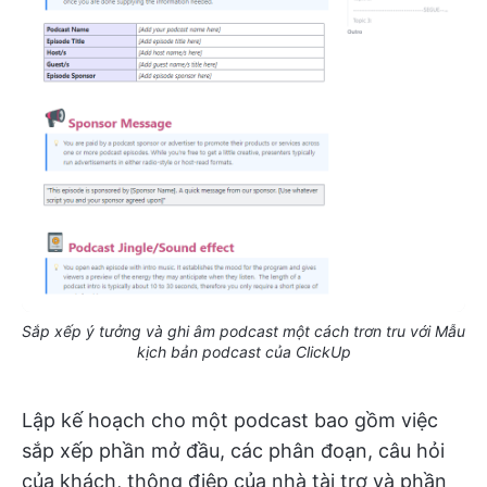
Sắp xếp ý tưởng và ghi âm podcast một cách trơn tru với Mẫu
kịch bản podcast của ClickUp
Lập kế hoạch cho một podcast bao gồm việc
sắp xếp phần mở đầu, các phân đoạn, câu hỏi
của khách, thông điệp của nhà tài trợ và phần