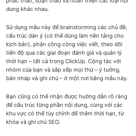
phác thảo, soạn thảo và hoàn thiện các loại nội
dung khác nhau.
Sử dụng mẫu này để brainstorming các chủ đề,
cấu trúc dàn ý (có thể dùng làm nền tảng cho
kịch bản), phân công công việc viết, theo dõi
tiến độ qua các giai đoạn đánh giá và quản lý
thời hạn – tất cả trong ClickUp. Cộng tác với
nhóm của bạn và sắp xếp mọi thứ – ý tưởng,
bản nháp và ghi chú – ở một nơi bằng mẫu này.
Bạn cũng có thể nhận được hướng dẫn rõ ràng
để cấu trúc từng phần nội dung, cùng với các
khu vực có thể tùy chỉnh để thêm thời hạn, từ
khóa và ghi chú SEO.