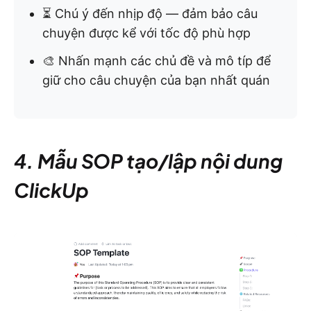
⏳ Chú ý đến nhịp độ — đảm bảo câu
chuyện được kể với tốc độ phù hợp
🎨 Nhấn mạnh các chủ đề và mô típ để
giữ cho câu chuyện của bạn nhất quán
4. Mẫu SOP tạo/lập nội dung
ClickUp