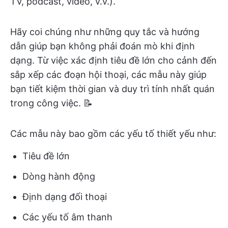
TV, podcast, video, v.v.).
Hãy coi chúng như những quy tắc và hướng
dẫn giúp bạn không phải đoán mò khi định
dạng. Từ việc xác định tiêu đề lớn cho cảnh đến
sắp xếp các đoạn hội thoại, các mẫu này giúp
bạn tiết kiệm thời gian và duy trì tính nhất quán
trong công việc. 📝
Các mẫu này bao gồm các yếu tố thiết yếu như:
Tiêu đề lớn
Dòng hành động
Định dạng đối thoại
Các yếu tố âm thanh