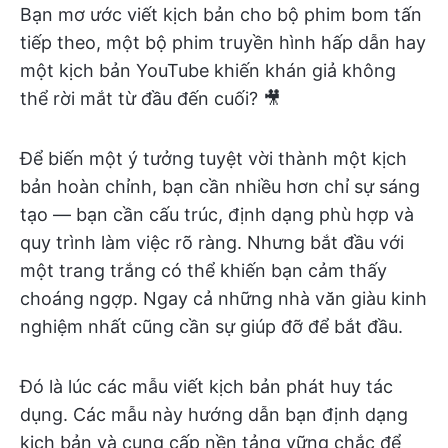
Bạn mơ ước viết kịch bản cho bộ phim bom tấn
tiếp theo, một bộ phim truyền hình hấp dẫn hay
một kịch bản YouTube khiến khán giả không
thể rời mắt từ đầu đến cuối? 🎥
Để biến một ý tưởng tuyệt vời thành một kịch
bản hoàn chỉnh, bạn cần nhiều hơn chỉ sự sáng
tạo — bạn cần cấu trúc, định dạng phù hợp và
quy trình làm việc rõ ràng. Nhưng bắt đầu với
một trang trắng có thể khiến bạn cảm thấy
choáng ngợp. Ngay cả những nhà văn giàu kinh
nghiệm nhất cũng cần sự giúp đỡ để bắt đầu.
Đó là lúc các mẫu viết kịch bản phát huy tác
dụng. Các mẫu này hướng dẫn bạn định dạng
kịch bản và cung cấp nền tảng vững chắc để