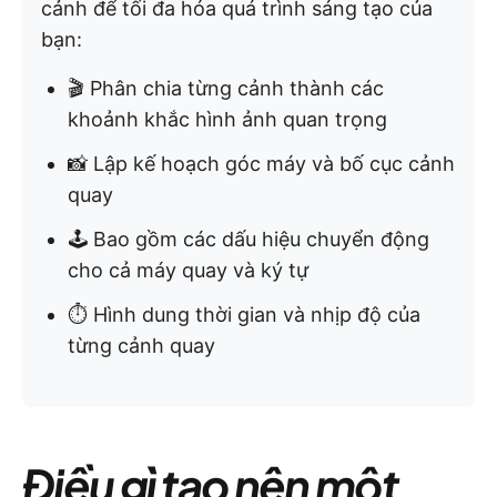
cảnh để tối đa hóa quá trình sáng tạo của
bạn:
🎬 Phân chia từng cảnh thành các
khoảnh khắc hình ảnh quan trọng
📸 Lập kế hoạch góc máy và bố cục cảnh
quay
🕹️ Bao gồm các dấu hiệu chuyển động
cho cả máy quay và ký tự
⏱️ Hình dung thời gian và nhịp độ của
từng cảnh quay
Điều gì tạo nên một