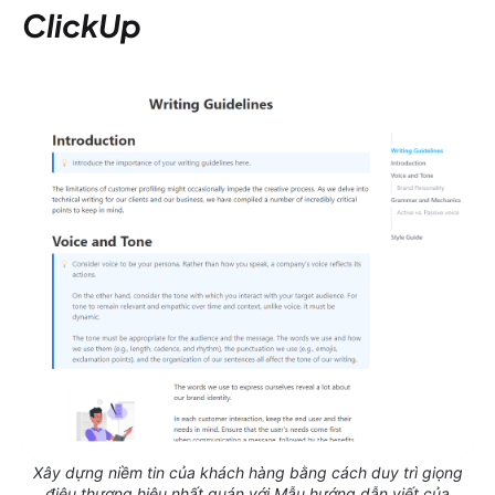
ClickUp
Xây dựng niềm tin của khách hàng bằng cách duy trì giọng
điệu thương hiệu nhất quán với Mẫu hướng dẫn viết của