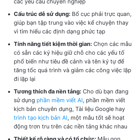
các yêu cầu chuyên nghiệp
Cấu trúc dễ sử dụng:
Bố cục phải trực quan,
giúp bạn tập trung vào việc kể chuyện thay
vì tìm hiểu các định dạng phức tạp
Tính năng tiết kiệm thời gian:
Chọn các mẫu
có sẵn các ký hiệu giữ chỗ cho các yếu tố
phổ biến như tiêu đề cảnh và tên ký tự để
tăng tốc quá trình và giảm các công việc lặp
đi lặp lại
Tương thích đa nền tảng:
Cho dù bạn đang
sử dụng
phần mềm viết AI
, phần mềm viết
kịch bản chuyên dụng, Tài liệu Google hay
trình tạo kịch bản AI
, một mẫu tốt sẽ hoạt
động trơn tru trên các nền tảng khác nhau
Thiết kế rõ ràng và có tổ chức:
Mẫu gọn