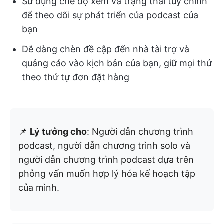
Sử dụng chế độ xem và trạng thái tùy chỉnh
để theo dõi sự phát triển của podcast của
bạn
Dễ dàng chèn đề cập đến nhà tài trợ và
quảng cáo vào kịch bản của bạn, giữ mọi thứ
theo thứ tự đơn đặt hàng
📌
Lý tưởng cho
: Người dẫn chương trình
podcast, người dẫn chương trình solo và
người dẫn chương trình podcast dựa trên
phỏng vấn muốn hợp lý hóa kế hoạch tập
của mình.