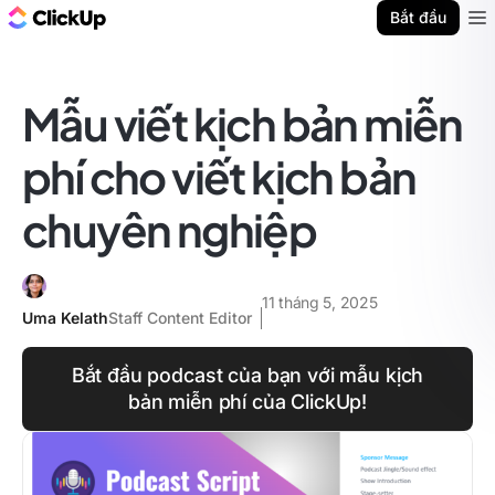
ClickUp Blog
Bắt đầu
Ope
Mẫu viết kịch bản miễn
phí cho viết kịch bản
chuyên nghiệp
11 tháng 5, 2025
Uma Kelath
Staff Content Editor
Bắt đầu podcast của bạn với mẫu kịch
bản miễn phí của ClickUp!