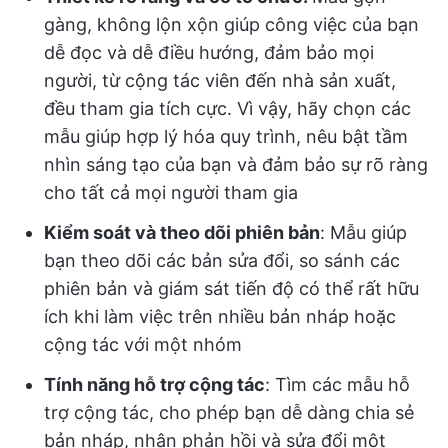
gàng, không lộn xộn giúp công việc của bạn
dễ đọc và dễ điều hướng, đảm bảo mọi
người, từ cộng tác viên đến nhà sản xuất,
đều tham gia tích cực. Vì vậy, hãy chọn các
mẫu giúp hợp lý hóa quy trình, nêu bật tầm
nhìn sáng tạo của bạn và đảm bảo sự rõ ràng
cho tất cả mọi người tham gia
Kiểm soát và theo dõi phiên bản
: Mẫu giúp
bạn theo dõi các bản sửa đổi, so sánh các
phiên bản và giám sát tiến độ có thể rất hữu
ích khi làm việc trên nhiều bản nháp hoặc
cộng tác với một nhóm
Tính năng hỗ trợ cộng tác
: Tìm các mẫu hỗ
trợ cộng tác, cho phép bạn dễ dàng chia sẻ
bản nháp, nhận phản hồi và sửa đổi một