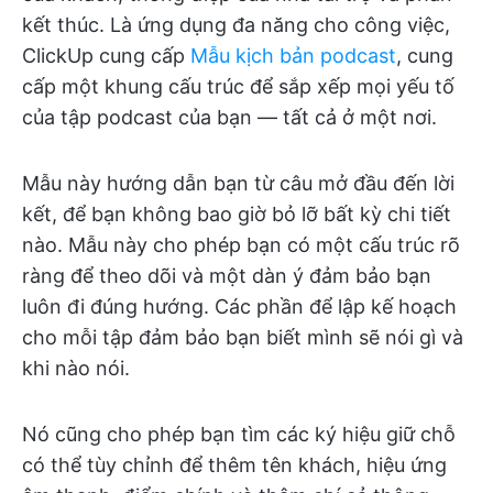
kết thúc. Là ứng dụng đa năng cho công việc,
ClickUp cung cấp
Mẫu kịch bản podcast
, cung
cấp một khung cấu trúc để sắp xếp mọi yếu tố
của tập podcast của bạn — tất cả ở một nơi.
Mẫu này hướng dẫn bạn từ câu mở đầu đến lời
kết, để bạn không bao giờ bỏ lỡ bất kỳ chi tiết
nào. Mẫu này cho phép bạn có một cấu trúc rõ
ràng để theo dõi và một dàn ý đảm bảo bạn
luôn đi đúng hướng. Các phần để lập kế hoạch
cho mỗi tập đảm bảo bạn biết mình sẽ nói gì và
khi nào nói.
Nó cũng cho phép bạn tìm các ký hiệu giữ chỗ
có thể tùy chỉnh để thêm tên khách, hiệu ứng