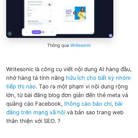
Thông qua
Writesonic
Writesonic là công cụ viết nội dung AI hàng đầu,
nhờ hàng tá tính năng
hữu ích cho bất kỳ nhóm
tiếp thị nào
. Tạo ra một phạm vi nội dung rộng
lớn, từ bài đăng blog đơn giản đến thẻ meta và
quảng cáo Facebook,
thông cáo báo chí
,
bài
đăng trên mạng xã hội
và bản sao trang web
thân thiện với SEO. ?