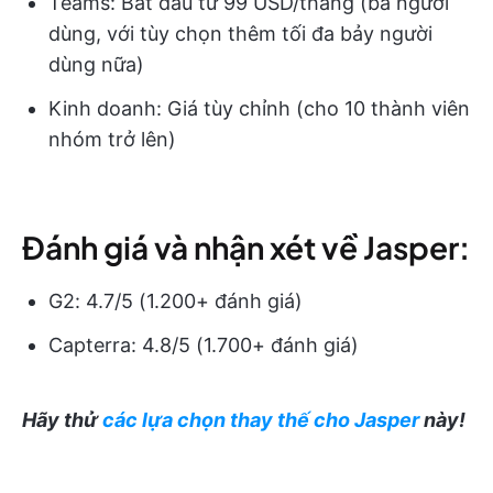
Teams: Bắt đầu từ 99 USD/tháng (ba người
dùng, với tùy chọn thêm tối đa bảy người
dùng nữa)
Kinh doanh: Giá tùy chỉnh (cho 10 thành viên
nhóm trở lên)
Đánh giá và nhận xét về Jasper:
G2: 4.7/5 (1.200+ đánh giá)
Capterra: 4.8/5 (1.700+ đánh giá)
Hãy thử
các lựa chọn thay thế cho Jasper
này!