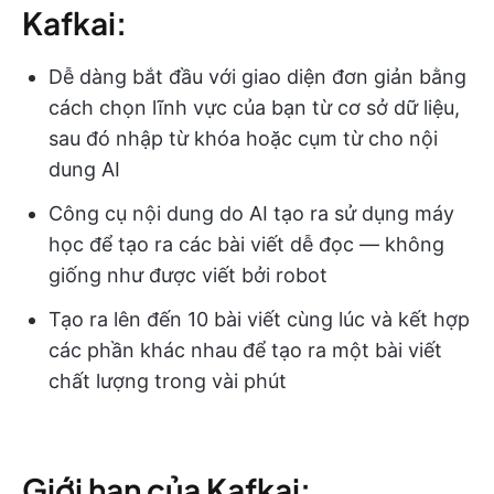
Kafkai:
Dễ dàng bắt đầu với giao diện đơn giản bằng
cách chọn lĩnh vực của bạn từ cơ sở dữ liệu,
sau đó nhập từ khóa hoặc cụm từ cho nội
dung AI
Công cụ nội dung do AI tạo ra sử dụng máy
học để tạo ra các bài viết dễ đọc — không
giống như được viết bởi robot
Tạo ra lên đến 10 bài viết cùng lúc và kết hợp
các phần khác nhau để tạo ra một bài viết
chất lượng trong vài phút
Giới hạn của Kafkai: