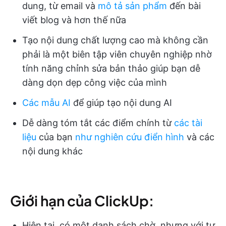
dung, từ email và
mô tả sản phẩm
đến bài
viết blog và hơn thế nữa
Tạo nội dung chất lượng cao mà không cần
phải là một biên tập viên chuyên nghiệp nhờ
tính năng chỉnh sửa bản thảo giúp bạn dễ
dàng dọn dẹp công việc của mình
Các mẫu AI
để giúp tạo nội dung AI
Dễ dàng tóm tắt các điểm chính từ
các tài
liệu
của bạn
như nghiên cứu điển hình
và các
nội dung khác
Giới hạn của ClickUp:
Hiện tại, có một danh sách chờ, nhưng với tư