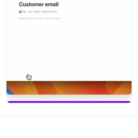
Bắt đầu sử dụng ClickUp Brain