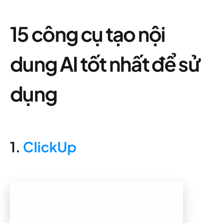
15 công cụ tạo nội
dung AI tốt nhất để sử
dụng
1.
ClickUp