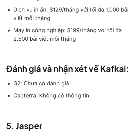
Dịch vụ in ấn: $129/tháng với tối đa 1.000 bài
viết mỗi tháng
Máy in công nghiệp: $199/tháng với tối đa
2.500 bài viết mỗi tháng
Đánh giá và nhận xét về Kafkai:
G2: Chưa có đánh giá
Capterra: Không có thông tin
5. Jasper