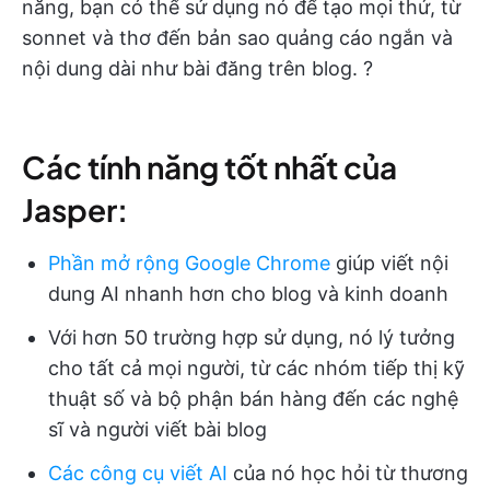
năng, bạn có thể sử dụng nó để tạo mọi thứ, từ
sonnet và thơ đến bản sao quảng cáo ngắn và
nội dung dài như bài đăng trên blog. ?
Các tính năng tốt nhất của
Jasper:
Phần mở rộng Google Chrome
giúp viết nội
dung AI nhanh hơn cho blog và kinh doanh
Với hơn 50 trường hợp sử dụng, nó lý tưởng
cho tất cả mọi người, từ các nhóm tiếp thị kỹ
thuật số và bộ phận bán hàng đến các nghệ
sĩ và người viết bài blog
Các công cụ viết AI
của nó học hỏi từ thương