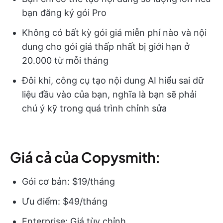
bạn đăng ký gói Pro
Không có bất kỳ gói giá miễn phí nào và nội
dung cho gói giá thấp nhất bị giới hạn ở
20.000 từ mỗi tháng
Đôi khi, công cụ tạo nội dung AI hiểu sai dữ
liệu đầu vào của bạn, nghĩa là bạn sẽ phải
chú ý kỹ trong quá trình chỉnh sửa
Giá cả của Copysmith:
Gói cơ bản: $19/tháng
Ưu điểm: $49/tháng
Enterprise: Giá tùy chỉnh