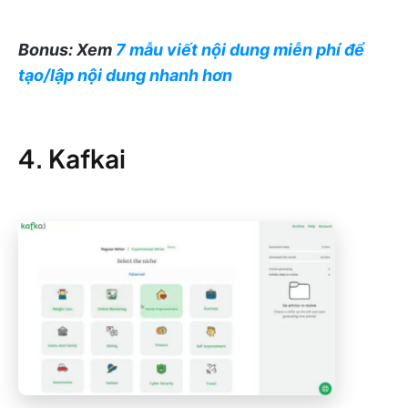
Bonus: Xem
7 mẫu viết nội dung miễn phí để
tạo/lập nội dung nhanh hơn
4. Kafkai