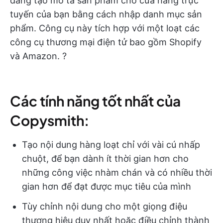
dàng tạo mô tả sản phẩm cho cửa hàng trực
tuyến của bạn bằng cách nhập danh mục sản
phẩm. Công cụ này tích hợp với một loạt các
công cụ thương mại điện tử bao gồm Shopify
và Amazon. ?️
Các tính năng tốt nhất của
Copysmith:
Tạo nội dung hàng loạt chỉ với vài cú nhấp
chuột, để bạn dành ít thời gian hơn cho
những công việc nhàm chán và có nhiều thời
gian hơn để đạt được mục tiêu của mình
Tùy chỉnh nội dung cho một giọng điệu
thương hiệu duy nhất hoặc điều chỉnh thành