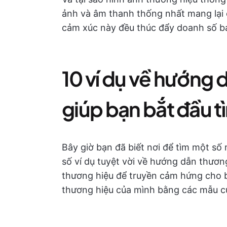
ảnh và âm thanh thống nhất mang lại c
cảm xúc này đều thúc đẩy doanh số b
10 ví dụ về hướng 
giúp bạn bắt đầu 
Bây giờ bạn đã biết nơi để tìm một s
số ví dụ tuyệt vời về hướng dẫn thương
thương hiệu để truyền cảm hứng cho 
thương hiệu của mình bằng các mẫu củ