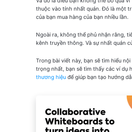
Và đó là điều bạn không thể bỏ qua v
thuộc vào tính nhất quán. Đó là một t
của bạn mua hàng của bạn nhiều lần.
Ngoài ra, không thể phủ nhận rằng, ti
kênh truyền thông. Và sự nhất quán củ
Trong bài viết này, bạn sẽ tìm hiểu 
trọng nhất, bạn sẽ tìm thấy các ví d
thương hiệu
để giúp bạn tạo hướng dẫ