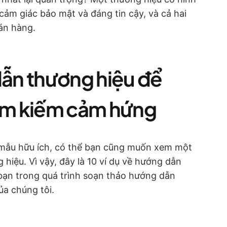
ảm giác bảo mật và đáng tin cậy, và cả hai
án hàng.
dẫn thương hiệu để
tìm kiếm cảm hứng
ố mẫu hữu ích, có thể bạn cũng muốn xem một
 hiệu. Vì vậy, đây là 10 ví dụ về hướng dẫn
bạn trong quá trình soạn thảo hướng dẫn
a chúng tôi.