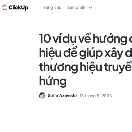
ClickUp Blog
Trang chủ
Sản phẩm
10 ví dụ về hướng
hiệu để giúp xây 
thương hiệu truy
hứng
Sofia Azevedo
16 tháng 8, 2023