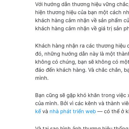
Với hướng dẫn thương hiệu vững chắc,
hiện thương hiệu của bạn một cách nh
khách hàng cảm nhận về sản phẩm của 
khách hàng cảm nhận về giá trị sản p
Khách hàng nhận ra các thương hiệu
đó, những hướng dẫn này là một thà
không có chúng, bạn sẽ không có một 
đáo đến khách hàng. Và chắc chắn, bạ
mình.
Bạn cũng sẽ gặp khó khăn trong việc 
của mình. Bởi vì các kênh và thành v
kế
và
nhà phát triển web
— có thể ở k
Và tại sao hình ảnh thương hiệu thống