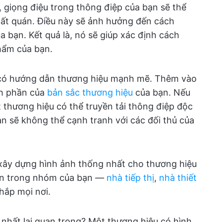
 giọng điệu trong thông điệp của bạn sẽ thể
ất quán. Điều này sẽ ảnh hưởng đến cách
bạn. Kết quả là, nó sẽ giúp xác định cách
hẩm của bạn.
 có hướng dẫn thương hiệu mạnh mẽ. Thêm vào
nh phần của
bản sắc thương hiệu
của bạn. Nếu
thương hiệu có thể truyền tải thông điệp độc
n sẽ không thể cạnh tranh với các đối thủ của
xây dựng hình ảnh thống nhất cho thương hiệu
iên trong nhóm của bạn —
nhà tiếp thị
,
nhà thiết
hắp mọi nơi.
 nhất lại quan trọng? Một thương hiệu có hình