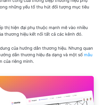
ì thành công của thông điệp thương hiệu phụ
rong những yếu tố thu hút đối tượng mục tiêu
ếp thị hiện đại phụ thuộc mạnh mẽ vào nhiều
a thương hiệu kết nối tất cả các kênh đó.
nội dung của hướng dẫn thương hiệu. Nhưng quan
ụ hướng dẫn thương hiệu đa dạng và một số
mẫu
n của riêng mình.