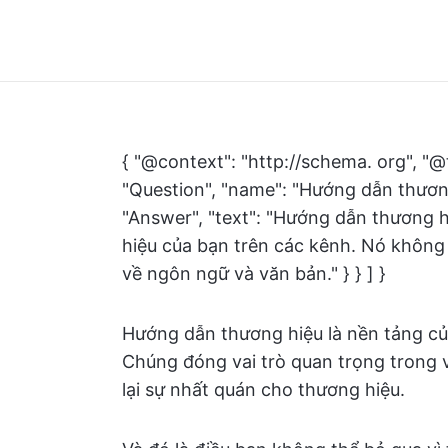
{ "@context": "http://schema. org", "@
"Question", "name": "Hướng dẫn thương
"Answer", "text": "Hướng dẫn thương hi
hiệu của bạn trên các kênh. Nó không
về ngôn ngữ và văn bản." } } ] }
Hướng dẫn thương hiệu là nền tảng củ
Chúng đóng vai trò quan trọng trong 
lại sự nhất quán cho thương hiệu.