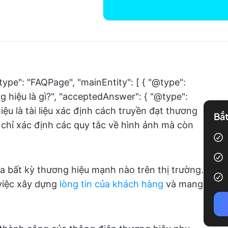
type": "FAQPage", "mainEntity": [ { "@type":
 hiệu là gì?", "acceptedAnswer": { "@type":
ệu là tài liệu xác định cách truyền đạt thương
Bắt
 chỉ xác định các quy tắc về hình ảnh mà còn
a bất kỳ thương hiệu mạnh nào trên thị trường.
việc xây dựng
lòng tin của khách hàng
và mang