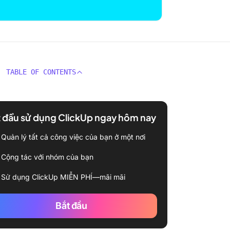
TABLE OF CONTENTS
 đầu sử dụng ClickUp ngay hôm nay
Quản lý tất cả công việc của bạn ở một nơi
Cộng tác với nhóm của bạn
Sử dụng ClickUp MIỄN PHÍ—mãi mãi
Bắt đầu