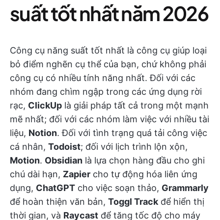
suất tốt nhất năm 2026
Công cụ năng suất tốt nhất là công cụ giúp loại
bỏ điểm nghẽn cụ thể của bạn, chứ không phải
công cụ có nhiều tính năng nhất. Đối với các
nhóm đang chìm ngập trong các ứng dụng rời
rạc,
ClickUp
là giải pháp tất cả trong một mạnh
mẽ nhất; đối với các nhóm làm việc với nhiều tài
liệu,
Notion
. Đối với tình trạng quá tải công việc
cá nhân,
Todoist
; đối với lịch trình lộn xộn,
Motion
.
Obsidian
là lựa chọn hàng đầu cho ghi
chú dài hạn,
Zapier
cho tự động hóa liên ứng
dụng,
ChatGPT
cho việc soạn thảo,
Grammarly
để hoàn thiện văn bản,
Toggl Track
để hiển thị
thời gian, và
Raycast
để tăng tốc độ cho máy