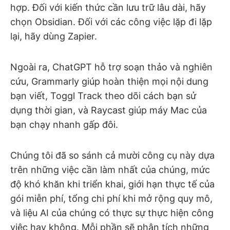
hợp. Đối với kiến thức cần lưu trữ lâu dài, hãy
chọn Obsidian. Đối với các công việc lặp đi lặp
lại, hãy dùng Zapier.
Ngoài ra, ChatGPT hỗ trợ soạn thảo và nghiên
cứu, Grammarly giúp hoàn thiện mọi nội dung
bạn viết, Toggl Track theo dõi cách bạn sử
dụng thời gian, và Raycast giúp máy Mac của
bạn chạy nhanh gấp đôi.
Chúng tôi đã so sánh cả mười công cụ này dựa
trên những việc cần làm nhất của chúng, mức
độ khó khăn khi triển khai, giới hạn thực tế của
gói miễn phí, tổng chi phí khi mở rộng quy mô,
và liệu AI của chúng có thực sự thực hiện công
việc hay không. Mỗi phần sẽ phân tích những