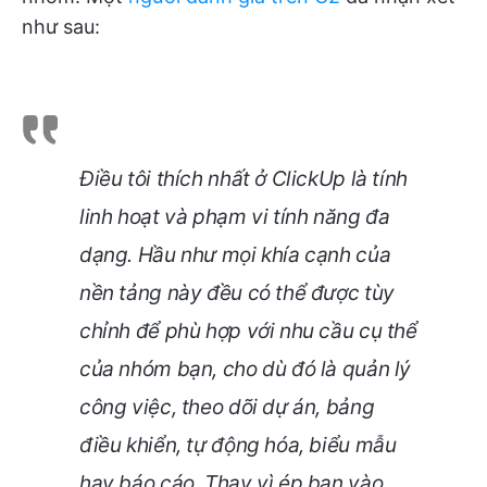
như sau:
Điều tôi thích nhất ở ClickUp là tính
linh hoạt và phạm vi tính năng đa
dạng. Hầu như mọi khía cạnh của
nền tảng này đều có thể được tùy
chỉnh để phù hợp với nhu cầu cụ thể
của nhóm bạn, cho dù đó là quản lý
công việc, theo dõi dự án, bảng
điều khiển, tự động hóa, biểu mẫu
hay báo cáo. Thay vì ép bạn vào