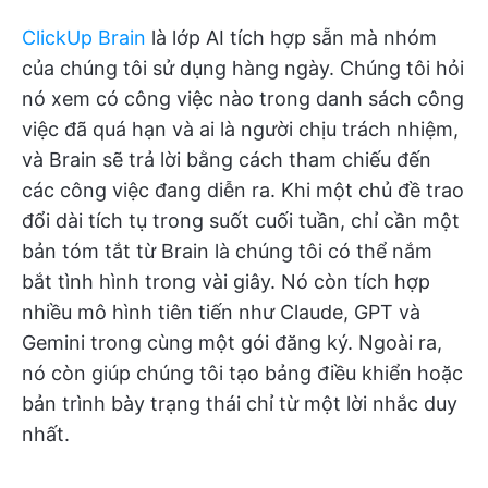
ClickUp Brain
là lớp AI tích hợp sẵn mà nhóm
của chúng tôi sử dụng hàng ngày. Chúng tôi hỏi
nó xem có công việc nào trong danh sách công
việc đã quá hạn và ai là người chịu trách nhiệm,
và Brain sẽ trả lời bằng cách tham chiếu đến
các công việc đang diễn ra. Khi một chủ đề trao
đổi dài tích tụ trong suốt cuối tuần, chỉ cần một
bản tóm tắt từ Brain là chúng tôi có thể nắm
bắt tình hình trong vài giây. Nó còn tích hợp
nhiều mô hình tiên tiến như Claude, GPT và
Gemini trong cùng một gói đăng ký. Ngoài ra,
nó còn giúp chúng tôi tạo bảng điều khiển hoặc
bản trình bày trạng thái chỉ từ một lời nhắc duy
nhất.