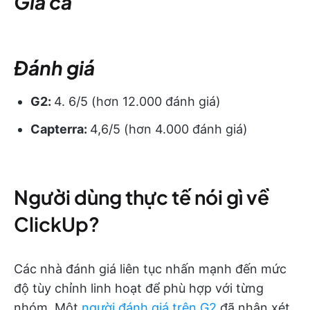
Giá cả
Đánh giá
G2:
4. 6/5 (hơn 12.000 đánh giá)
Capterra:
4,6/5 (hơn 4.000 đánh giá)
Người dùng thực tế nói gì về
ClickUp?
Các nhà đánh giá liên tục nhấn mạnh đến mức
độ tùy chỉnh linh hoạt để phù hợp với từng
nhóm. Một
người đánh giá trên G2
đã nhận xét