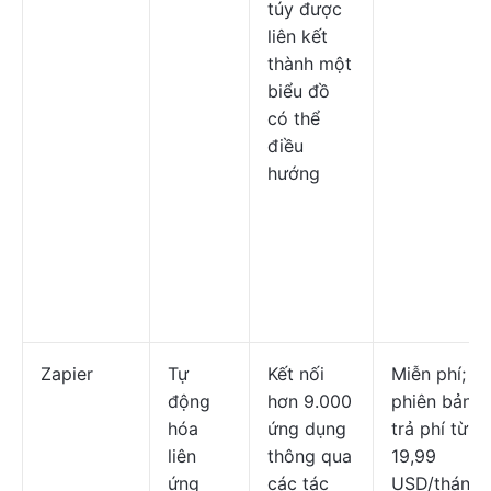
túy được
liên kết
thành một
biểu đồ
có thể
điều
hướng
Zapier
Tự
Kết nối
Miễn phí;
động
hơn 9.000
phiên bản
hóa
ứng dụng
trả phí từ
liên
thông qua
19,99
ứng
các tác
USD/tháng