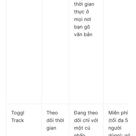
thời gian
thực ở
mọi nơi
bạn gõ
văn bản
Toggl
Theo
Đang theo
Miễn phí
Track
dõi thời
dõi chỉ với
(tối đa 5
gian
một cú
người
nhấp
dùng); gói