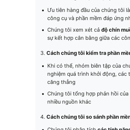
Ưu tiên hàng đầu của chúng tôi l
công cụ và phần mềm đáp ứng nhu
Chúng tôi xem xét cả
độ chín muồ
sự kết hợp cân bằng giữa các cô
3.
Cách chúng tôi kiểm tra phần m
Khi có thể, nhóm biên tập của ch
nghiệm quá trình khởi động, các t
căng thẳng
Chúng tôi tổng hợp phản hồi của 
nhiều nguồn khác
4.
Cách chúng tôi so sánh phần mề
Chúng tôi phân tích
các tính năn