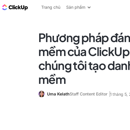
ClickUp Blog
Trang chủ
Sản phẩm
Phương pháp đán
mềm của ClickUp
chúng tôi tạo dan
mềm
Uma Kelath
Staff Content Editor
1 tháng 5,