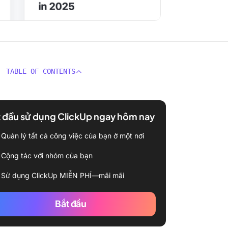
TABLE OF CONTENTS
 đầu sử dụng ClickUp ngay hôm nay
Quản lý tất cả công việc của bạn ở một nơi
Cộng tác với nhóm của bạn
Sử dụng ClickUp MIỄN PHÍ—mãi mãi
Bắt đầu