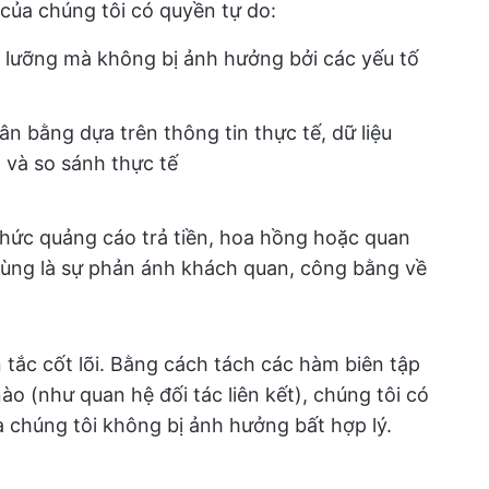
của chúng tôi có quyền tự do:
lưỡng mà không bị ảnh hưởng bởi các yếu tố
ân bằng dựa trên thông tin thực tế, dữ liệu
 và so sánh thực tế
hức quảng cáo trả tiền, hoa hồng hoặc quan
 cùng là sự phản ánh khách quan, công bằng về
 tắc cốt lõi. Bằng cách tách các hàm biên tập
o (như quan hệ đối tác liên kết), chúng tôi có
a chúng tôi không bị ảnh hưởng bất hợp lý.