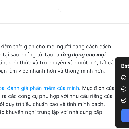
t kiệm thời gian cho mọi người bằng cách cách
 tại sao chúng tôi tạo ra
ứng dụng cho mọi
án, kiến thức và trò chuyện vào một nơi, tất cả
Bắt
 bạn làm việc nhanh hơn và thông minh hơn.
bài đánh giá phần mềm của mình
. Mục đích của
 ra các công cụ phù hợp với nhu cầu riêng của
i duy trì tiêu chuẩn cao về tính minh bạch,
c khuyến nghị trung lập với nhà cung cấp.