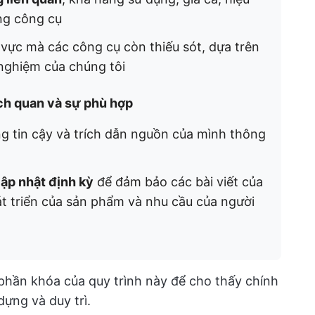
ng công cụ
vực mà các công cụ còn thiếu sót, dựa trên
nghiệm của chúng tôi
ch quan và sự phù hợp
g tin cậy và trích dẫn nguồn của mình thông
cập nhật định kỳ
để đảm bảo các bài viết của
át triển của sản phẩm và nhu cầu của người
h phần khóa của quy trình này để cho thấy chính
ựng và duy trì.