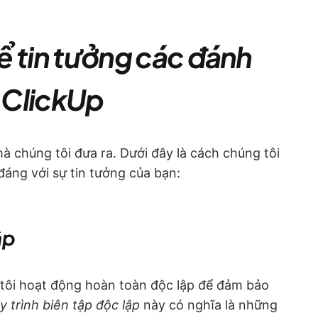
hể tin tưởng các đánh
 ClickUp
à chúng tôi đưa ra. Dưới đây là cách chúng tôi
áng với sự tin tưởng của bạn:
ập
 tôi hoạt động hoàn toàn độc lập để đảm bảo
y trình biên tập độc lập
này có nghĩa là những