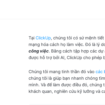
Tại
ClickUp
, chúng tôi có sứ mệnh tiế
mạng hóa cách họ làm việc. Đó là lý do
công việc
. Bằng cách tập hợp các dự 
được hỗ trợ bởi AI, ClickUp cho phép
Chúng tôi mang tinh thần đó vào
các 
chúng tôi là giúp bạn nhanh chóng tìm
mình. Và để làm được điều đó, chúng tô
khách quan, nghiên cứu kỹ lưỡng và cá