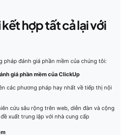
kết hợp tất cả lại với
g pháp đánh giá phần mềm của chúng tôi:
 đánh giá phần mềm của ClickUp
ên các phương pháp hay nhất về tiếp thị nội
iên cứu sâu rộng trên web, diễn đàn và cộng
đề xuất trung lập với nhà cung cấp
ềm