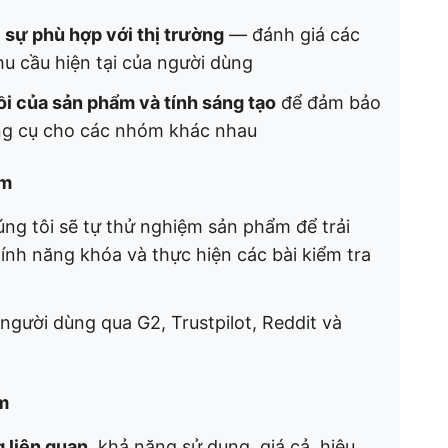
à
sự phù hợp với thị trường
— đánh giá các
 cầu hiện tại của người dùng
i của sản phẩm và tính sáng tạo
để đảm bảo
ng cụ cho các nhóm khác nhau
ềm
úng tôi sẽ tự thử nghiệm sản phẩm để trải
ính năng khóa và thực hiện các bài kiểm tra
người dùng qua G2, Trustpilot, Reddit và
m
g liên quan
, khả năng sử dụng, giá cả, hiệu