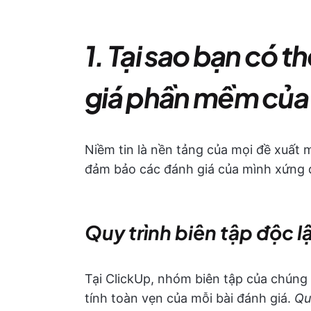
1. Tại sao bạn có t
giá phần mềm của
Niềm tin là nền tảng của mọi đề xuất m
đảm bảo các đánh giá của mình xứng đ
Quy trình biên tập độc l
Tại ClickUp, nhóm biên tập của chúng
tính toàn vẹn của mỗi bài đánh giá.
Qu