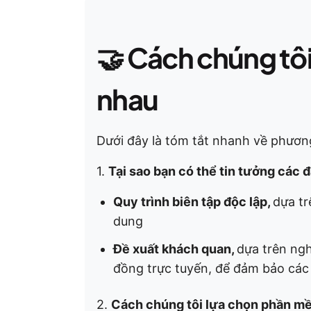
🤝
Cách chúng tôi 
nhau
Dưới đây là tóm tắt nhanh về phươn
1.
Tại sao bạn có thể tin tưởng các
Quy trình biên tập độc lập,
dựa tr
dung
Đề xuất khách quan,
dựa trên ngh
đồng trực tuyến, để đảm bảo các 
2.
Cách chúng tôi lựa chọn phần m