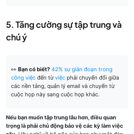
5. Tăng cường sự tập trung và
chú ý
👀
Bạn có biết?
42% sự gián đoạn trong
công việc
đến từ
việc
phải chuyển đổi giữa
các nền tảng, quản lý email và chuyển từ
cuộc họp này sang cuộc họp khác.
Nếu bạn muốn tập trung lâu hơn, điều quan
trọng là phải chủ động bảo vệ các kỳ làm việc