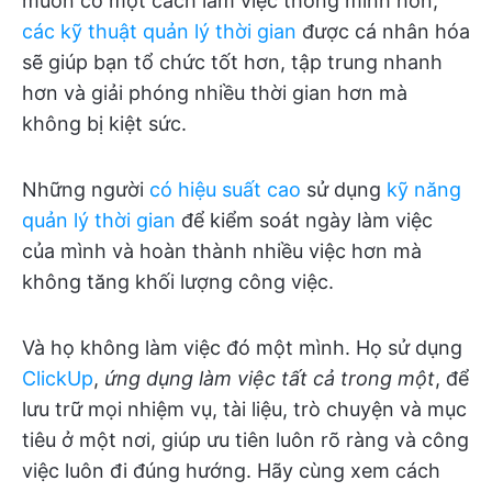
muốn có một cách làm việc thông minh hơn,
các kỹ thuật quản lý thời gian
được cá nhân hóa
sẽ giúp bạn tổ chức tốt hơn, tập trung nhanh
hơn và giải phóng nhiều thời gian hơn mà
không bị kiệt sức.
Những người
có hiệu suất cao
sử dụng
kỹ năng
quản lý thời gian
để kiểm soát ngày làm việc
của mình và hoàn thành nhiều việc hơn mà
không tăng khối lượng công việc.
Và họ không làm việc đó một mình. Họ sử dụng
ClickUp
,
ứng dụng làm việc tất cả trong một
, để
lưu trữ mọi nhiệm vụ, tài liệu, trò chuyện và mục
tiêu ở một nơi, giúp ưu tiên luôn rõ ràng và công
việc luôn đi đúng hướng. Hãy cùng xem cách