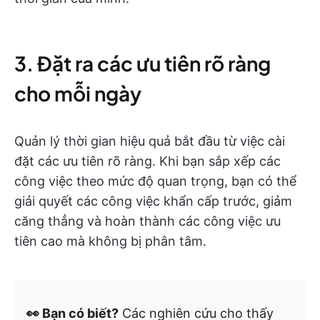
3. Đặt ra các ưu tiên rõ ràng
cho mỗi ngày
Quản lý thời gian hiệu quả bắt đầu từ việc cài
đặt các ưu tiên rõ ràng. Khi bạn sắp xếp các
công việc theo mức độ quan trọng, bạn có thể
giải quyết các công việc khẩn cấp trước, giảm
căng thẳng và hoàn thành các công việc ưu
tiên cao mà không bị phân tâm.
👀 Bạn có biết?
Các nghiên cứu cho thấy