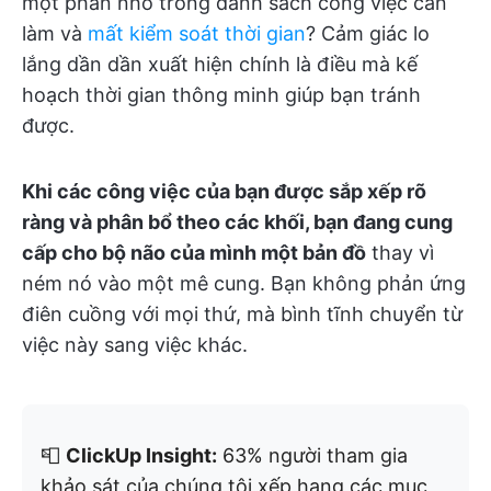
một phần nhỏ trong danh sách công việc cần
làm và
mất kiểm soát thời gian
? Cảm giác lo
lắng dần dần xuất hiện chính là điều mà kế
hoạch thời gian thông minh giúp bạn tránh
được.
Khi các công việc của bạn được sắp xếp rõ
ràng và phân bổ theo các khối, bạn đang cung
cấp cho bộ não của mình một bản đồ
thay vì
ném nó vào một mê cung. Bạn không phản ứng
điên cuồng với mọi thứ, mà bình tĩnh chuyển từ
việc này sang việc khác.
📮
ClickUp Insight:
63% người tham gia
khảo sát của chúng tôi xếp hạng các mục