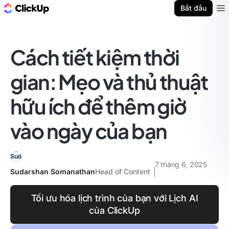
ClickUp Blog
Bắt đầu
Ope
Cách tiết kiệm thời
gian: Mẹo và thủ thuật
hữu ích để thêm giờ
vào ngày của bạn
7 tháng 6, 2025
Sudarshan Somanathan
Head of Content
Tối ưu hóa lịch trình của bạn với Lịch AI
của ClickUp