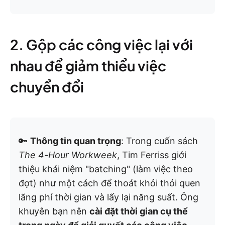
2. Gộp các công việc lại với
nhau để giảm thiểu việc
chuyển đổi
🔑
Thông tin quan trọng
: Trong cuốn sách
The 4-Hour Workweek
, Tim Ferriss giới
thiệu khái niệm "batching" (làm việc theo
đợt) như một cách để thoát khỏi thói quen
lãng phí thời gian và lấy lại năng suất. Ông
khuyên bạn nên
cài đặt thời gian cụ thể