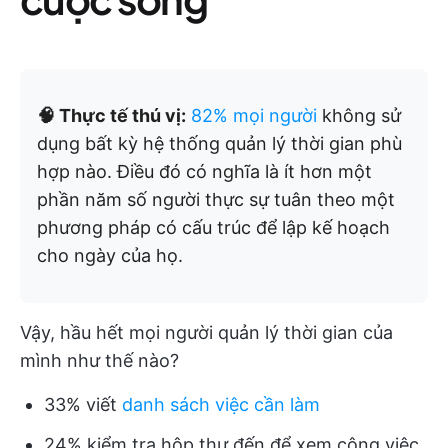
🧠 Thực tế thú vị:
82% mọi người
không sử
dụng bất kỳ hệ thống quản lý thời gian phù
hợp nào. Điều đó có nghĩa là ít hơn một
phần năm số người thực sự tuân theo một
phương pháp có cấu trúc để lập kế hoạch
cho ngày của họ.
Vậy, hầu hết mọi người quản lý thời gian của
mình như thế nào?
33% viết
danh sách việc cần làm
24% kiểm tra hộp thư đến để xem công việc