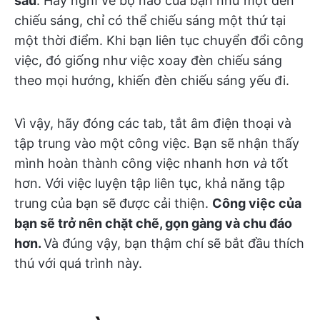
sâu
. Hãy nghĩ về bộ não của bạn như một đèn
chiếu sáng, chỉ có thể chiếu sáng một thứ tại
một thời điểm. Khi bạn liên tục chuyển đổi công
việc, đó giống như việc xoay đèn chiếu sáng
theo mọi hướng, khiến đèn chiếu sáng yếu đi.
Vì vậy, hãy đóng các tab, tắt âm điện thoại và
tập trung vào một công việc. Bạn sẽ nhận thấy
mình hoàn thành công việc nhanh hơn
và
tốt
hơn. Với việc luyện tập liên tục, khả năng tập
trung của bạn sẽ được cải thiện.
Công việc của
bạn sẽ trở nên chặt chẽ, gọn gàng và chu đáo
hơn.
Và đúng vậy, bạn thậm chí sẽ bắt đầu thích
thú với quá trình này.