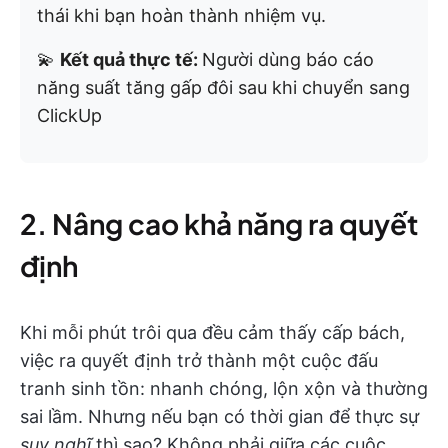
thái khi bạn hoàn thành nhiệm vụ.
💫
Kết quả thực tế:
Người dùng báo cáo
năng suất tăng gấp đôi sau khi chuyển sang
ClickUp
2. Nâng cao khả năng ra quyết
định
Khi mỗi phút trôi qua đều cảm thấy cấp bách,
việc ra quyết định trở thành một cuộc đấu
tranh sinh tồn: nhanh chóng, lộn xộn và thường
sai lầm. Nhưng nếu bạn có thời gian để thực sự
suy nghĩ
thì sao? Không phải giữa các cuộc