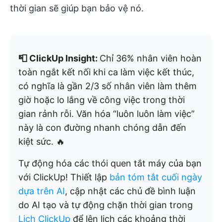
thời gian sẽ giúp bạn bảo vệ nó.
📮 ClickUp Insight:
Chỉ 36% nhân viên hoàn
toàn ngắt kết nối khi ca làm việc kết thúc,
có nghĩa là gần 2/3 số nhân viên làm thêm
giờ hoặc lo lắng về công việc trong thời
gian rảnh rỗi. Văn hóa “luôn luôn làm việc”
này là con đường nhanh chóng dẫn đến
kiệt sức. 🔥
Tự động hóa các thói quen tắt máy của bạn
với ClickUp! Thiết lập
bản tóm tắt cuối ngày
dựa trên AI
, cập nhật các chủ đề bình luận
do AI tạo và tự động chặn thời gian trong
Lịch ClickUp
để lên lịch các khoảng thời