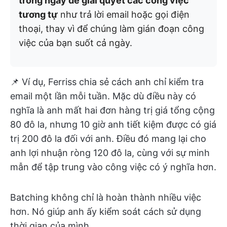
trong ngày để giải quyết các công việc
tương tự
như trả lời email hoặc gọi điện
thoại, thay vì để chúng làm gián đoạn công
việc của bạn suốt cả ngày.
📌 Ví dụ, Ferriss chia sẻ cách anh chỉ kiểm tra
email một lần mỗi tuần. Mặc dù điều này có
nghĩa là anh mất hai đơn hàng trị giá tổng cộng
80 đô la, nhưng 10 giờ anh tiết kiệm được có giá
trị 200 đô la đối với anh. Điều đó mang lại cho
anh lợi nhuận ròng 120 đô la, cùng với sự minh
mẫn để tập trung vào công việc có ý nghĩa hơn.
Batching không chỉ là hoàn thành nhiều việc
hơn. Nó giúp anh ấy kiểm soát cách sử dụng
thời gian của mình.