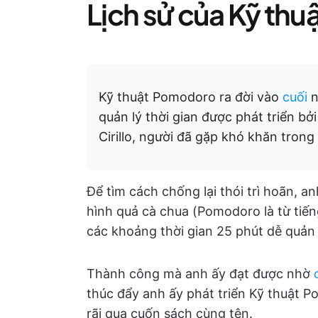
Lịch sử của Kỹ th
Kỹ thuật Pomodoro ra đời vào
cuối
n
quản lý thời gian được phát triển bở
Cirillo, người đã gặp khó khăn trong 
Để tìm cách chống lại thói trì hoãn, 
hình quả cà chua (Pomodoro là từ tiến
các khoảng thời gian 25 phút dễ quản 
Thành công mà anh ấy đạt được nhờ
thúc đẩy anh ấy phát triển Kỹ thuật 
rãi qua cuốn sách cùng tên.