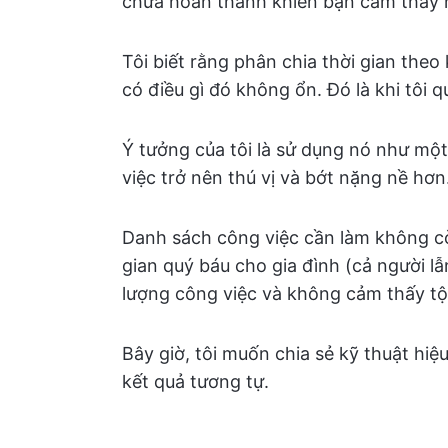
chưa hoàn thành khiến bạn cảm thấy
Tôi biết rằng phân chia thời gian theo
có điều gì đó không ổn. Đó là khi tôi
Ý tưởng của tôi là sử dụng nó như mộ
việc trở nên thú vị và bớt nặng nề hơn.
Danh sách công việc cần làm không cò
gian quý báu cho gia đình (cả người 
lượng công việc và không cảm thấy tội 
Bây giờ, tôi muốn chia sẻ kỹ thuật hi
kết quả tương tự.