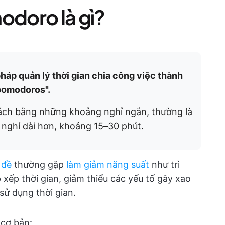
doro là gì?
áp quản lý thời gian chia công việc thành
"pomodoros".
tách bằng những khoảng nghỉ ngắn, thường là
nghỉ dài hơn, khoảng 15–30 phút.
 đề
thường gặp
làm giảm năng suất
như trì
 xếp thời gian, giảm thiểu các yếu tố gây xao
sử dụng thời gian.
 cơ bản: