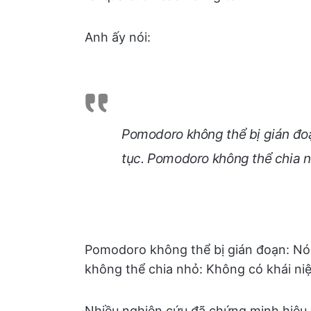
Anh ấy nói:
Pomodoro không thể bị gián đoạ
tục. Pomodoro không thể chia 
Pomodoro không thể bị gián đoạn: Nó 
không thể chia nhỏ: Không có khái n
Nhiều nghiên cứu đã chứng minh hiệu 