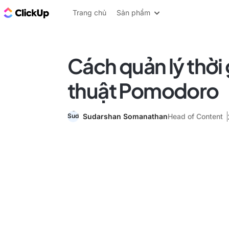
ClickUp Blog
Trang chủ
Sản phẩm
Cách quản lý thời 
thuật Pomodoro
Sudarshan Somanathan
Head of Content