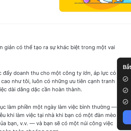
 giản có thể tạo ra sự khác biệt trong một vai
Bắt
húc đẩy doanh thu cho một công ty
lớn
, áp lực có
 cao như tôi, luôn có những ưu tiên cạnh tranh
iệc dài dằng dặc cần hoàn thành.
tục làm phiền một ngày làm việc bình thường —
ễu khi làm việc tại nhà khi bạn có một đàn mèo
ủa bạn, v.v. — và bạn sẽ có một núi công việc