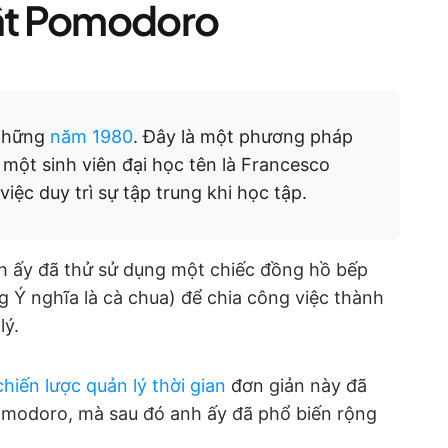
uật Pomodoro
hững
năm 1980
. Đây là một phương pháp
i một sinh viên đại học tên là Francesco
việc duy trì sự tập trung khi học tập.
anh ấy đã thử sử dụng một chiếc đồng hồ bếp
g Ý nghĩa là cà chua) để chia công việc thành
lý.
chiến lược quản lý thời gian
đơn giản này đã
Pomodoro, mà sau đó anh ấy đã phổ biến rộng