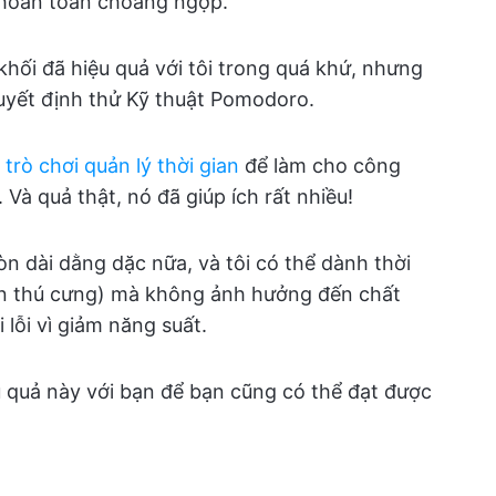
 hoàn toàn choáng ngợp.
 khối đã hiệu quả với tôi trong quá khứ, nhưng
 quyết định thử Kỹ thuật Pomodoro.
t
trò chơi quản lý thời gian
để làm cho công
 Và quả thật, nó đã giúp ích rất nhiều!
n dài dằng dặc nữa, và tôi có thể dành thời
lẫn thú cưng) mà không ảnh hưởng đến chất
lỗi vì giảm năng suất.
ệu quả này với bạn để bạn cũng có thể đạt được