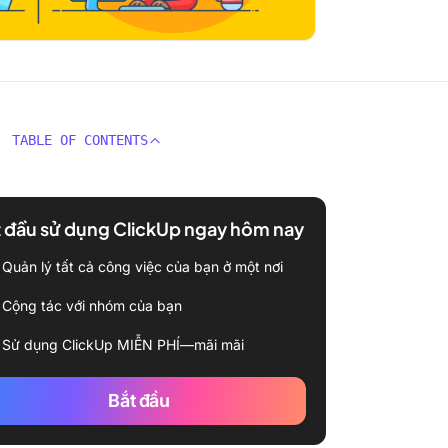
TABLE OF CONTENTS
 đầu sử dụng ClickUp ngay hôm nay
Quản lý tất cả công việc của bạn ở một nơi
Cộng tác với nhóm của bạn
Sử dụng ClickUp MIỄN PHÍ—mãi mãi
Bắt đầu