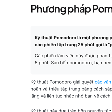
Phương pháp Pomo
Kỹ thuật Pomodoro là một phương ph
các phiên tập trung 25 phút gọi là 
Các phiên làm việc này được phân 
5 phút. Sau bốn pomodoro, bạn nên 
Kỹ thuật Pomodoro giải quyết
các vấn
hoãn và thiếu tập trung bằng cách sắp
lãng và liên tục nhắc nhở bạn về cách 
Kỹ thuật này dựa trên bốn nguyên tắc