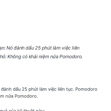
n: Nó đánh dấu 25 phút làm việc liên
nhỏ: Không có khái niệm nửa Pomodoro.
đánh dấu 25 phút làm việc liên tục. Pomodoro
iệm nửa Pomodoro.
quả của kỹ thuật này: