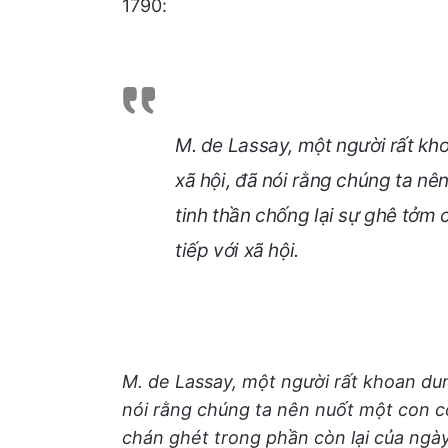
1790:
M. de Lassay, một người rất kh
xã hội, đã nói rằng chúng ta n
tinh thần chống lại sự ghê tởm 
tiếp với xã hội.
M. de Lassay, một người rất khoan du
nói rằng chúng ta nên nuốt một con c
chán ghét trong phần còn lại của ngày 