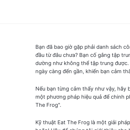
Bạn đã bao giờ gặp phải danh sách cô
đầu từ đâu chưa? Bạn cố gắng tập tru
dường như không thể tập trung được. 
ngày càng đến gần, khiến bạn cảm th
Nếu bạn từng cảm thấy như vậy, hãy bi
một phương pháp hiệu quả để chinh ph
The Frog".
Kỹ thuật Eat The Frog là một giải phá