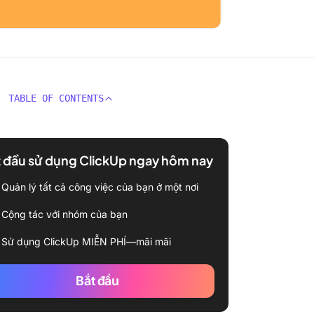
TABLE OF CONTENTS
 đầu sử dụng ClickUp ngay hôm nay
Quản lý tất cả công việc của bạn ở một nơi
Cộng tác với nhóm của bạn
Sử dụng ClickUp MIỄN PHÍ—mãi mãi
Bắt đầu