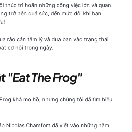
ôi thúc trì hoãn những công việc lớn và quan
àng trở nên quá sức, đến mức đôi khi bạn
a!
ua rào cản tâm lý và đưa bạn vào trạng thái
bắt cơ hội trong ngày.
ật "Eat The Frog"
rog khá mơ hồ, nhưng chúng tôi đã tìm hiểu
áp Nicolas Chamfort đã viết vào những năm