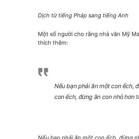
Dịch từ tiếng Pháp sang tiếng Anh
Một số người cho rằng nhà văn Mỹ Mar
thích thêm:
Nếu bạn phải ăn một con ếch, đ
con ếch, đừng ăn con nhỏ hơn t
Nếu bạn phải ăn một con ếch, đừng nh