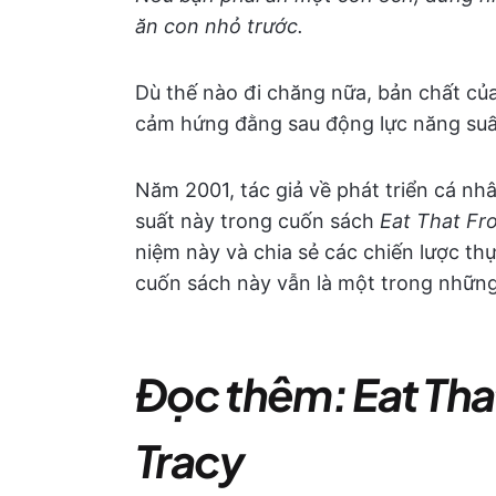
ăn con nhỏ trước.
Dù thế nào đi chăng nữa, bản chất củ
cảm hứng đằng sau động lực năng suấ
Năm 2001, tác giả về phát triển cá nh
suất này trong cuốn sách
Eat That Fr
niệm này và chia sẻ các chiến lược th
cuốn sách này vẫn là một trong những
Đọc thêm: Eat That
Tracy