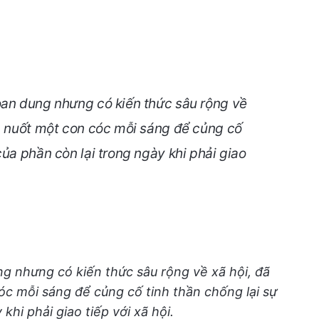
oan dung nhưng có kiến thức sâu rộng về
ên nuốt một con cóc mỗi sáng để củng cố
của phần còn lại trong ngày khi phải giao
ng nhưng có kiến thức sâu rộng về xã hội, đã
óc mỗi sáng để củng cố tinh thần chống lại sự
khi phải giao tiếp với xã hội.