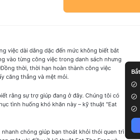
ng việc dài dằng dặc đến mức không biết bắt
ng vào từng công việc trong danh sách nhưng
Đồng thời, thời hạn hoàn thành công việc
Bắt
ấy căng thẳng và mệt mỏi.
ết rằng sự trợ giúp đang ở đây. Chúng tôi có
ục tình huống khó khăn này – kỹ thuật "Eat
p nhanh chóng giúp bạn thoát khỏi thói quen trì