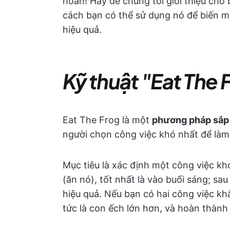
hoãn! Hãy để chúng tôi giới thiệu cho 
cách bạn có thể sử dụng nó để biến m
hiệu quả.
Kỹ thuật "Eat The F
Eat The Frog là một
phương pháp sắp 
người chọn công việc khó nhất để làm
Mục tiêu là xác định một công việc k
(ăn nó), tốt nhất là vào buổi sáng; sa
hiệu quả. Nếu bạn có hai công việc kh
tức là con ếch lớn hơn, và hoàn thành