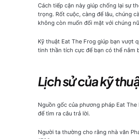
Cách tiếp cận này giúp chống lại sự th
trọng. Rốt cuộc, càng để lâu, chúng c
không còn muốn đối mặt với chúng nữ
Kỹ thuật Eat The Frog giúp bạn vượt q
tinh thần tích cực để bạn có thể nắm 
Lịch sử của kỹ thu
Nguồn gốc của phương pháp Eat The F
để tìm ra câu trả lời.
Người ta thường cho rằng nhà văn Ph