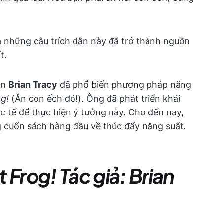
a những câu trích dẫn này đã trở thành nguồn
t.
ân
Brian Tracy
đã phổ biến phương pháp năng
og!
(Ăn con ếch đó!). Ông đã phát triển khái
ực tế để thực hiện ý tưởng này. Cho đến nay,
 cuốn sách hàng đầu về thúc đẩy năng suất.
 Frog! Tác giả: Brian