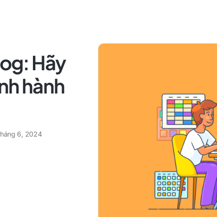
rog: Hãy
ành hành
tháng 6, 2024