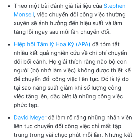
Theo một bài đánh giá tài liệu của
Stephen
Monsell
, việc chuyển đổi công việc thường
xuyên sẽ ảnh hưởng đến hiệu suất và làm
tăng lỗi ngay sau mỗi lần chuyển đổi.
Hiệp hội Tâm lý
Hoa Kỳ
(APA)
đã tóm tắt
nhiều kết quả nghiên cứu về chi phí chuyển
đổi bối cảnh. Họ giải thích rằng não bộ con
người (bộ nhớ làm việc) không được thiết kế
để chuyển đổi công việc liên tục. Đó là lý do
tại sao năng suất giảm khi số lượng công
việc tăng lên, đặc biệt là những công việc
phức tạp.
David Meyer
đã làm rõ rằng những nhân viên
liên tục chuyển đổi công việc chỉ mất tập
trung trong vài chục phút mỗi lần. Nhưng kết