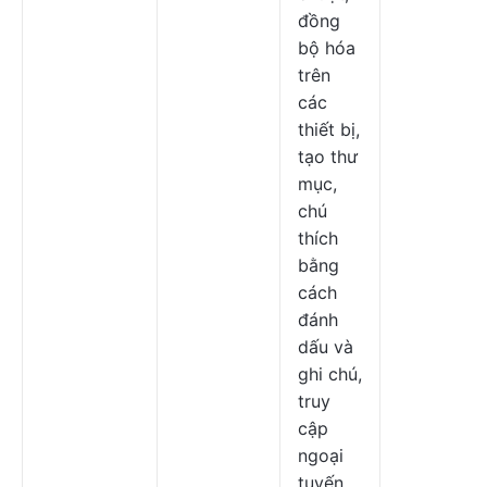
đồng
bộ hóa
trên
các
thiết bị,
tạo thư
mục,
chú
thích
bằng
cách
đánh
dấu và
ghi chú,
truy
cập
ngoại
tuyến