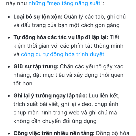
này như
những "mẹo tăng năng suất"
:
Loại bỏ sự lộn xộn:
Quản lý các tab, ghi chú
và dấu trang của bạn một cách gọn gàng
Tự động hóa các tác vụ lặp đi lặp lại:
Tiết
kiệm thời gian với các phím tắt thông minh
và
công cụ tự động hóa trình duyệt
Giữ sự tập trung:
Chặn các yếu tố gây xao
nhãng, đặt mục tiêu và xây dựng thói quen
tốt hơn
Ghi lại ý tưởng ngay lập tức:
Lưu liên kết,
trích xuất bài viết, ghi lại video, chụp ảnh
chụp màn hình trang web và ghi chú mà
không cần chuyển đổi ứng dụng
Công việc trên nhiều nền tảng:
Đồng bộ hóa