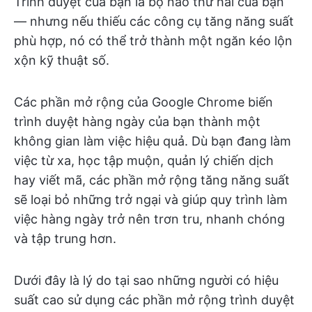
Trình duyệt của bạn là bộ não thứ hai của bạn
— nhưng nếu thiếu các công cụ tăng năng suất
phù hợp, nó có thể trở thành một ngăn kéo lộn
xộn kỹ thuật số.
Các phần mở rộng của Google Chrome biến
trình duyệt hàng ngày của bạn thành một
không gian làm việc hiệu quả. Dù bạn đang làm
việc từ xa, học tập muộn, quản lý chiến dịch
hay viết mã, các phần mở rộng tăng năng suất
sẽ loại bỏ những trở ngại và giúp quy trình làm
việc hàng ngày trở nên trơn tru, nhanh chóng
và tập trung hơn.
Dưới đây là lý do tại sao những người có hiệu
suất cao sử dụng các phần mở rộng trình duyệt