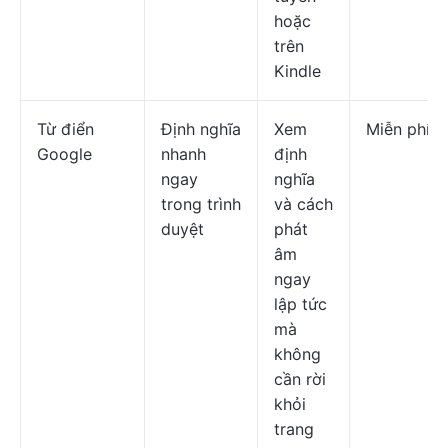
hoặc
trên
Kindle
Từ điển
Định nghĩa
Xem
Miễn phí
Google
nhanh
định
ngay
nghĩa
trong trình
và cách
duyệt
phát
âm
ngay
lập tức
mà
không
cần rời
khỏi
trang