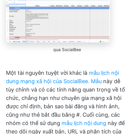
qua SocialBee
Một tài nguyên tuyệt vời khác là
mẫu lịch nội
dung mạng xã hội của SocialBee. Mẫu
này dễ
tùy chỉnh và có các tính năng quan trọng về tổ
chức, chẳng hạn như chuyên gia mạng xã hội
được chỉ định, bản sao bài đăng và hình ảnh,
cũng như thẻ bắt đầu bằng #. Cuối cùng, các
nhóm có thể sử dụng
mẫu lịch nội dung
này để
theo dõi ngày xuất bản, URL và phân tích của