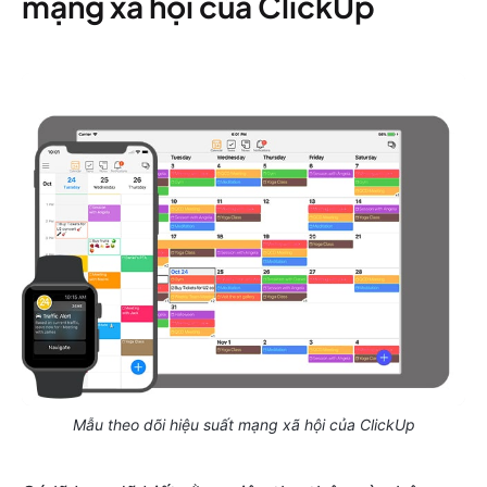
mạng xã hội của ClickUp
Mẫu theo dõi hiệu suất mạng xã hội của ClickUp