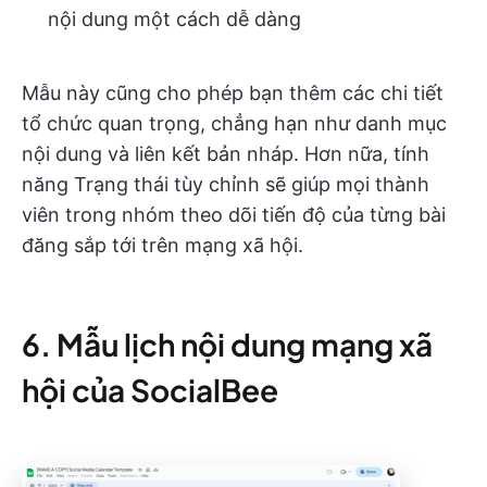
nội dung một cách dễ dàng
Mẫu này cũng cho phép bạn thêm các chi tiết
tổ chức quan trọng, chẳng hạn như danh mục
nội dung và liên kết bản nháp. Hơn nữa, tính
năng Trạng thái tùy chỉnh sẽ giúp mọi thành
viên trong nhóm theo dõi tiến độ của từng bài
đăng sắp tới trên mạng xã hội.
6. Mẫu lịch nội dung mạng xã
hội của SocialBee