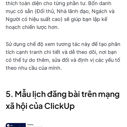
thích toàn diện cho từng phần tư. Bốn danh
mục có sẵn (Đối thủ, Nhà lãnh đạo, Ngách và
Người có hiệu suất cao) sẽ giúp bạn lập kế
hoạch chiến lược hơn.
Sử dụng chế độ xem tương tác này để tạo phân
tích cạnh tranh chi tiết và dễ theo dõi, nơi bạn
có thể tự do thêm, sửa đổi và định vị các yếu tố
theo nhu cầu của mình.
5. Mẫu lịch đăng bài trên mạng
xã hội của ClickUp