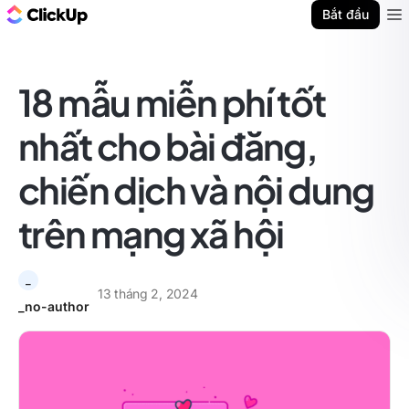
ClickUp Blog
Bắt đầu
Ope
18 mẫu miễn phí tốt
nhất cho bài đăng,
chiến dịch và nội dung
trên mạng xã hội
_
13 tháng 2, 2024
_no-author