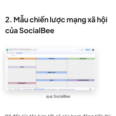
2. Mẫu chiến lược mạng xã hội
của SocialBee
qua SocialBee