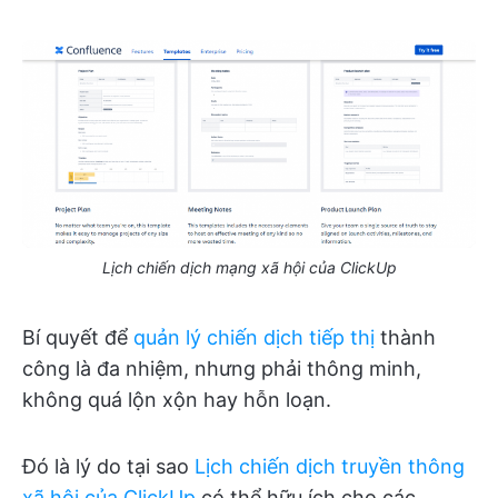
Lịch chiến dịch mạng xã hội của ClickUp
Bí quyết để
quản lý chiến dịch tiếp thị
thành
công là đa nhiệm, nhưng phải thông minh,
không quá lộn xộn hay hỗn loạn.
Đó là lý do tại sao
Lịch chiến dịch truyền thông
xã hội của ClickUp
có thể hữu ích cho các