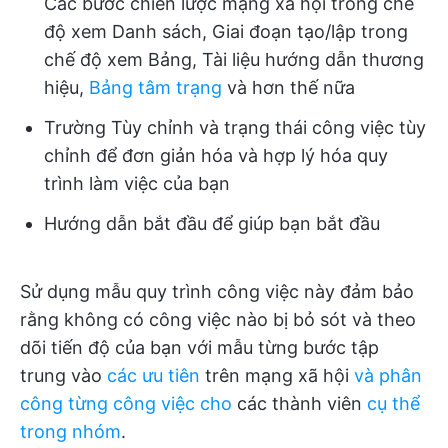
Các bước chiến lược mạng xã hội trong chế
độ xem Danh sách, Giai đoạn tạo/lập trong
chế độ xem Bảng, Tài liệu hướng dẫn thương
hiệu,
Bảng tâm trạng
và hơn thế nữa
Trường Tùy chỉnh và trạng thái công việc tùy
chỉnh để đơn giản hóa và hợp lý hóa quy
trình làm việc của bạn
Hướng dẫn bắt đầu để giúp bạn bắt đầu
Sử dụng mẫu quy trình công việc này đảm bảo
rằng không có công việc nào bị bỏ sót và theo
dõi tiến độ của bạn với mẫu từng bước tập
trung vào
các ưu tiên
trên mạng xã hội
và phân
công từng công việc cho
các thành viên
cụ thể
trong nhóm
.