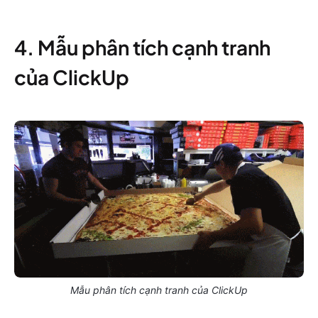
4. Mẫu phân tích cạnh tranh
của ClickUp
Mẫu phân tích cạnh tranh của ClickUp