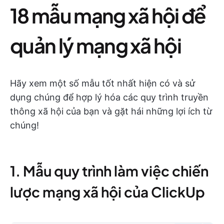
18 mẫu mạng xã hội để
quản lý mạng xã hội
Hãy xem một số mẫu tốt nhất hiện có và sử
dụng chúng để hợp lý hóa các quy trình truyền
thông xã hội của bạn và gặt hái những lợi ích từ
chúng!
1. Mẫu quy trình làm việc chiến
lược mạng xã hội của ClickUp