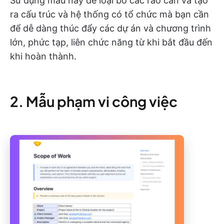
Sử dụng mẫu này để loại bỏ các rào cản và tạo
ra cấu trúc và hệ thống có tổ chức mà bạn cần
để dễ dàng thúc đẩy các dự án và chương trình
lớn, phức tạp, liên chức năng từ khi bắt đầu đến
khi hoàn thành.
2. Mẫu phạm vi công việc