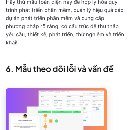
Hãy thử mẫu toàn diện này để hợp lý hóa quy
trình phát triển phần mềm, quản lý hiệu quả các
dự án phát triển phần mềm và cung cấp
phương pháp rõ ràng, có cấu trúc để thu thập
yêu cầu, thiết kế, phát triển, thử nghiệm và triển
khai!
6. Mẫu theo dõi lỗi và vấn đề