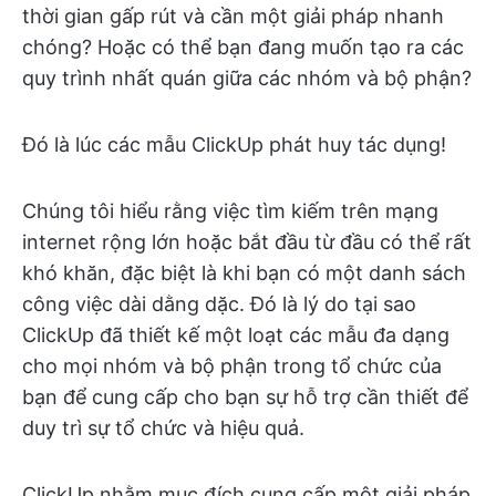
thời gian gấp rút và cần một giải pháp nhanh
chóng? Hoặc có thể bạn đang muốn tạo ra các
quy trình nhất quán giữa các nhóm và bộ phận?
Đó là lúc các mẫu ClickUp phát huy tác dụng!
Chúng tôi hiểu rằng việc tìm kiếm trên mạng
internet rộng lớn hoặc bắt đầu từ đầu có thể rất
khó khăn, đặc biệt là khi bạn có một danh sách
công việc dài dằng dặc. Đó là lý do tại sao
ClickUp đã thiết kế một loạt các mẫu đa dạng
cho mọi nhóm và bộ phận trong tổ chức của
bạn để cung cấp cho bạn sự hỗ trợ cần thiết để
duy trì sự tổ chức và hiệu quả.
ClickUp nhằm mục đích cung cấp một giải pháp