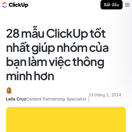
ClickUp Blog
Bắt đầu
Ope
28 mẫu ClickUp tốt
nhất giúp nhóm của
bạn làm việc thông
minh hơn
13 tháng 2, 2024
Leila Cruz
Content Partnership Specialist