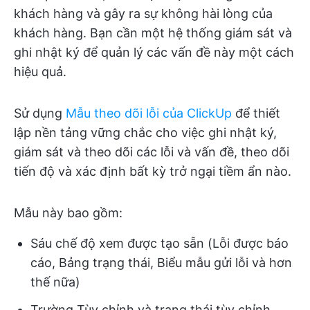
khách hàng và gây ra sự không hài lòng của
khách hàng. Bạn cần một hệ thống giám sát và
ghi nhật ký để quản lý các vấn đề này một cách
hiệu quả.
Sử dụng
Mẫu theo dõi lỗi của ClickUp
để thiết
lập nền tảng vững chắc cho việc ghi nhật ký,
giám sát và theo dõi các lỗi và vấn đề, theo dõi
tiến độ và xác định bất kỳ trở ngại tiềm ẩn nào.
Mẫu này bao gồm:
Sáu chế độ xem được tạo sẵn (Lỗi được báo
cáo, Bảng trạng thái, Biểu mẫu gửi lỗi và hơn
thế nữa)
Trường Tùy chỉnh và trạng thái tùy chỉnh