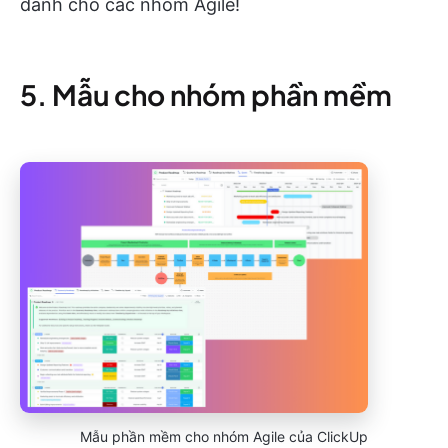
dành cho các nhóm Agile!
5. Mẫu cho nhóm phần mềm
Mẫu phần mềm cho nhóm Agile của ClickUp