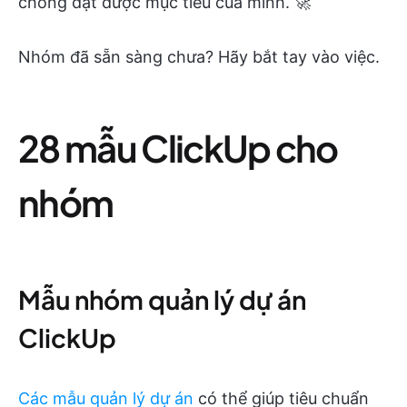
chóng đạt được mục tiêu của mình. 🚀
Nhóm đã sẵn sàng chưa? Hãy bắt tay vào việc.
28 mẫu ClickUp cho
nhóm
Mẫu nhóm quản lý dự án
ClickUp
Các mẫu quản lý dự án
có thể giúp tiêu chuẩn