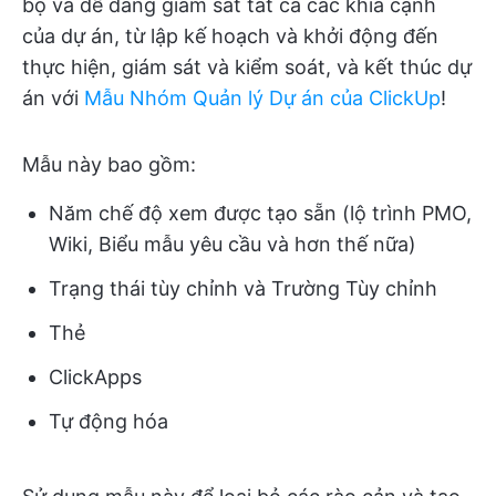
bộ và dễ dàng giám sát tất cả các khía cạnh
của dự án, từ lập kế hoạch và khởi động đến
thực hiện, giám sát và kiểm soát, và kết thúc dự
án với
Mẫu Nhóm Quản lý Dự án của ClickUp
!
Mẫu này bao gồm:
Năm chế độ xem được tạo sẵn (lộ trình PMO,
Wiki, Biểu mẫu yêu cầu và hơn thế nữa)
Trạng thái tùy chỉnh và Trường Tùy chỉnh
Thẻ
ClickApps
Tự động hóa