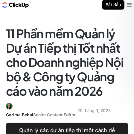
ClickUp Blog
Bắt đầu
Ope
11 Phần mềm Quản lý
Dự án Tiếp thị Tốt nhất
cho Doanh nghiệp Nội
bộ & Công ty Quảng
cáo vào năm 2026
10 tháng 9, 2025
Garima Behal
Senior Content Editor
Quản lý các dự án tiếp thị một cách dễ