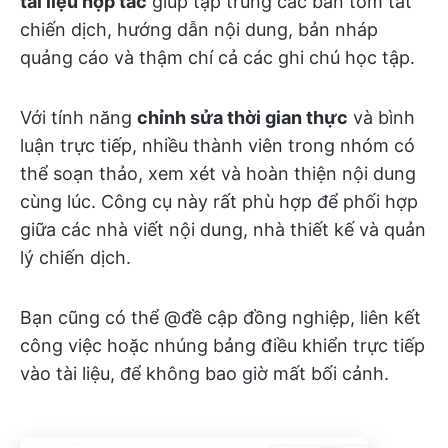
tài liệu hợp tác
giúp tập trung các bản tóm tắt
chiến dịch, hướng dẫn nội dung, bản nháp
quảng cáo và thậm chí cả các ghi chú học tập.
Với tính năng
chỉnh sửa thời gian thực
và bình
luận trực tiếp, nhiều thành viên trong nhóm có
thể soạn thảo, xem xét và hoàn thiện nội dung
cùng lúc. Công cụ này rất phù hợp để phối hợp
giữa các nhà viết nội dung, nhà thiết kế và quản
lý chiến dịch.
Bạn cũng có thể @đề cập đồng nghiệp, liên kết
công việc hoặc nhúng bảng điều khiển trực tiếp
vào tài liệu, để không bao giờ mất bối cảnh.