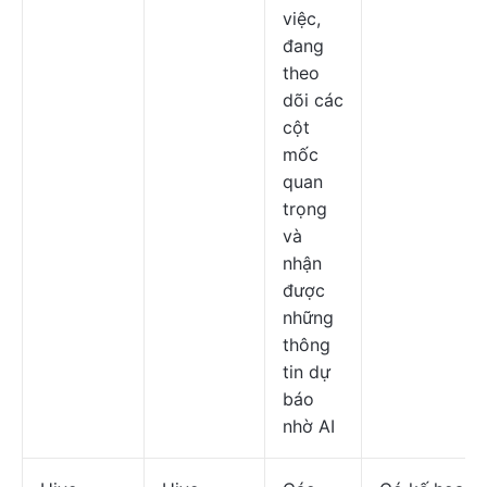
việc,
đang
theo
dõi các
cột
mốc
quan
trọng
và
nhận
được
những
thông
tin dự
báo
nhờ AI