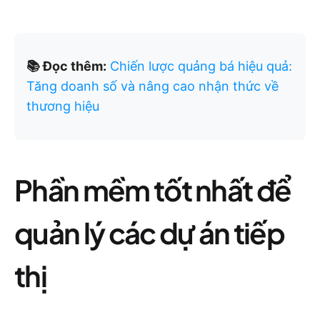
📚 Đọc thêm:
Chiến lược quảng bá hiệu quả:
Tăng doanh số và nâng cao nhận thức về
thương hiệu
Phần mềm tốt nhất để
quản lý các dự án tiếp
thị