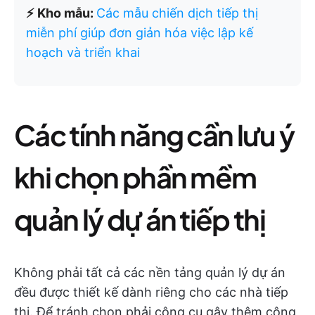
⚡ Kho mẫu:
Các mẫu chiến dịch tiếp thị
miễn phí giúp đơn giản hóa việc lập kế
hoạch và triển khai
Các tính năng cần lưu ý
khi chọn phần mềm
quản lý dự án tiếp thị
Không phải tất cả các nền tảng quản lý dự án
đều được thiết kế dành riêng cho các nhà tiếp
thị. Để tránh chọn phải công cụ gây thêm công