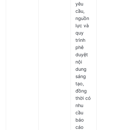
yêu
cầu,
nguồn
lực và
quy
trình
phê
duyệt
nội
dung
sáng
tạo,
đồng
thời có
nhu
cầu
báo
cáo