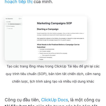
hoạch tiếp thị
của mình.
Tạo các trang lồng nhau trong ClickUp Tài liệu để ghi lại các
quy trình tiêu chuẩn (SOP), bản tóm tắt chiến dịch, cẩm nang
chiến lược, lịch trình sáng tạo và nhiều nội dung khác
Công cụ đầu tiên,
ClickUp Docs
, là một công cụ