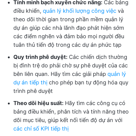
Tính minh bạch xuyên chức năng:
Các bảng
điều khiển,
quản lý khối lượng công việc
và
theo dõi thời gian trong phần mềm quản lý
dự án giúp các nhà lãnh đạo phát hiện sớm
các điểm nghẽn và đảm bảo mọi người đều
tuân thủ tiến độ trong các dự án phức tạp
Quy trình phê duyệt:
Các chiến dịch thường
bị đình trệ do phải chờ sự phê duyệt của các
bên liên quan. Hãy tìm các giải pháp
quản lý
dự án tiếp thị
cho phép bạn tự động hóa quy
trình phê duyệt
Theo dõi hiệu suất:
Hãy tìm các công cụ có
bảng điều khiển, phân tích và tính năng theo
dõi mục tiêu, giúp kết nối tiến độ dự án với
các chỉ số KPI tiếp thị