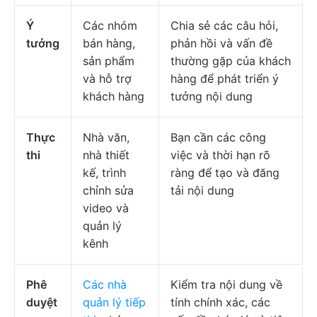
Ý
Các nhóm
Chia sẻ các câu hỏi,
tưởng
bán hàng,
phản hồi và vấn đề
sản phẩm
thường gặp của khách
và hỗ trợ
hàng để phát triển ý
khách hàng
tưởng nội dung
Thực
Nhà văn,
Bạn cần các công
thi
nhà thiết
việc và thời hạn rõ
kế, trình
ràng để tạo và đăng
chỉnh sửa
tải nội dung
video và
quản lý
kênh
Phê
Các nhà
Kiểm tra nội dung về
duyệt
quản lý tiếp
tính chính xác, các