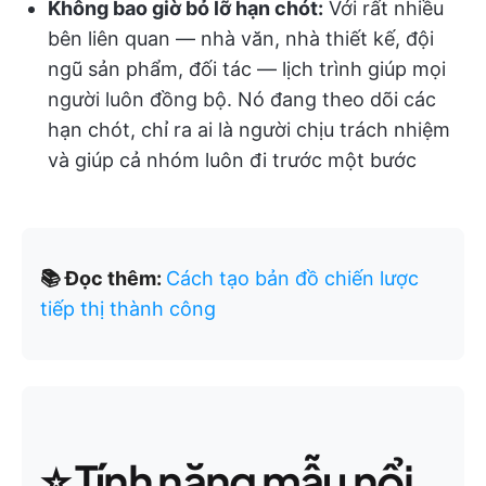
Không bao giờ bỏ lỡ hạn chót:
Với rất nhiều
bên liên quan — nhà văn, nhà thiết kế, đội
ngũ sản phẩm, đối tác — lịch trình giúp mọi
người luôn đồng bộ. Nó đang theo dõi các
hạn chót, chỉ ra ai là người chịu trách nhiệm
và giúp cả nhóm luôn đi trước một bước
📚 Đọc thêm:
Cách tạo bản đồ chiến lược
tiếp thị thành công
⭐ Tính năng mẫu nổi