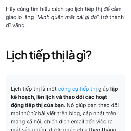
Hãy cùng tìm hiểu cách tạo lịch tiếp thị để cảm
giác lo lắng “
Mình quên mất cái gì đó
” trở thành
dĩ vãng.
Lịch tiếp thị là gì?
Lịch tiếp thị là một
công cụ tiếp thị
giúp
lập
kế hoạch, lên lịch và theo dõi các hoạt
động tiếp thị của bạn
. Nó giúp bạn theo dõi
mọi thứ từ bài viết trên blog, cập nhật trên
mạng xã hội, chiến dịch email đến việc ra
mắt sản phẩm, được phân chia theo tháng,