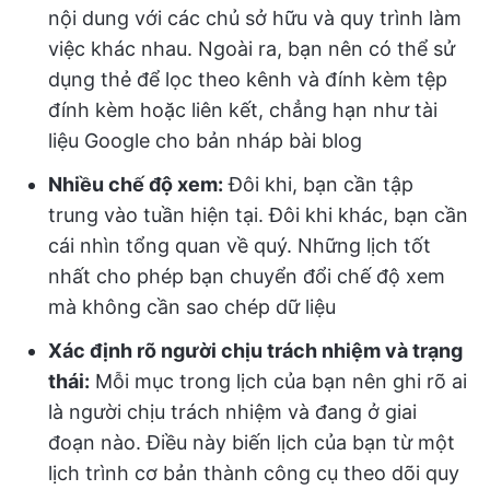
nội dung với các chủ sở hữu và quy trình làm
việc khác nhau. Ngoài ra, bạn nên có thể sử
dụng thẻ để lọc theo kênh và đính kèm tệp
đính kèm hoặc liên kết, chẳng hạn như tài
liệu Google cho bản nháp bài blog
Nhiều chế độ xem:
Đôi khi, bạn cần tập
trung vào tuần hiện tại. Đôi khi khác, bạn cần
cái nhìn tổng quan về quý. Những lịch tốt
nhất cho phép bạn chuyển đổi chế độ xem
mà không cần sao chép dữ liệu
Xác định rõ người chịu trách nhiệm và trạng
thái:
Mỗi mục trong lịch của bạn nên ghi rõ ai
là người chịu trách nhiệm và đang ở giai
đoạn nào. Điều này biến lịch của bạn từ một
lịch trình cơ bản thành công cụ theo dõi quy