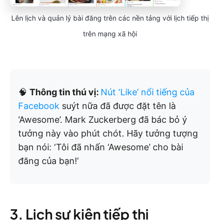
Lên lịch và quản lý bài đăng trên các nền tảng với lịch tiếp thị
trên mạng xã hội
🧠
Thông tin thú vị:
Nút ‘Like’ nổi tiếng của
Facebook
suýt nữa đã được đặt tên là
‘Awesome’. Mark Zuckerberg đã bác bỏ ý
tưởng này vào phút chót. Hãy tưởng tượng
bạn nói: ‘Tôi đã nhấn ‘Awesome’ cho bài
đăng của bạn!’
3. Lịch sự kiện tiếp thị