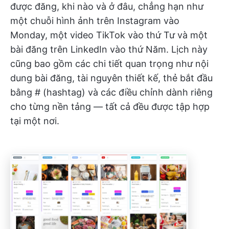
được đăng, khi nào và ở đâu, chẳng hạn như
một chuỗi hình ảnh trên Instagram vào
Monday, một video TikTok vào thứ Tư và một
bài đăng trên LinkedIn vào thứ Năm. Lịch này
cũng bao gồm các chi tiết quan trọng như nội
dung bài đăng, tài nguyên thiết kế, thẻ bắt đầu
bằng # (hashtag) và các điều chỉnh dành riêng
cho từng nền tảng — tất cả đều được tập hợp
tại một nơi.