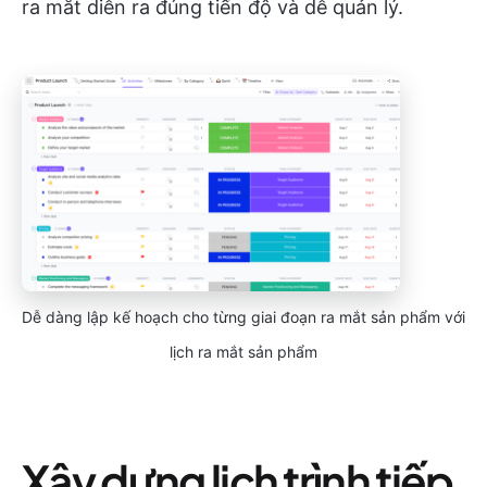
ra mắt diễn ra đúng tiến độ và dễ quản lý.
Dễ dàng lập kế hoạch cho từng giai đoạn ra mắt sản phẩm với
lịch ra mắt sản phẩm
Xây dựng lịch trình tiếp