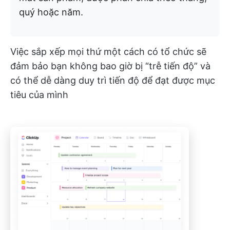
quý hoặc năm.
Việc sắp xếp mọi thứ một cách có tổ chức sẽ
đảm bảo bạn không bao giờ bị “trễ tiến độ” và
có thể dễ dàng duy trì tiến độ để đạt được mục
tiêu của mình