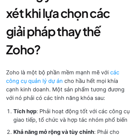
xét khi lựa chọn các
giải pháp thay thế
Zoho?
Zoho là một bộ phần mềm mạnh mẽ với
các
công cụ quản lý dự án
cho hầu hết mọi khía
cạnh kinh doanh. Một sản phẩm tương đương
với nó phải có các tính năng khóa sau:
Tích hợp
: Phải hoạt động tốt với các công cụ
giao tiếp, tổ chức và hợp tác nhóm phổ biến
Khả năng mở rộng và tùy chỉnh
: Phải cho