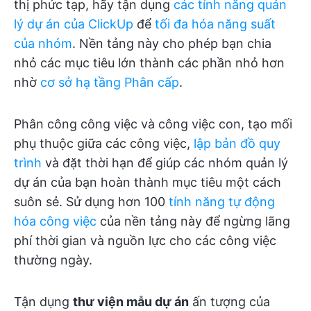
thị phức tạp, hãy tận dụng
các tính năng quản
lý dự án của ClickUp
để
tối đa hóa năng suất
của nhóm
. Nền tảng này cho phép bạn chia
nhỏ các mục tiêu lớn thành các phần nhỏ hơn
nhờ
cơ sở hạ tầng Phân cấp
.
Phân công công việc và công việc con, tạo mối
phụ thuộc giữa các công việc,
lập bản đồ quy
trình
và đặt thời hạn để giúp các nhóm quản lý
dự án của bạn hoàn thành mục tiêu một cách
suôn sẻ. Sử dụng hơn 100
tính năng tự động
hóa công việc
của nền tảng này để ngừng lãng
phí thời gian và nguồn lực cho các công việc
thường ngày.
Tận dụng
thư viện mẫu dự án
ấn tượng của