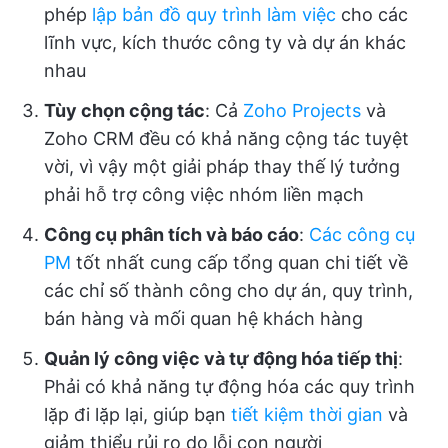
phép
lập bản đồ quy trình làm việc
cho các
lĩnh vực, kích thước công ty và dự án khác
nhau
Tùy chọn cộng tác
: Cả
Zoho Projects
và
Zoho CRM đều có khả năng cộng tác tuyệt
vời, vì vậy một giải pháp thay thế lý tưởng
phải hỗ trợ công việc nhóm liền mạch
Công cụ phân tích và báo cáo
:
Các công cụ
PM
tốt nhất cung cấp tổng quan chi tiết về
các chỉ số thành công cho dự án, quy trình,
bán hàng và mối quan hệ khách hàng
Quản lý công việc và tự động hóa tiếp thị
:
Phải có khả năng tự động hóa các quy trình
lặp đi lặp lại, giúp bạn
tiết kiệm thời gian
và
giảm thiểu rủi ro do lỗi con người