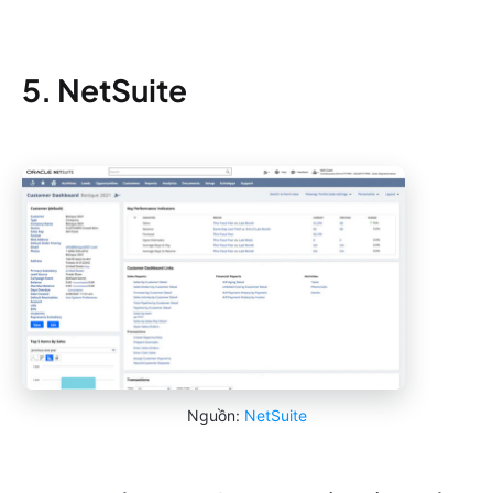
5. NetSuite
Nguồn:
NetSuite