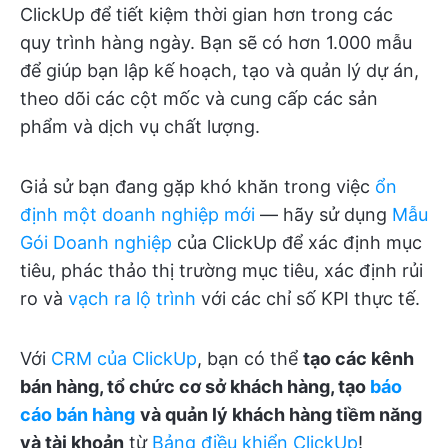
ClickUp để tiết kiệm thời gian hơn trong các
quy trình hàng ngày. Bạn sẽ có hơn 1.000 mẫu
để giúp bạn lập kế hoạch, tạo và quản lý dự án,
theo dõi các cột mốc và cung cấp các sản
phẩm và dịch vụ chất lượng.
Giả sử bạn đang gặp khó khăn trong việc
ổn
định một doanh nghiệp mới
— hãy sử dụng
Mẫu
Gói Doanh nghiệp
của ClickUp để xác định mục
tiêu, phác thảo thị trường mục tiêu, xác định rủi
ro và
vạch ra lộ trình
với các chỉ số KPI thực tế.
Với
CRM của ClickUp
, bạn có thể
tạo các kênh
bán hàng, tổ chức cơ sở khách hàng, tạo
báo
cáo bán hàng
và quản lý khách hàng tiềm năng
và tài khoản
từ
Bảng điều khiển ClickUp
!