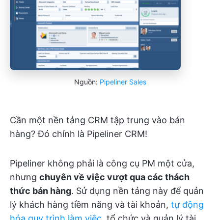
Nguồn:
Pipeliner Sales
Cần một nền tảng CRM tập trung vào bán
hàng? Đó chính là Pipeliner CRM!
Pipeliner không phải là công cụ PM một cửa,
nhưng
chuyên về việc vượt qua các thách
thức bán hàng
. Sử dụng nền tảng này để quản
lý khách hàng tiềm năng và tài khoản,
tự động
hóa quy trình làm việc
, tổ chức và quản lý tài