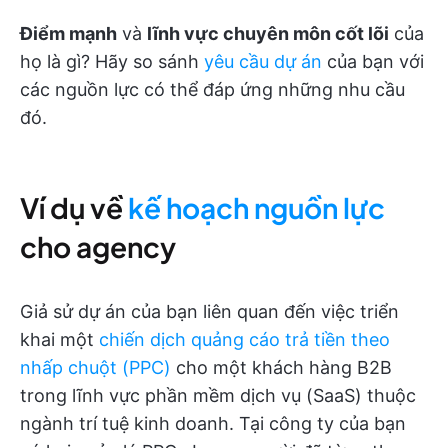
Điểm mạnh
và
lĩnh vực chuyên môn cốt lõi
của
họ là gì? Hãy so sánh
yêu cầu dự án
của bạn với
các nguồn lực có thể đáp ứng những nhu cầu
đó.
Ví dụ về
kế hoạch nguồn lực
cho agency
Giả sử dự án của bạn liên quan đến việc triển
khai một
chiến dịch quảng cáo trả tiền theo
nhấp chuột (PPC)
cho một khách hàng B2B
trong lĩnh vực phần mềm dịch vụ (SaaS) thuộc
ngành trí tuệ kinh doanh. Tại công ty của bạn