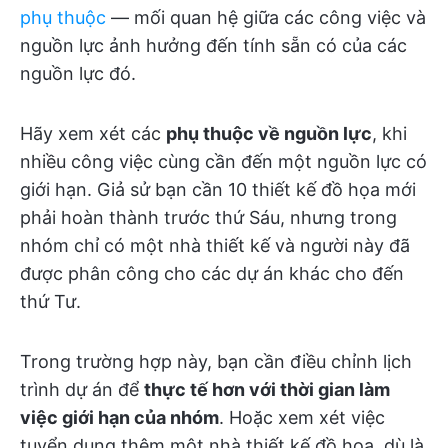
phụ thuộc
— mối quan hệ giữa các công việc và
nguồn lực ảnh hưởng đến tính sẵn có của các
nguồn lực đó.
Hãy xem xét các
phụ thuộc về nguồn lực
, khi
nhiều công việc cùng cần đến một nguồn lực có
giới hạn. Giả sử bạn cần 10 thiết kế đồ họa mới
phải hoàn thành trước thứ Sáu, nhưng trong
nhóm chỉ có một nhà thiết kế và người này đã
được phân công cho các dự án khác cho đến
thứ Tư.
Trong trường hợp này, bạn cần điều chỉnh lịch
trình dự án để
thực tế hơn với thời gian làm
việc giới hạn của nhóm
. Hoặc xem xét việc
tuyển dụng thêm một nhà thiết kế đồ họa, dù là