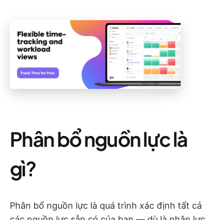
Phân bổ nguồn lực là
gì?
Phân bổ nguồn lực là quá trình xác định tất cả
các nguồn lực sẵn có của bạn — dù là nhân lực