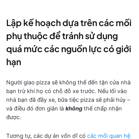
Lập kế hoạch dựa trên các mối
phụ thuộc để tránh sử dụng
quá mức các nguồn lực có giới
hạn
Người giao pizza sẽ không thể đến tận cửa nhà
bạn trừ khi họ có chỗ đỗ xe trước. Nếu lối vào
nhà bạn đã đầy xe, bữa tiệc pizza sẽ phải hủy –
và điều đó đơn giản là
không
thể chấp nhận
được.
Tương tự, các dự án vốn dĩ có
các mối quan hệ