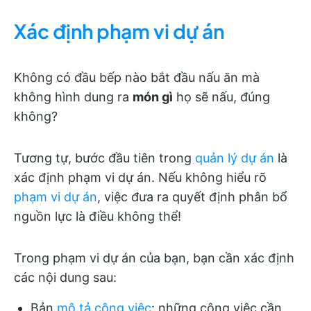
Xác định phạm vi dự án
Không có đầu bếp nào bắt đầu nấu ăn mà
không hình dung ra
món gì
họ sẽ nấu, đúng
không?
Tương tự, bước đầu tiên trong
quản lý dự án
là
xác định phạm vi dự án. Nếu không hiểu rõ
phạm vi dự án
, việc đưa ra quyết định phân bổ
nguồn lực là điều không thể!
Trong phạm vi dự án của bạn, bạn cần xác định
các nội dung sau:
Bản
mô tả công việc
: những công việc cần