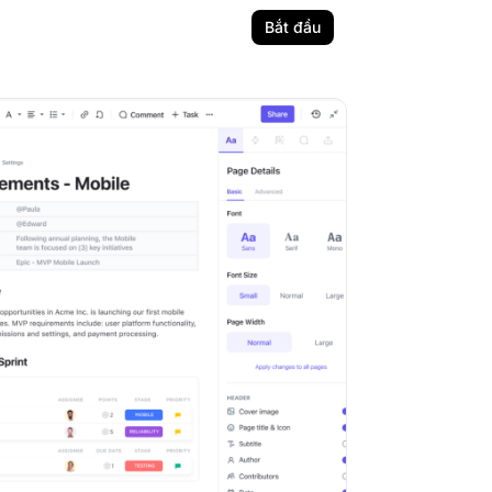
Bắt đầu