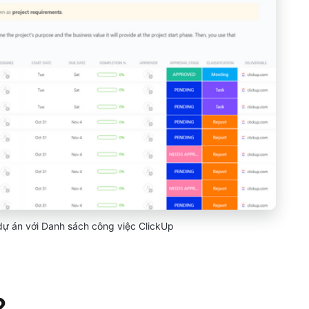
dự án với Danh sách công việc ClickUp
?