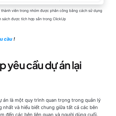
c thành viên trong nhóm được phân công bằng cách sử dụng
sách được tích hợp sẵn trong ClickUp
êu cầu
!
ập yêu cầu dự án lại
ự án là một quy trình quan trọng trong quản lý
 nhất và hiểu biết chung giữa tất cả các bên
óm đến các bên liên quan và người dùng cuối.