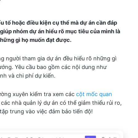
ếu tố hoặc điều kiện cụ thể mà dự án cần đáp
giúp nhóm dự án hiểu rõ mục tiêu của mình là
 những gì họ muốn đạt được.
 người tham gia dự án đều hiểu rõ những gì
hướng. Yêu cầu bao gồm các nội dung như
h và chi phí dự kiến.
hường xuyên kiểm tra xem các
cột mốc quan
, các nhà quản lý dự án có thể giảm thiểu rủi ro,
tập trung vào việc đảm bảo tiến độ!