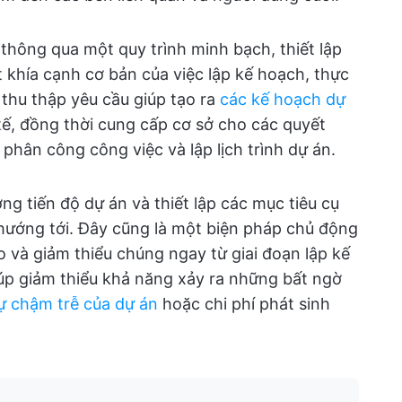
thông qua một quy trình minh bạch, thiết lập
 khía cạnh cơ bản của việc lập kế hoạch, thực
 thu thập yêu cầu giúp tạo ra
các kế hoạch dự
tế, đồng thời cung cấp cơ sở cho các quyết
phân công công việc và lập lịch trình dự án.
ờng tiến độ dự án và thiết lập các mục tiêu cụ
hướng tới. Đây cũng là một biện pháp chủ động
ro và giảm thiểu chúng ngay từ giai đoạn lập kế
úp giảm thiểu khả năng xảy ra những bất ngờ
ự chậm trễ của dự án
hoặc chi phí phát sinh