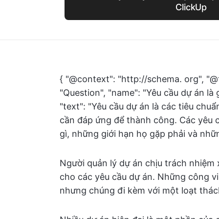
ClickUp
{ "@context": "http://schema. org", "@
"Question", "name": "Yêu cầu dự án là 
"text": "Yêu cầu dự án là các tiêu chu
cần đáp ứng để thành công. Các yêu c
gì, những giới hạn họ gặp phải và nhữn
Người quản lý dự án chịu trách nhiệm xá
cho các yêu cầu dự án. Những công vi
nhưng chúng đi kèm với một loạt thác