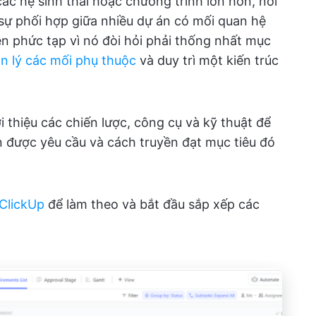
ác hệ sinh thái hoặc chương trình lớn hơn, nơi
ự phối hợp giữa nhiều dự án có mối quan hệ
ên phức tạp vì nó đòi hỏi phải thống nhất mục
n lý các mối phụ thuộc
và duy trì một kiến trúc
 thiệu các chiến lược, công cụ và kỹ thuật để
n được yêu cầu và cách truyền đạt mục tiêu đó
ClickUp
để làm theo và bắt đầu sắp xếp các