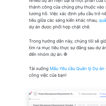
Nhiều dự án hiện đại là một phần của c
thành công của chúng phụ thuộc vào s
tương hỗ. Việc xác định yêu cầu trở n
tiêu giữa các sáng kiến khác nhau,
quả
dự án được phối hợp chặt chẽ.
Trong hướng dẫn này, chúng tôi sẽ giới
tìm ra mục tiêu thực sự đằng sau dự á
đến nhóm dự án. 🌐
Tải xuống
Mẫu Yêu cầu Quản lý Dự án 
công việc của bạn!