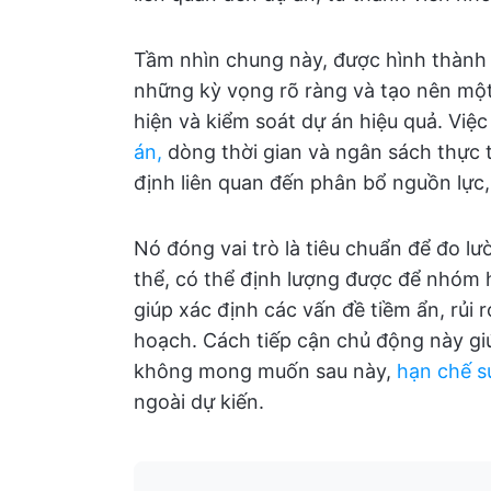
Tầm nhìn chung này, được hình thành 
những kỳ vọng rõ ràng và tạo nên một
hiện và kiểm soát dự án hiệu quả. Việc
án,
dòng thời gian và ngân sách thực 
định liên quan đến phân bổ nguồn lực, 
Nó đóng vai trò là tiêu chuẩn để đo lư
thể, có thể định lượng được để nhóm 
giúp xác định các vấn đề tiềm ẩn, rủi 
hoạch. Cách tiếp cận chủ động này gi
không mong muốn sau này,
hạn chế s
ngoài dự kiến.