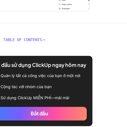
TABLE OF CONTENTS
 đầu sử dụng ClickUp ngay hôm nay
Quản lý tất cả công việc của bạn ở một nơi
Cộng tác với nhóm của bạn
Sử dụng ClickUp MIỄN PHÍ—mãi mãi
Bắt đầu