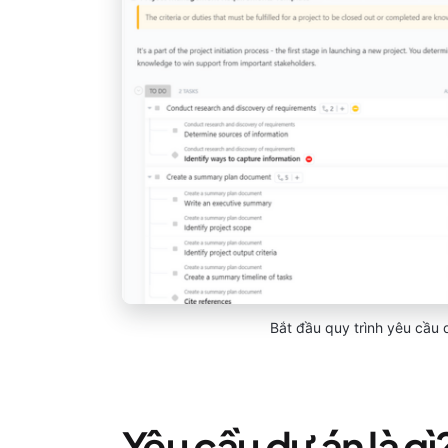
Bắt đầu quy trình yêu cầu 
Yêu cầu dự án là gì