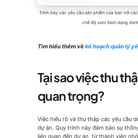
Trình bày các yêu cầu sản phẩm của bạn với cá
chế độ xem Xem dạng danh 
Tìm hiểu thêm về
kế hoạch quản lý y
Tại sao việc thu th
quan trọng?
Việc hiểu rõ và thu thập các yêu cầu d
dự án. Quy trình này đảm bảo sự thống
liên quan đến dự án, từ thành viên nh