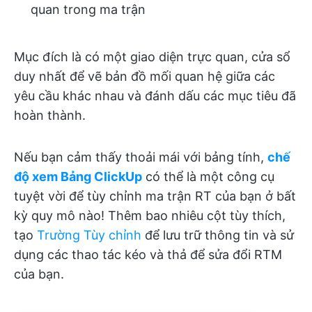
quan trong ma trận
Mục đích là có một giao diện trực quan, cửa sổ
duy nhất để vẽ bản đồ mối quan hệ giữa các
yêu cầu khác nhau và đánh dấu các mục tiêu đã
hoàn thành.
Nếu bạn cảm thấy thoải mái với bảng tính,
chế
độ xem Bảng ClickUp
có thể là một công cụ
tuyệt vời để tùy chỉnh ma trận RT của bạn ở bất
kỳ quy mô nào! Thêm bao nhiêu cột tùy thích,
tạo
Trường Tùy chỉnh
để lưu trữ thông tin và sử
dụng các thao tác kéo và thả để sửa đổi RTM
của bạn.