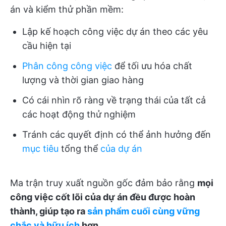
án và kiểm thử phần mềm:
Lập kế hoạch công việc dự án theo các yêu
cầu hiện tại
Phân công công việc
để tối ưu hóa chất
lượng và thời gian giao hàng
Có cái nhìn rõ ràng về trạng thái của tất cả
các hoạt động thử nghiệm
Tránh các quyết định có thể ảnh hưởng đến
mục tiêu
tổng thể
của dự án
Ma trận truy xuất nguồn gốc đảm bảo rằng
mọi
công việc cốt lõi của dự án đều được hoàn
thành, giúp tạo ra
sản phẩm cuối cùng vững
chắc và hữu ích
hơn
.