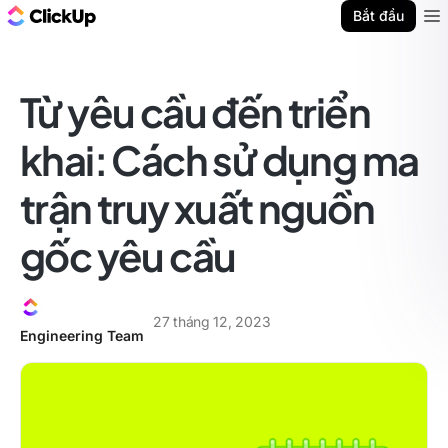
ClickUp Blog
Bắt đầu
Ope
Từ yêu cầu đến triển
khai: Cách sử dụng ma
trận truy xuất nguồn
gốc yêu cầu
27 tháng 12, 2023
Engineering Team