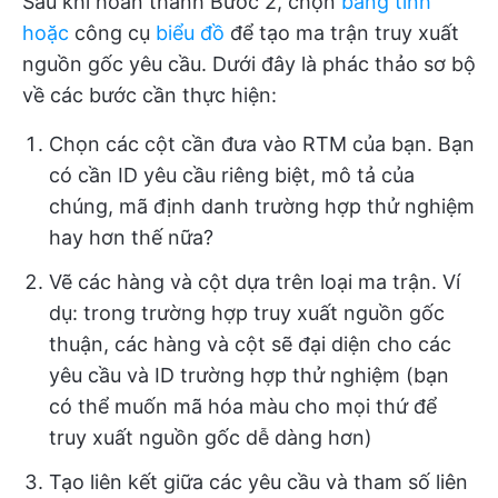
Sau khi hoàn thành Bước 2, chọn
bảng tính
hoặc
công cụ
biểu đồ
để tạo ma trận truy xuất
nguồn gốc yêu cầu. Dưới đây là phác thảo sơ bộ
về các bước cần thực hiện:
Chọn các cột cần đưa vào RTM của bạn. Bạn
có cần ID yêu cầu riêng biệt, mô tả của
chúng, mã định danh trường hợp thử nghiệm
hay hơn thế nữa?
Vẽ các hàng và cột dựa trên loại ma trận. Ví
dụ: trong trường hợp truy xuất nguồn gốc
thuận, các hàng và cột sẽ đại diện cho các
yêu cầu và ID trường hợp thử nghiệm (bạn
có thể muốn mã hóa màu cho mọi thứ để
truy xuất nguồn gốc dễ dàng hơn)
Tạo liên kết giữa các yêu cầu và tham số liên