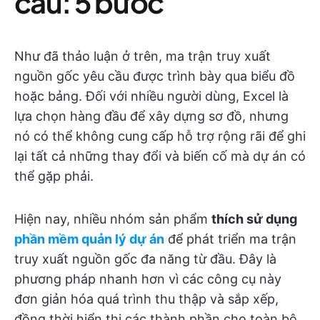
cầu: 5 bước
Như đã thảo luận ở trên, ma trận truy xuất
nguồn gốc yêu cầu được trình bày qua biểu đồ
hoặc bảng. Đối với nhiều người dùng, Excel là
lựa chọn hàng đầu để xây dựng sơ đồ, nhưng
nó có thể không cung cấp hỗ trợ rộng rãi để ghi
lại tất cả những thay đổi và biến cố mà dự án có
thể gặp phải.
Hiện nay, nhiều nhóm sản phẩm
thích sử dụng
phần mềm quản lý dự án
để phát triển ma trận
truy xuất nguồn gốc đa năng từ đầu. Đây là
phương pháp nhanh hơn vì các công cụ này
đơn giản hóa quá trình thu thập và sắp xếp,
đồng thời hiển thị các thành phần cho toàn bộ