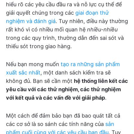
hiểu rõ các yêu cầu đầu ra và nỗ lực cụ thể để
giải quyết chúng trong các
giai đoạn thử
nghiệm và đánh giá
. Tuy nhiên, điều này thường
rất khó vì có nhiều mối quan hệ
nhiều-nhiều
trong các quy trình, thường dẫn đến sai sót và
thiếu sót trong giao hàng.
Nếu bạn mong muốn
tạo ra những sản phẩm
xuất sắc nhất
, một danh sách kiểm tra sẽ
không đủ. Bạn sẽ cần một
hệ thống liên kết các
yêu cầu với các thử nghiệm, các thử nghiệm
với kết quả và các vấn đề với giải pháp
.
Một cách để đảm bảo bạn đã bao quát tất cả
các cơ sở là so sánh các tính năng của
sản
phẩm cuối cùng với các yêu cầu ban đầu
. Tuy