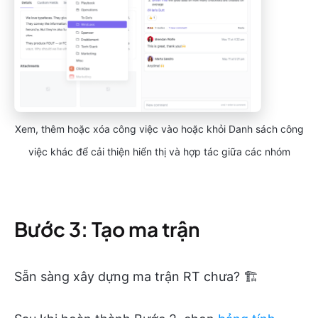
Xem, thêm hoặc xóa công việc vào hoặc khỏi Danh sách công
việc khác để cải thiện hiển thị và hợp tác giữa các nhóm
Bước 3: Tạo ma trận
Sẵn sàng xây dựng ma trận RT chưa? 🏗️