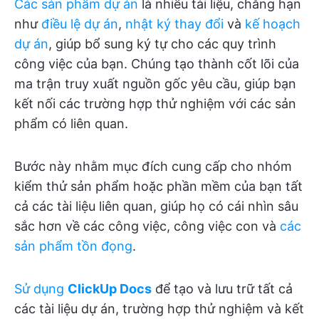
Các sản phẩm dự án
là nhiều tài liệu, chẳng hạn
như
điều lệ dự án
,
nhật ký thay đổi
và
kế hoạch
dự án
, giúp bổ sung ký tự cho các quy trình
công việc của bạn. Chúng tạo thành cốt lõi của
ma trận truy xuất nguồn gốc yêu cầu, giúp bạn
kết nối các trường hợp thử nghiệm với các sản
phẩm có liên quan.
Bước này nhằm mục đích cung cấp cho nhóm
kiểm thử sản phẩm hoặc phần mềm của bạn tất
cả các tài liệu liên quan, giúp họ có cái nhìn sâu
sắc hơn về các công việc, công việc con và
các
sản phẩm tồn đọng
.
Sử dụng
ClickUp Docs
để tạo và lưu trữ tất cả
các tài liệu dự án, trường hợp thử nghiệm và kết