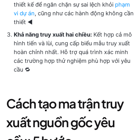
thiết kế để ngăn chặn sự sai lệch khỏi
phạm
vi dự án
, cũng như các hành động không cần
thiết ◀️
Khả năng truy xuất hai chiều:
Kết hợp cả mô
hình tiến và lùi, cung cấp biểu mẫu truy xuất
hoàn chỉnh nhất. Hỗ trợ quá trình xác minh
các trường hợp thử nghiệm phù hợp với yêu
cầu 🔁
Cách tạo ma trận truy
xuất nguồn gốc yêu