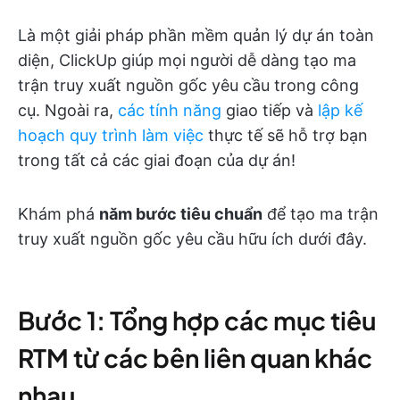
Là một giải pháp phần mềm quản lý dự án toàn
diện, ClickUp giúp mọi người dễ dàng tạo ma
trận truy xuất nguồn gốc yêu cầu trong công
cụ. Ngoài ra,
các tính năng
giao tiếp và
lập kế
hoạch quy trình làm việc
thực tế sẽ hỗ trợ bạn
trong tất cả các giai đoạn của dự án!
Khám phá
năm bước tiêu chuẩn
để tạo ma trận
truy xuất nguồn gốc yêu cầu hữu ích dưới đây.
Bước 1: Tổng hợp các mục tiêu
RTM từ các bên liên quan khác
nhau