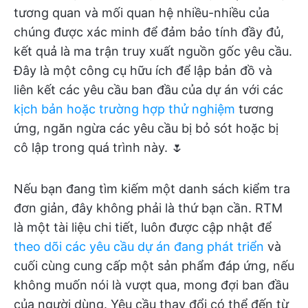
tương quan và mối quan hệ nhiều-nhiều của
chúng được xác minh để đảm bảo tính đầy đủ,
kết quả là ma trận truy xuất nguồn gốc yêu cầu.
Đây là một công cụ hữu ích để lập bản đồ và
liên kết các yêu cầu ban đầu của dự án với các
kịch bản hoặc trường hợp thử nghiệm
tương
ứng, ngăn ngừa các yêu cầu bị bỏ sót hoặc bị
cô lập trong quá trình này. 🌷
Nếu bạn đang tìm kiếm một danh sách kiểm tra
đơn giản, đây không phải là thứ bạn cần. RTM
là một tài liệu chi tiết, luôn được cập nhật để
theo dõi các yêu cầu dự án đang phát triển
và
cuối cùng cung cấp một sản phẩm đáp ứng, nếu
không muốn nói là vượt qua, mong đợi ban đầu
của người dùng. Yêu cầu thay đổi có thể đến từ