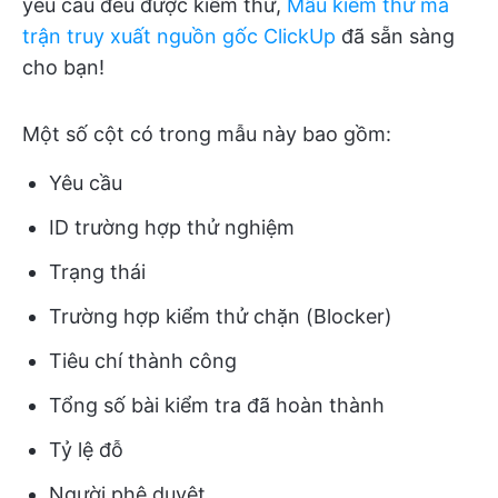
yêu cầu đều được kiểm thử,
Mẫu kiểm thử ma
trận truy xuất nguồn gốc ClickUp
đã sẵn sàng
cho bạn!
Một số cột có trong mẫu này bao gồm:
Yêu cầu
ID trường hợp thử nghiệm
Trạng thái
Trường hợp kiểm thử chặn (Blocker)
Tiêu chí thành công
Tổng số bài kiểm tra đã hoàn thành
Tỷ lệ đỗ
Người phê duyệt