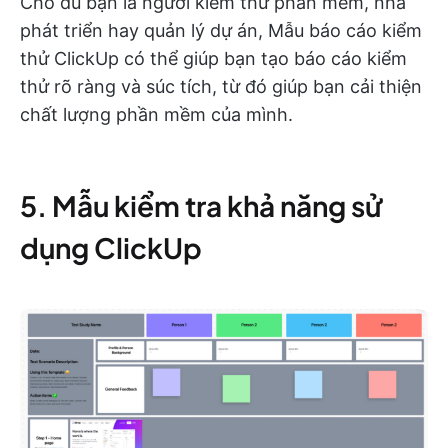
Cho dù bạn là người kiểm thử phần mềm, nhà
phát triển hay quản lý dự án, Mẫu báo cáo kiểm
thử ClickUp có thể giúp bạn tạo báo cáo kiểm
thử rõ ràng và súc tích, từ đó giúp bạn cải thiện
chất lượng phần mềm của mình.
5. Mẫu kiểm tra khả năng sử
dụng ClickUp