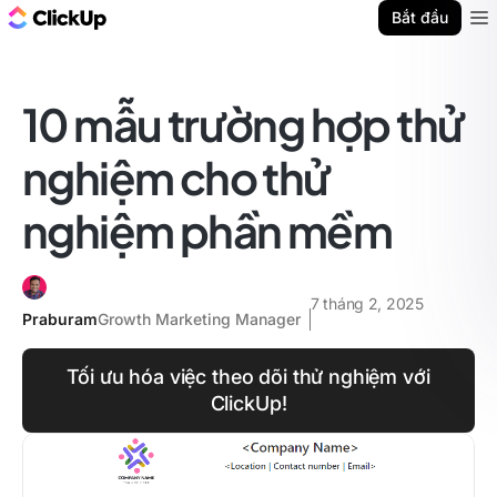
ClickUp Blog
Bắt đầu
Ope
10 mẫu trường hợp thử
nghiệm cho thử
nghiệm phần mềm
7 tháng 2, 2025
Praburam
Growth Marketing Manager
Tối ưu hóa việc theo dõi thử nghiệm với
ClickUp!