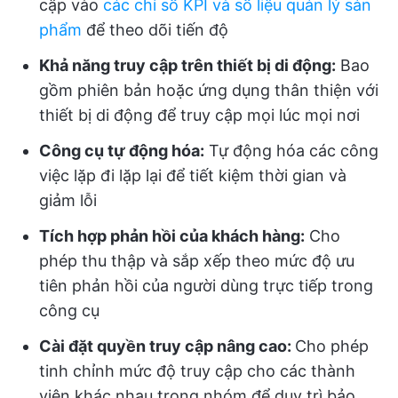
cập vào
các chỉ số KPI và số liệu quản lý sản
phẩm
để theo dõi tiến độ
Khả năng truy cập trên thiết bị di động:
Bao
gồm phiên bản hoặc ứng dụng thân thiện với
thiết bị di động để truy cập mọi lúc mọi nơi
Công cụ tự động hóa:
Tự động hóa các công
việc lặp đi lặp lại để tiết kiệm thời gian và
giảm lỗi
Tích hợp phản hồi của khách hàng:
Cho
phép thu thập và sắp xếp theo mức độ ưu
tiên phản hồi của người dùng trực tiếp trong
công cụ
Cài đặt quyền truy cập nâng cao:
Cho phép
tinh chỉnh mức độ truy cập cho các thành
viên khác nhau trong nhóm để duy trì bảo