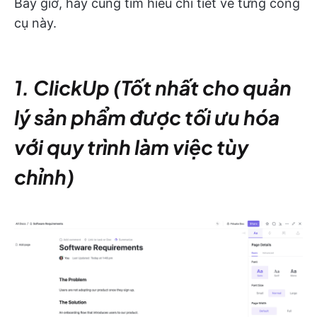
Bây giờ, hãy cùng tìm hiểu chi tiết về từng công
cụ này.
1. ClickUp (Tốt nhất cho quản
lý sản phẩm được tối ưu hóa
với quy trình làm việc tùy
chỉnh)