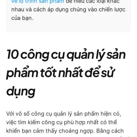
về lộ trình sản phẩm
để hiểu các loại khác
nhau và cách áp dụng chúng vào chiến lược
của bạn.
10 công cụ quản lý sản
phẩm tốt nhất để sử
dụng
Với vô số công cụ quản lý sản phẩm hiện có,
việc tìm kiếm công cụ phù hợp nhất có thể
khiến bạn cảm thấy choáng ngợp. Bằng cách