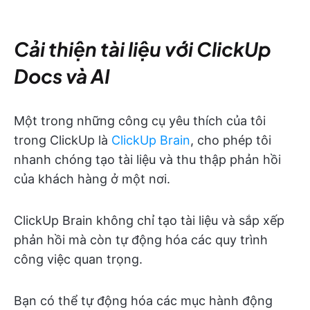
Cải thiện tài liệu với ClickUp
Docs và AI
Một trong những công cụ yêu thích của tôi
trong ClickUp là
ClickUp Brain
, cho phép tôi
nhanh chóng tạo tài liệu và thu thập phản hồi
của khách hàng ở một nơi.
ClickUp Brain không chỉ tạo tài liệu và sắp xếp
phản hồi mà còn tự động hóa các quy trình
công việc quan trọng.
Bạn có thể tự động hóa các mục hành động