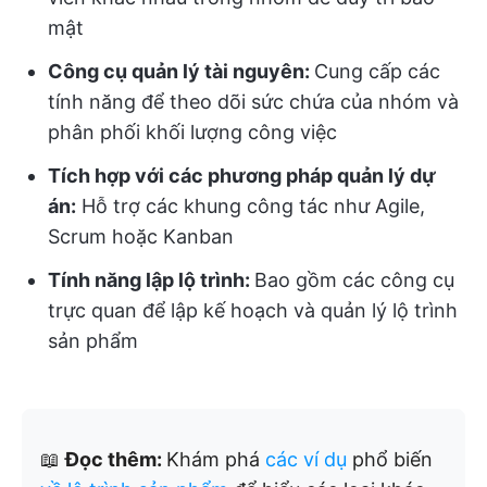
mật
Công cụ quản lý tài nguyên:
Cung cấp các
tính năng để theo dõi sức chứa của nhóm và
phân phối khối lượng công việc
Tích hợp với các phương pháp quản lý dự
án:
Hỗ trợ các khung công tác như Agile,
Scrum hoặc Kanban
Tính năng lập lộ trình:
Bao gồm các công cụ
trực quan để lập kế hoạch và quản lý lộ trình
sản phẩm
📖
Đọc thêm:
Khám phá
các ví dụ
phổ biến