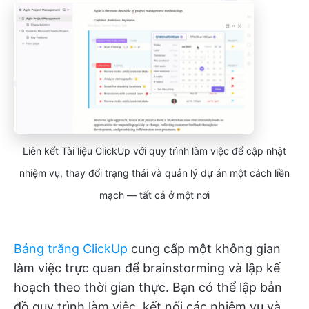
Liên kết Tài liệu ClickUp với quy trình làm việc để cập nhật
nhiệm vụ, thay đổi trạng thái và quản lý dự án một cách liền
mạch — tất cả ở một nơi
Bảng trắng ClickUp
cung cấp một không gian
làm việc trực quan để brainstorming và lập kế
hoạch theo thời gian thực. Bạn có thể lập bản
đồ quy trình làm việc, kết nối các nhiệm vụ và