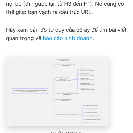
nội bộ (đi ngược lại, từ H3 đến H1). Nó cũng có
thể giúp bạn vạch ra cấu trúc URL. "
Hãy xem bản đồ tư duy của cô ấy để tìm bài viết
quan trọng về
báo cáo kinh doanh
.