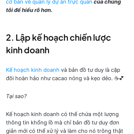
cơ bản về quản lý dự án trực quan
của chúng
tôi để hiểu rõ hơn.
2. Lập kế hoạch chiến lược
kinh doanh
Kế hoạch kinh doanh
và bản đồ tư duy là cặp
đôi hoàn hảo như cacao nóng và kẹo dẻo. ☕️💕
Tại sao?
Kế hoạch kinh doanh có thể chứa một lượng
thông tin khổng lồ mà chỉ bản đồ tư duy đơn
giản mới có thể xử lý và làm cho nó trông thật