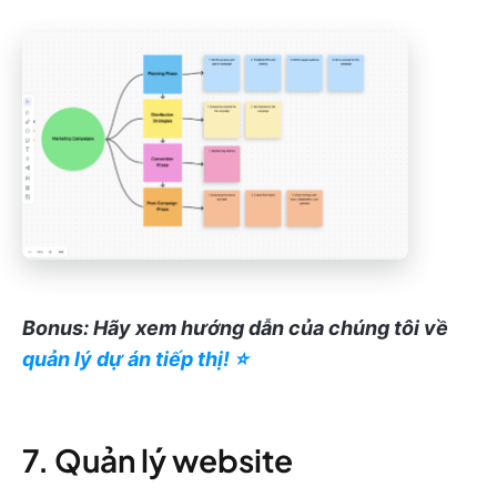
Bonus: Hãy xem hướng dẫn của chúng tôi về
quản lý dự án tiếp thị! ⭐️
7. Quản lý website