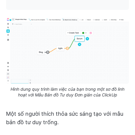
Hình dung quy trình làm việc của bạn trong một sơ đồ linh
hoạt với Mẫu Bản đồ Tư duy Đơn giản của ClickUp
Một số người thích thỏa sức sáng tạo với mẫu
bản đồ tư duy trống.