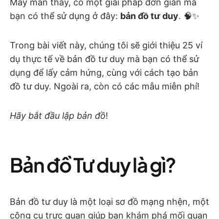
May mắn thay, có một giải pháp đơn giản mà
bạn có thể sử dụng ở đây:
bản đồ tư duy
. 🧠✨
Trong bài viết này, chúng tôi sẽ giới thiệu 25 ví
dụ thực tế về bản đồ tư duy mà bạn có thể sử
dụng để lấy cảm hứng, cùng với cách tạo bản
đồ tư duy. Ngoài ra, còn có các mẫu miễn phí!
Hãy bắt đầu lập bản đồ
!
Bản đồ Tư duy là gì?
Bản đồ tư duy là một loại sơ đồ mạng nhện, một
công cụ trực quan giúp bạn khám phá mối quan