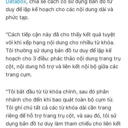
Databox
, chia sẻ cách cô sử dụng bản đồ tư
duy để lập kế hoạch cho các nội dung dài và
phức tạp.
"Cách tiếp cận này đã cho thấy kết quả tuyệt
vời khi xếp hạng nội dung cho nhiều từ khóa.
Tôi thường sử dụng bản đồ tư duy để lập kế
hoạch cho 3 điều: phác thảo nội dung trang trụ
cột, nội dung hỗ trợ và liên kết nội bộ giữa các
trang cụm.
"Tôi bắt đầu từ từ khóa chính, sau đó phân
nhánh cho đến khi bao quát toàn bộ cụm từ.
Tôi ghi chú tất cả các từ khóa dài cần trang
riêng để hỗ trợ trang trụ cột, và sau đó, tôi sử
dụng bản đồ tư duy làm tham chiếu cho liên kết