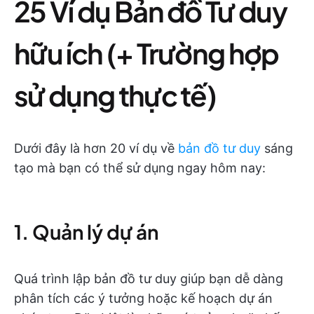
25 Ví dụ Bản đồ Tư duy
hữu ích (+ Trường hợp
sử dụng thực tế)
Dưới đây là hơn 20 ví dụ về
bản đồ tư duy
sáng
tạo mà bạn có thể sử dụng ngay hôm nay:
1. Quản lý dự án
Quá trình lập bản đồ tư duy giúp bạn dễ dàng
phân tích các ý tưởng hoặc kế hoạch dự án