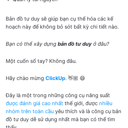
Bản đồ tư duy sẽ giúp bạn cụ thể hóa các kế
hoạch này để không bỏ sót bất kỳ chi tiết nào.
Bạn có thể xây dựng
bản đồ tư duy
ở đâu?
Một cuốn sổ tay? Không đâu.
Hãy chào mừng
ClickUp
. 👋🏼 😄
Đây là một trong những công cụ năng suất
được đánh giá cao nhất
thế giới, được
nhiều
nhóm trên toàn cầu
yêu thích và là công cụ bản
đồ tư duy dễ sử dụng nhất mà bạn có thể tìm
thấy.