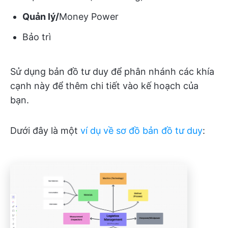
Quản lý/
M
oney Power
Bảo trì
Sử dụng bản đồ tư duy để phân nhánh các khía
cạnh này để thêm chi tiết vào kế hoạch của
bạn.
Dưới đây là một
ví dụ về sơ đồ bản đồ tư duy
: