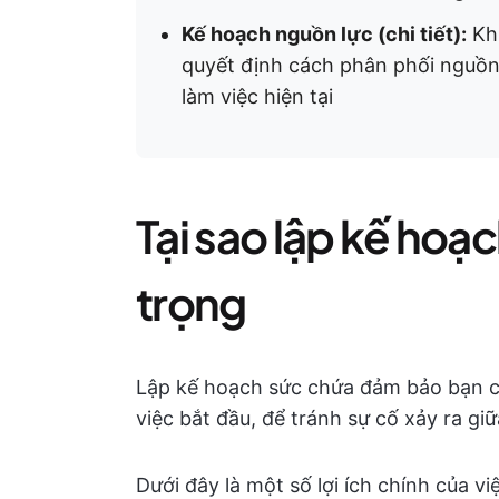
Kế hoạch nguồn lực (chi tiết):
Khi
quyết định cách phân phối nguồn 
làm việc hiện tại
Tại sao lập kế hoạ
trọng
Lập kế hoạch sức chứa đảm bảo bạn c
việc bắt đầu, để tránh sự cố xảy ra gi
Dưới đây là một số lợi ích chính của v