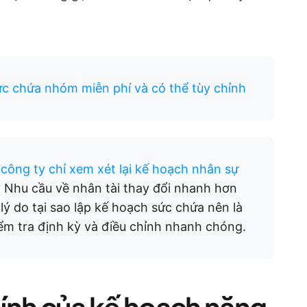
c chứa nhóm miễn phí và có thể tùy chỉnh
 công ty chỉ xem xét lại kế hoạch nhân sự
ì? Nhu cầu về nhân tài thay đổi nhanh hơn
lý do tại sao lập kế hoạch sức chứa nên là
kiểm tra định kỳ và điều chỉnh nhanh chóng.
ính của kế hoạch năng