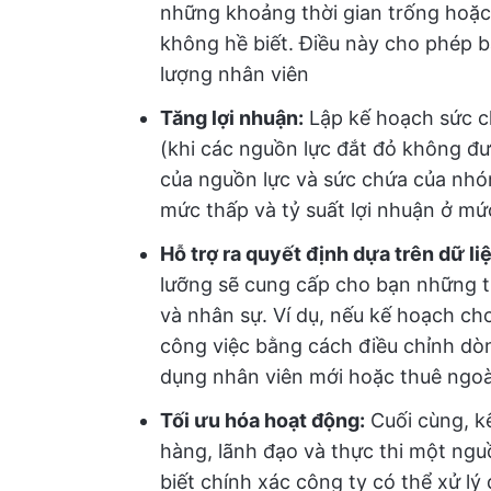
những khoảng thời gian trống hoặc
không hề biết. Điều này cho phép
lượng nhân viên
Tăng lợi nhuận:
Lập kế hoạch sức ch
(khi các nguồn lực đắt đỏ không đư
của nguồn lực và sức chứa của nhóm 
mức thấp và tỷ suất lợi nhuận ở mứ
Hỗ trợ ra quyết định dựa trên dữ li
lưỡng sẽ cung cấp cho bạn những thô
và nhân sự. Ví dụ, nếu kế hoạch cho
công việc bằng cách điều chỉnh dòn
dụng nhân viên mới hoặc thuê ngoài
Tối ưu hóa hoạt động:
Cuối cùng, k
hàng, lãnh đạo và thực thi một ngu
biết chính xác công ty có thể xử lý