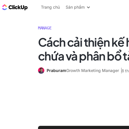
ClickUp Blog
Trang chủ
Sản phẩm
MANAGE
Cách cải thiện kế
chứa và phân bổ t
Praburam
Growth Marketing Manager
8 t