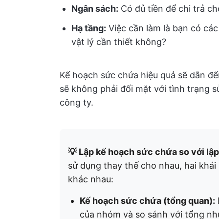
Ngân sách:
Có đủ tiền để chi trả c
Hạ tầng:
Việc cần làm là bạn có các
vật lý cần thiết không?
Kế hoạch sức chứa hiệu quả sẽ dẫn đ
sẽ không phải đối mặt với tình trạng 
công ty.
💡 Lập kế hoạch sức chứa so với lậ
sử dụng thay thế cho nhau, hai khái 
khác nhau:
Kế hoạch sức chứa (tổng quan):
của nhóm và so sánh với tổng nhu