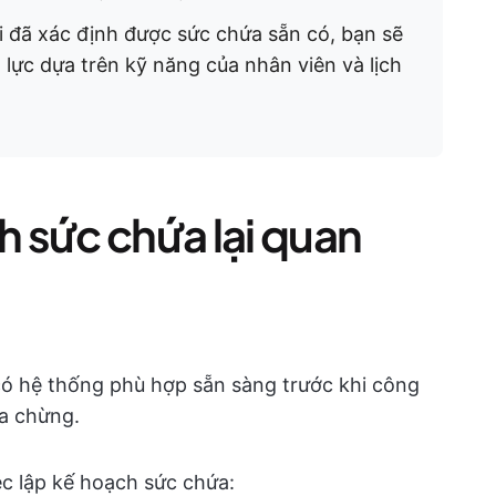
 đã xác định được sức chứa sẵn có, bạn sẽ
lực dựa trên kỹ năng của nhân viên và lịch
ch sức chứa lại quan
ó hệ thống phù hợp sẵn sàng trước khi công
ữa chừng.
iệc lập kế hoạch sức chứa: