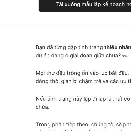
Tải xuống mẫu lập kế hoạch n
Bạn đã từng gặp tình trạng
thiếu nhân
dự án đang ở giai đoạn giữa chưa? 👀
Mọi thứ đều trông ổn vào lúc bắt đầu.
dòng thời gian bị chậm trễ và các ưu ti
Nếu tình trạng này lặp đi lặp lại, rất
chứa.
Trong phần tiếp theo, chúng tôi sẽ phâ