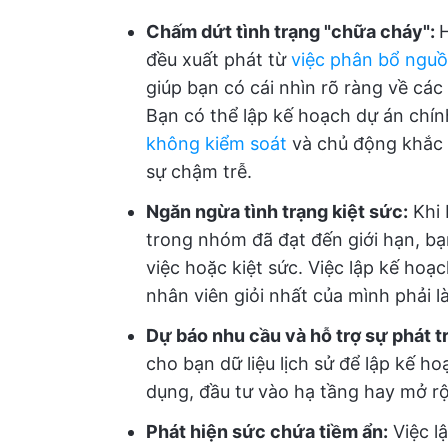
Chấm dứt tình trạng "chữa cháy":
H
đều xuất phát từ
việc phân bổ nguồ
giúp bạn có cái nhìn rõ ràng về cá
Bạn có thể lập kế hoạch dự án chí
không kiểm soát
và chủ động khắc 
sự chậm trễ.
Ngăn ngừa tình trạng kiệt sức:
Khi 
trong nhóm đã đạt đến giới hạn, bạn
việc hoặc kiệt sức. Việc lập kế ho
nhân viên giỏi nhất của mình phải l
Dự báo nhu cầu và hỗ trợ sự phát tr
cho bạn dữ liệu lịch sử để lập kế h
dụng, đầu tư vào hạ tầng hay mở r
Phát hiện sức chứa tiềm ẩn:
Việc l