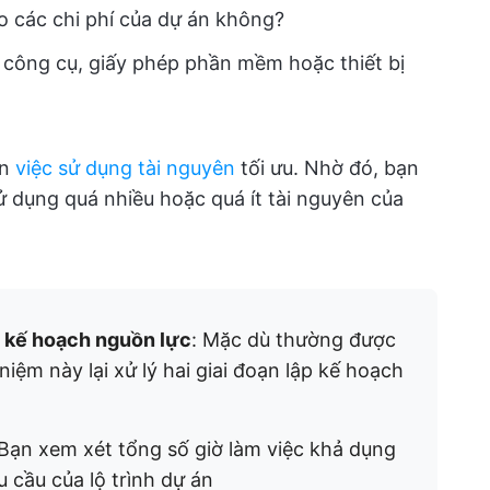
ho các chi phí của dự án không?
 công cụ, giấy phép phần mềm hoặc thiết bị
ến
việc sử dụng tài nguyên
tối ưu. Nhờ đó, bạn
sử dụng quá nhiều hoặc quá ít tài nguyên của
p kế hoạch nguồn lực
: Mặc dù thường được
niệm này lại xử lý hai giai đoạn lập kế hoạch
Bạn xem xét tổng số giờ làm việc khả dụng
 cầu của lộ trình dự án