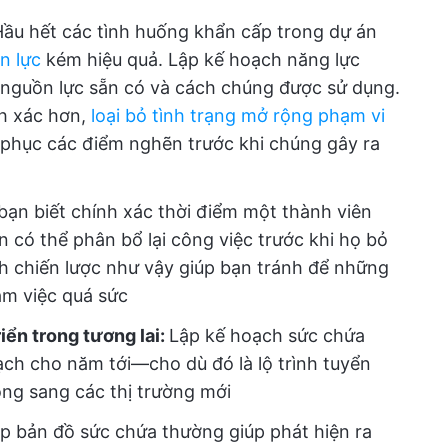
ầu hết các tình huống khẩn cấp trong dự án
n lực
kém hiệu quả. Lập kế hoạch năng lực
c nguồn lực sẵn có và cách chúng được sử dụng.
nh xác hơn,
loại bỏ tình trạng mở rộng phạm vi
phục các điểm nghẽn trước khi chúng gây ra
bạn biết chính xác thời điểm một thành viên
 có thể phân bổ lại công việc trước khi họ bỏ
ạch chiến lược như vậy giúp bạn tránh để những
àm việc quá sức
iển trong tương lai:
Lập kế hoạch sức chứa
oạch cho năm tới—cho dù đó là lộ trình tuyển
ộng sang các thị trường mới
ập bản đồ sức chứa thường giúp phát hiện ra