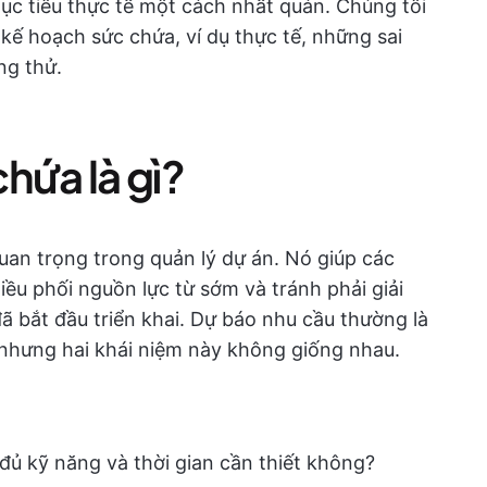
ục tiêu thực tế một cách nhất quán. Chúng tôi
 kế hoạch sức chứa, ví dụ thực tế, những sai
ng thử.
hứa là gì?
uan trọng trong quản lý dự án. Nó giúp các
ều phối nguồn lực từ sớm và tránh phải giải
ã bắt đầu triển khai. Dự báo nhu cầu thường là
 nhưng hai khái niệm này không giống nhau.
ủ kỹ năng và thời gian cần thiết không?