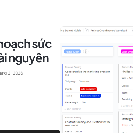
 hoạch sức
ài nguyên
háng 2, 2026