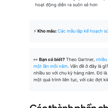
hoạt động diễn ra suôn sẻ hơn
⚡
Kho mẫu:
Các mẫu lập kế hoạch sứ
👀
Bạn có biết?
Theo Gartner,
nhiều
một lần mỗi năm
. Vấn đề ở đây là g
nhiều so với chu kỳ hàng năm. Đó là 
một quá trình liên tục, với các đợt 
Các thành phần ch