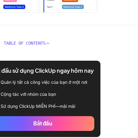
TABLE OF CONTENTS
 đầu sử dụng ClickUp ngay hôm nay
Quản lý tất cả công việc của bạn ở một nơi
Cộng tác với nhóm của bạn
Sử dụng ClickUp MIỄN PHÍ—mãi mãi
Bắt đầu