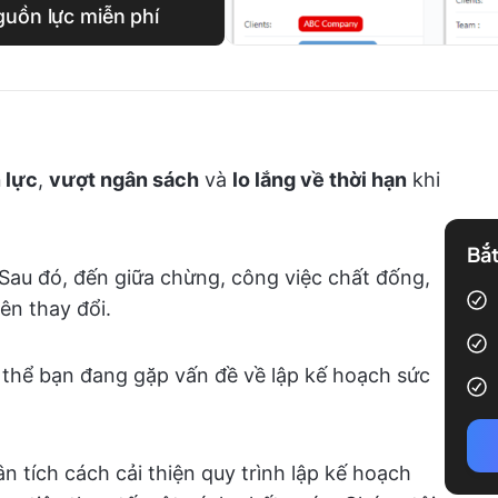
guồn lực miễn phí
 lực
,
vượt ngân sách
và
lo lắng về thời hạn
khi
Bắt
 Sau đó, đến giữa chừng, công việc chất đống,
ên thay đổi.
 có thể bạn đang gặp vấn đề về lập kế hoạch sức
n tích cách cải thiện quy trình lập kế hoạch