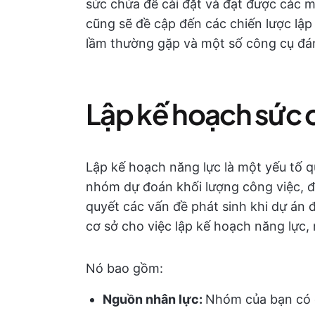
sức chứa để cài đặt và đạt được các m
cũng sẽ đề cập đến các chiến lược lập
lầm thường gặp và một số công cụ đá
Lập kế hoạch sức c
Lập kế hoạch năng lực là một yếu tố q
nhóm dự đoán khối lượng công việc, đi
quyết các vấn đề phát sinh khi dự án đ
cơ sở cho việc lập kế hoạch năng lực,
Nó bao gồm:
Nguồn nhân lực:
Nhóm của bạn có đ