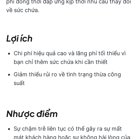
phí đồng thời đáp ứng kịp thời nhu cầu thay đổi
về sức chứa.
Lợi ích
Chi phí hiệu quả cao và lãng phí tối thiểu vì
bạn chỉ thêm sức chứa khi cần thiết
Giảm thiểu rủi ro về tình trạng thừa công
suất
Nhược điểm
Sự chậm trễ liên tục có thể gây ra sự mất
mát khách hàng hoặc sự không hài lòng của