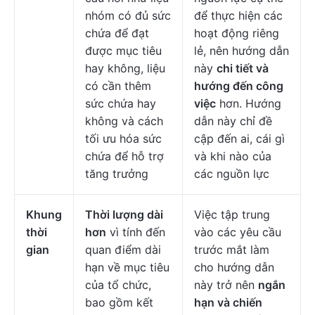
nhóm có đủ sức
để thực hiện các
chứa để đạt
hoạt động riêng
được mục tiêu
lẻ, nên hướng dẫn
hay không, liệu
này
chi tiết và
có cần thêm
hướng đến công
sức chứa hay
việc
hơn. Hướng
không và cách
dẫn này chỉ đề
tối ưu hóa sức
cập đến ai, cái gì
chứa để hỗ trợ
và khi nào của
tăng trưởng
các nguồn lực
Khung
Thời lượng dài
Việc tập trung
thời
hơn
vì tính đến
vào các yêu cầu
gian
quan điểm dài
trước mắt làm
hạn về mục tiêu
cho hướng dẫn
của tổ chức,
này trở nên
ngắn
bao gồm kết
hạn và chiến