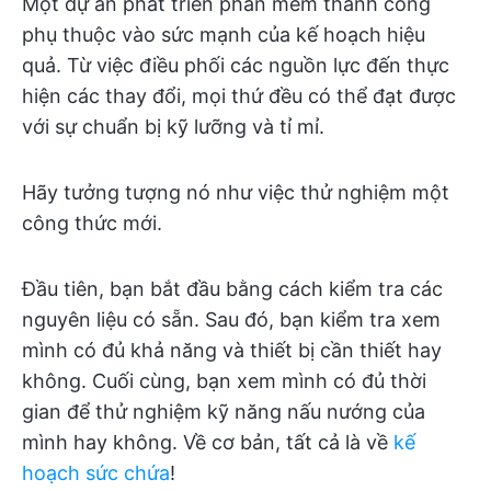
Một dự án phát triển phần mềm thành công
phụ thuộc vào sức mạnh của kế hoạch hiệu
quả. Từ việc điều phối các nguồn lực đến thực
hiện các thay đổi, mọi thứ đều có thể đạt được
với sự chuẩn bị kỹ lưỡng và tỉ mỉ.
Hãy tưởng tượng nó như việc thử nghiệm một
công thức mới.
Đầu tiên, bạn bắt đầu bằng cách kiểm tra các
nguyên liệu có sẵn. Sau đó, bạn kiểm tra xem
mình có đủ khả năng và thiết bị cần thiết hay
không. Cuối cùng, bạn xem mình có đủ thời
gian để thử nghiệm kỹ năng nấu nướng của
mình hay không. Về cơ bản, tất cả là về
kế
hoạch sức chứa
!