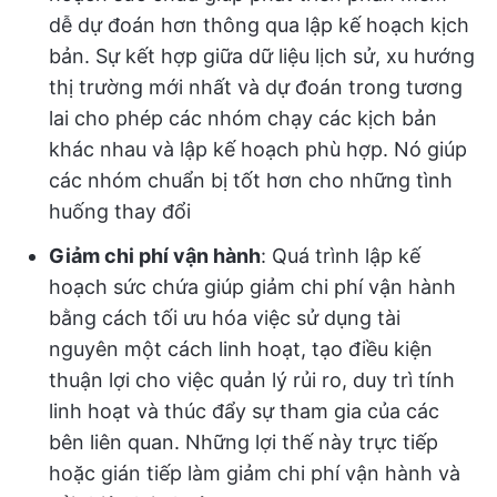
dễ dự đoán hơn thông qua lập kế hoạch kịch
bản. Sự kết hợp giữa dữ liệu lịch sử, xu hướng
thị trường mới nhất và dự đoán trong tương
lai cho phép các nhóm chạy các kịch bản
khác nhau và lập kế hoạch phù hợp. Nó giúp
các nhóm chuẩn bị tốt hơn cho những tình
huống thay đổi
Giảm chi phí vận hành
: Quá trình lập kế
hoạch sức chứa giúp giảm chi phí vận hành
bằng cách tối ưu hóa việc sử dụng tài
nguyên một cách linh hoạt, tạo điều kiện
thuận lợi cho việc quản lý rủi ro, duy trì tính
linh hoạt và thúc đẩy sự tham gia của các
bên liên quan. Những lợi thế này trực tiếp
hoặc gián tiếp làm giảm chi phí vận hành và