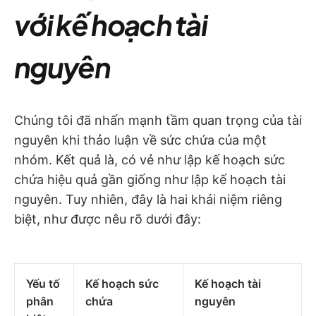
với kế hoạch tài
nguyên
Chúng tôi đã nhấn mạnh tầm quan trọng của tài
nguyên khi thảo luận về sức chứa của một
nhóm. Kết quả là, có vẻ như lập kế hoạch sức
chứa hiệu quả gần giống như lập kế hoạch tài
nguyên. Tuy nhiên, đây là hai khái niệm riêng
biệt, như được nêu rõ dưới đây:
Yếu tố
Kế hoạch sức
Kế hoạch tài
phân
chứa
nguyên