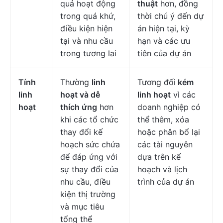
quả hoạt động
thuật
hơn, đồng
trong quá khứ,
thời chú ý đến dự
điều kiện hiện
án hiện tại, kỳ
tại và nhu cầu
hạn và các ưu
trong tương lai
tiên của dự án
Tính
Thường
linh
Tương đối
kém
linh
hoạt và dễ
linh hoạt
vì các
hoạt
thích ứng
hơn
doanh nghiệp có
khi các tổ chức
thể thêm, xóa
thay đổi kế
hoặc phân bổ lại
hoạch sức chứa
các tài nguyên
để đáp ứng với
dựa trên kế
sự thay đổi của
hoạch và lịch
nhu cầu, điều
trình của dự án
kiện thị trường
và mục tiêu
tổng thể