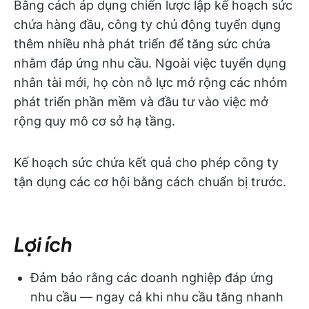
Bằng cách áp dụng chiến lược lập kế hoạch sức
chứa hàng đầu, công ty chủ động tuyển dụng
thêm nhiều nhà phát triển để tăng sức chứa
nhằm đáp ứng nhu cầu. Ngoài việc tuyển dụng
nhân tài mới, họ còn nỗ lực mở rộng các nhóm
phát triển phần mềm và đầu tư vào việc mở
rộng quy mô cơ sở hạ tầng.
Kế hoạch sức chứa kết quả cho phép công ty
tận dụng các cơ hội bằng cách chuẩn bị trước.
Lợi ích
Đảm bảo rằng các doanh nghiệp đáp ứng
nhu cầu — ngay cả khi nhu cầu tăng nhanh