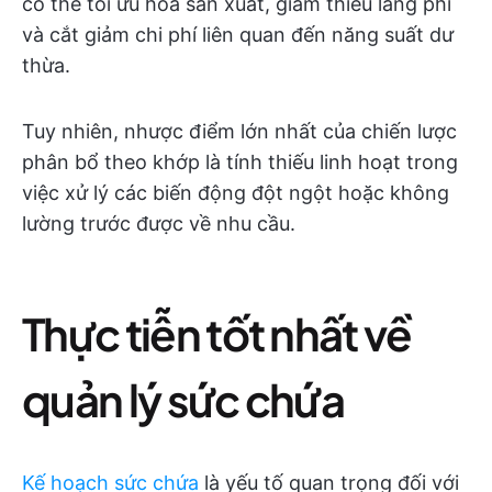
có thể tối ưu hóa sản xuất, giảm thiểu lãng phí
và cắt giảm chi phí liên quan đến năng suất dư
thừa.
Tuy nhiên, nhược điểm lớn nhất của chiến lược
phân bổ theo khớp là tính thiếu linh hoạt trong
việc xử lý các biến động đột ngột hoặc không
lường trước được về nhu cầu.
Thực tiễn tốt nhất về
quản lý sức chứa
Kế hoạch sức chứa
là yếu tố quan trọng đối với