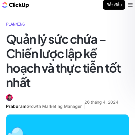
ClickUp Blog
Bắt đầu
Ope
PLANNING
Quản lý sức chứa –
Chiến lược lập kế
hoạch và thực tiễn tốt
nhất
26 tháng 4, 2024
Praburam
Growth Marketing Manager