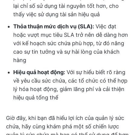
lại chỉ số sử dụng tài nguyên tốt hơn, cho
thấy việc sử dụng tài sản hiệu quả
Thỏa thuận mức dịch vụ (SLA):
Việc đạt
hoặc vượt mục tiêu SLA trở nên dễ dàng hơn
với kế hoạch sức chứa phù hợp, từ đó nâng
cao sự tin tưởng và sự hài lòng của khách
hàng
Hiệu quả hoạt động:
Với sự hiểu biết rõ ràng
về yêu cầu sức chứa, các tổ chức có thể hợp
lý hóa hoạt động, giảm lãng phí và cải thiện
hiệu quả tổng thể
Giờ đây, khi bạn đã hiểu lợi ích của quản lý sức
chứa, hãy cùng khám phá một số chiến lược
quản lý sức chứa mà bạn có thể sử dụng để hợp