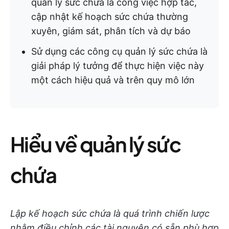
quản lý sức chứa là công việc hợp tác,
cập nhật kế hoạch sức chứa thường
xuyên, giám sát, phân tích và dự báo
Sử dụng các công cụ quản lý sức chứa là
giải pháp lý tưởng để thực hiện việc này
một cách hiệu quả và trên quy mô lớn
Hiểu về quản lý sức
chứa
Lập kế hoạch sức chứa là quá trình chiến lược
nhằm điều chỉnh các tài nguyên có sẵn phù hợp