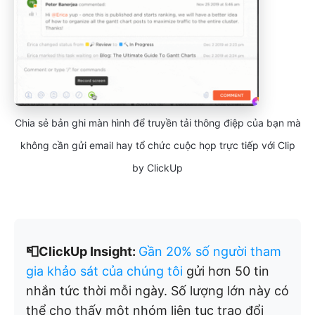
Chia sẻ bản ghi màn hình để truyền tải thông điệp của bạn mà
không cần gửi email hay tổ chức cuộc họp trực tiếp với Clip
by ClickUp
📮ClickUp Insight:
Gần 20% số người tham
gia khảo sát của chúng tôi
gửi hơn 50 tin
nhắn tức thời mỗi ngày. Số lượng lớn này có
thể cho thấy một nhóm liên tục trao đổi