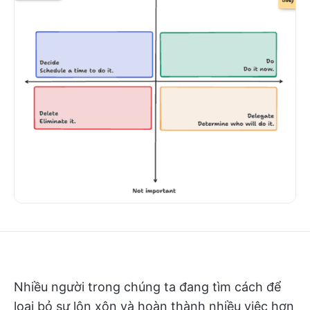
Nhiều người trong chúng ta đang tìm cách để
loại bỏ sự lộn xộn và hoàn thành nhiều việc hơn