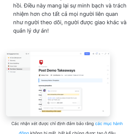
hồi. Điều này mang lại sự minh bạch và trách
nhiệm hơn cho tất cả mọi người liên quan
như người theo dõi, người được giao khác và
quản lý dự án!
Các nhận xét được chỉ định đảm bảo rằng
các mục hành
động
không bị mất, bất kể chúng được tạo ở đâu