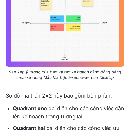
Sắp xếp ý tưởng của bạn và tạo kế hoạch hành động bằng
cách sử dụng Mẫu Ma trận Eisenhower của ClickUp
Sơ đồ ma trận 2×2 này bao gồm bốn phần:
Quadrant one
đại diện cho các công việc cần
lên kế hoạch trong tương lai
Quadrant hai
đại diện cho các công việc ưu