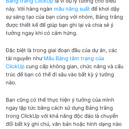
Bảng trắng ClickUp
là ví dụ lý tưởng cho điều
này. Với hàng ngàn
mẫu năng suất
để khơi dậy
sự sáng tạo của bạn cùng với nhóm, Bảng trắng
được thiết kế để giúp bạn ghi lại và chia sẻ ý
tưởng ngay khi có cảm hứng.
Đặc biệt là trong giai đoạn đầu của dự án, các
tài nguyên như
Mẫu Bảng tâm trạng của
ClickUp
cung cấp không gian, chức năng và cấu
trúc để bạn có thể đi sâu vào bất kỳ ý tưởng
nào.
Bạn cũng có thể thực hiện ý tưởng của mình
ngay lập tức bằng cách sử dụng Bảng trắng
trong ClickUp với khả năng độc đáo là chuyển
đổi bất kỳ ghi chú, văn bản hoặc hình dạng nào