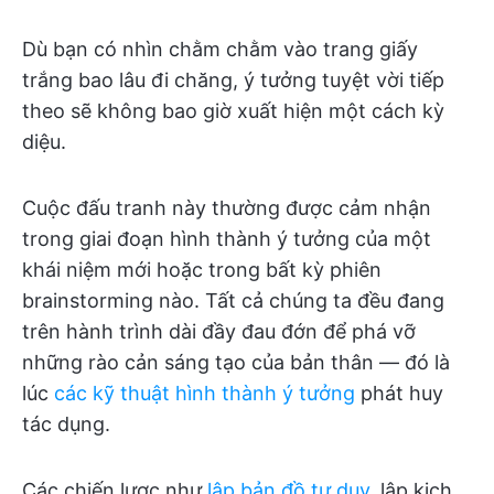
Dù bạn có nhìn chằm chằm vào trang giấy
trắng bao lâu đi chăng, ý tưởng tuyệt vời tiếp
theo sẽ không bao giờ xuất hiện một cách kỳ
diệu.
Cuộc đấu tranh này thường được cảm nhận
trong giai đoạn hình thành ý tưởng của một
khái niệm mới hoặc trong bất kỳ phiên
brainstorming nào. Tất cả chúng ta đều đang
trên hành trình dài đầy đau đớn để phá vỡ
những rào cản sáng tạo của bản thân — đó là
lúc
các kỹ thuật hình thành ý tưởng
phát huy
tác dụng.
Các chiến lược như
lập bản đồ tư duy
, lập kịch