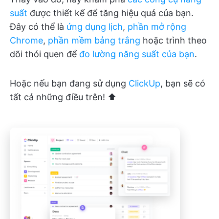
suất
được thiết kế để tăng hiệu quả của bạn.
Đây có thể là
ứng dụng lịch
,
phần mở rộng
Chrome
,
phần mềm bảng trắng
hoặc trình theo
dõi thói quen để
đo lường năng suất của bạn
.
Hoặc nếu bạn đang sử dụng
ClickUp
, bạn sẽ có
tất cả những điều trên! ⬆️