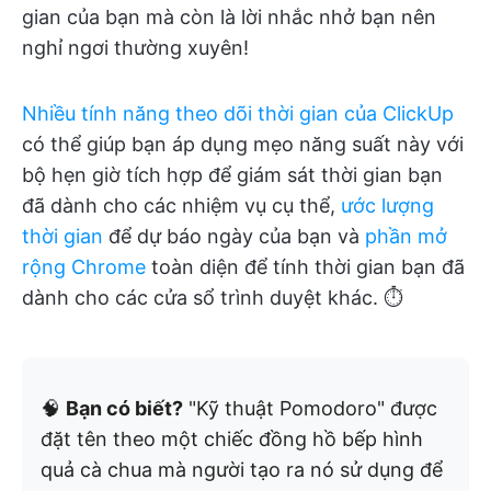
gian của bạn mà còn là lời nhắc nhở bạn nên
nghỉ ngơi thường xuyên!
Nhiều tính năng theo dõi thời gian của ClickUp
có thể giúp bạn áp dụng mẹo năng suất này với
bộ hẹn giờ tích hợp để giám sát thời gian bạn
đã dành cho các nhiệm vụ cụ thể,
ước lượng
thời gian
để dự báo ngày của bạn và
phần mở
rộng Chrome
toàn diện để tính thời gian bạn đã
dành cho các cửa sổ trình duyệt khác. ⏱️
🧠
Bạn có biết?
"Kỹ thuật Pomodoro" được
đặt tên theo một chiếc đồng hồ bếp hình
quả cà chua mà người tạo ra nó sử dụng để