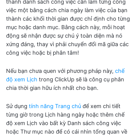
thành danh sách công việc cần làm từng công
việc một bằng cách chia ngày làm việc của bạn
thành các khối thời gian được chỉ định cho từng
mục hoặc danh mục. Bằng cách này, mỗi hoạt
động sẽ nhận được sự chú ý toàn diện mà nó
xứng đáng, thay vì phải chuyển đổi mã giữa các
công việc hoặc bị phân tâm!
Nếu bạn chưa quen với phương pháp này,
chế
độ xem Lịch
trong ClickUp sẽ là công cụ phân
chia thời gian hữu ích nhất cho bạn.
Sử dụng
tính năng Trang chủ
để xem chi tiết
từng giờ trong Lịch hàng ngày hoặc thêm chế
độ xem Lịch vào bất kỳ Danh sách công việc
hoặc Thư mục nào để có cái nhìn tổng quan về