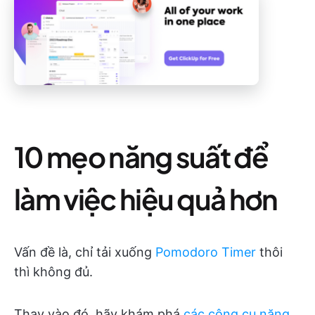
10 mẹo năng suất để
làm việc hiệu quả hơn
Vấn đề là, chỉ tải xuống
Pomodoro Timer
thôi
thì không đủ.
Thay vào đó, hãy khám phá
các công cụ năng