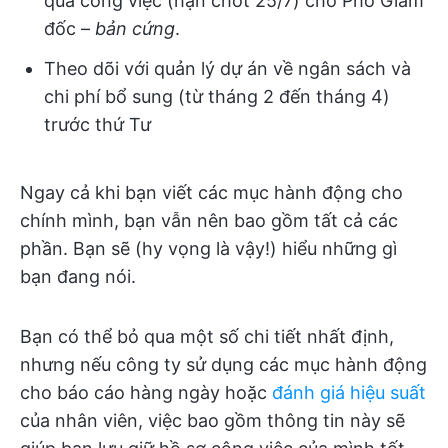
quả công việc (hạn chót 25/7) cho Phó Giám
đốc –
bản cứng
.
Theo dõi với quản lý dự án về ngân sách và
chi phí bổ sung (từ tháng 2 đến tháng 4)
trước thứ Tư
Ngay cả khi bạn viết các mục hành động cho
chính mình, bạn vẫn nên bao gồm tất cả các
phần. Bạn sẽ (hy vọng là vậy!) hiểu những gì
bạn đang nói.
Bạn có thể bỏ qua một số chi tiết nhất định,
nhưng nếu công ty sử dụng các mục hành động
cho báo cáo hàng ngày hoặc
đánh giá hiệu suất
của nhân viên, việc bao gồm thông tin này sẽ