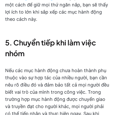
một cách để giữ mọi thứ ngăn nắp, bạn sẽ thấy
lợi ích to lớn khi sắp xếp các mục hành động
theo cách này.
5. Chuyển tiếp khi làm việc
nhóm
Nếu các mục hành động chưa hoàn thành phụ
thuộc vào sự hợp tác của nhiều người, bạn cần
nêu rõ điều đó và đảm bảo tất cả mọi người đều
biết vai trò của mình trong công việc. Trong
trường hợp mục hành động được chuyển giao
và truyền đạt cho người khác, mọi người phải
có thể tiếp nhận và thực hiện ngay. Sau khi