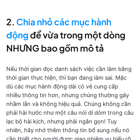
2.
Chia nhỏ các mục hành
động
để vừa trong một dòng
NHƯNG bao gồm mô tả
Nếu thời gian đọc danh sách việc cần làm bằng
thời gian thực hiện, thì bạn đang làm sai. Mặc
dù các mục hành động dài có vẻ cung cấp
nhiều thông tin hơn, nhưng chúng thường gây
nhầm lẫn và không hiệu quả. Chúng không cần
phải hài hước như một câu nói dí dỏm trong câu
lạc bộ hài kịch, nhưng phải ngắn gọn! Tuy
nhiên, hãy nhớ thêm thông tin bổ sung nếu nó
cần thiết cho người được giao nhiệm vụ hiểu rõ.