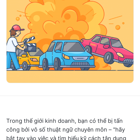
Trong thế giới kinh doanh, bạn có thể bị tấn
công bởi vô số thuật ngữ chuyên môn – "hãy
bắt tay vào việc và tìm hiểu kỹ cách tận dụng