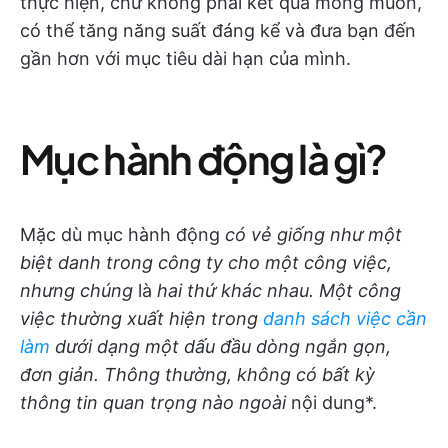
thực hiện, chứ không phải kết quả mong muốn,
có thể tăng năng suất đáng kể và đưa bạn đến
gần hơn với mục tiêu dài hạn của mình.
Mục hành động là gì?
Mặc dù mục hành động
có vẻ giống như một
biệt danh trong công ty cho một công việc,
nhưng chúng
là
hai thứ khác nhau. Một công
việc thường xuất hiện trong
danh sách việc cần
làm
dưới dạng một dấu đầu dòng ngắn gọn,
đơn giản. Thông thường, không có bất kỳ
thông tin quan trọng nào ngoài
nội dung*.