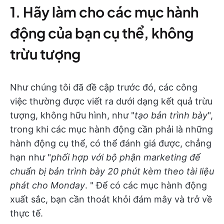
1. Hãy làm cho các mục hành
động của bạn cụ thể, không
trừu tượng
Như chúng tôi đã đề cập trước đó, các công
việc thường được viết ra dưới dạng kết quả trừu
tượng, không hữu hình, như "
tạo bản trình bày
",
trong khi các mục hành động cần phải là những
hành động cụ thể, có thể đánh giá được, chẳng
hạn như "
phối hợp với bộ phận marketing để
chuẩn bị bản trình bày 20 phút kèm theo tài liệu
phát cho Monday
. " Để có các mục hành động
xuất sắc, bạn cần thoát khỏi đám mây và trở về
thực tế.