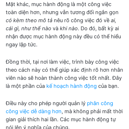
Mặt khác, mục hành động là một công việc
toàn diện hơn, nhưng vẫn tương đối ngắn gọn
có kèm theo mô tả
nêu rõ công việc đó về
ai,
cái gì, như thế nào
và
khi nào
. Do đó, bất kỳ ai
nhận được mục hành động này đều có thể hiểu
ngay lập tức.
Đồng thời, tại nơi làm việc, trình bày công việc
theo cách này có thể giúp xác định rõ hơn nhân
viên nào sẽ hoàn thành công việc tốt nhất. Đây
là một phần của
kế hoạch hành động
của bạn.
Điều này cho phép người quản lý
phân công
công việc dễ dàng hơn
, mà không phải mất thời
gian giải thích hai lần. Các mục hành động tự
nói lên ý nghĩa của chúng.