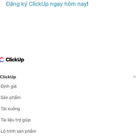
Đăng ký ClickUp ngay hôm nay
!
ClickUp Logo
ClickUp
Định giá
Sản phẩm
Tải xuống
Tài liệu trợ giúp
Lộ trình sản phẩm