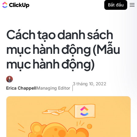
ClickUp Blog
Bắt đầu
Ope
Cách tạo danh sách
mục hành động (Mẫu
mục hành động)
3 tháng 10, 2022
Erica Chappell
Managing Editor