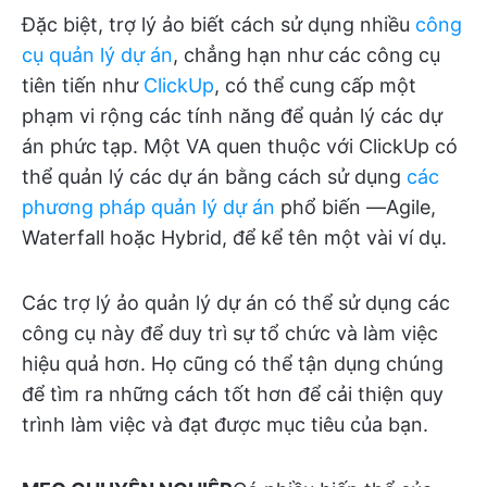
Đặc biệt, trợ lý ảo biết cách sử dụng nhiều
công
cụ quản lý dự án
, chẳng hạn như các công cụ
tiên tiến như
ClickUp
, có thể cung cấp một
phạm vi rộng các tính năng để quản lý các dự
án phức tạp. Một VA quen thuộc với ClickUp có
thể quản lý các dự án bằng cách sử dụng
các
phương pháp quản lý dự án
phổ biến —Agile,
Waterfall hoặc Hybrid, để kể tên một vài ví dụ.
Các trợ lý ảo quản lý dự án có thể sử dụng các
công cụ này để duy trì sự tổ chức và làm việc
hiệu quả hơn. Họ cũng có thể tận dụng chúng
để tìm ra những cách tốt hơn để cải thiện quy
trình làm việc và đạt được mục tiêu của bạn.