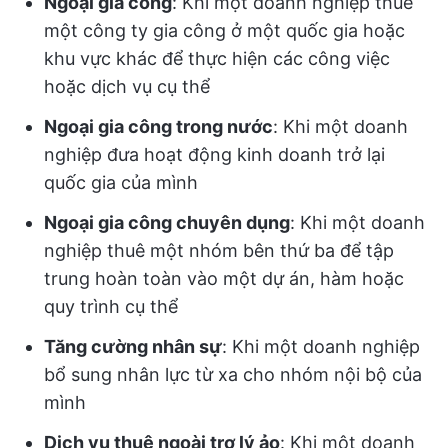
Ngoại gia công
: Khi một doanh nghiệp thuê
một công ty gia công ở một quốc gia hoặc
khu vực khác để thực hiện các công việc
hoặc dịch vụ cụ thể
Ngoại gia công trong nước
: Khi một doanh
nghiệp đưa hoạt động kinh doanh trở lại
quốc gia của mình
Ngoại gia công chuyên dụng
: Khi một doanh
nghiệp thuê một nhóm bên thứ ba để tập
trung hoàn toàn vào một dự án, hàm hoặc
quy trình cụ thể
Tăng cường nhân sự
: Khi một doanh nghiệp
bổ sung nhân lực từ xa cho nhóm nội bộ của
mình
Dịch vụ thuê ngoài trợ lý ảo
: Khi một doanh