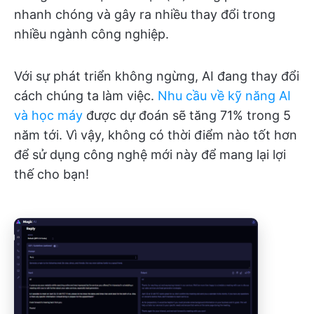
nhanh chóng và gây ra nhiều thay đổi trong
nhiều ngành công nghiệp.
Với sự phát triển không ngừng, AI đang thay đổi
cách chúng ta làm việc.
Nhu cầu về kỹ năng AI
và học máy
được dự đoán sẽ tăng 71% trong 5
năm tới. Vì vậy, không có thời điểm nào tốt hơn
để sử dụng công nghệ mới này để mang lại lợi
thế cho bạn!