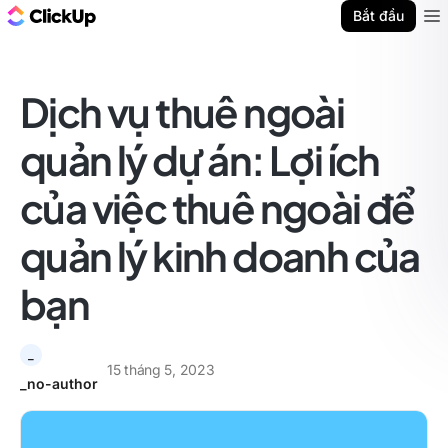
ClickUp Blog
Bắt đầu
Ope
Dịch vụ thuê ngoài
quản lý dự án: Lợi ích
của việc thuê ngoài để
quản lý kinh doanh của
bạn
_
15 tháng 5, 2023
_no-author