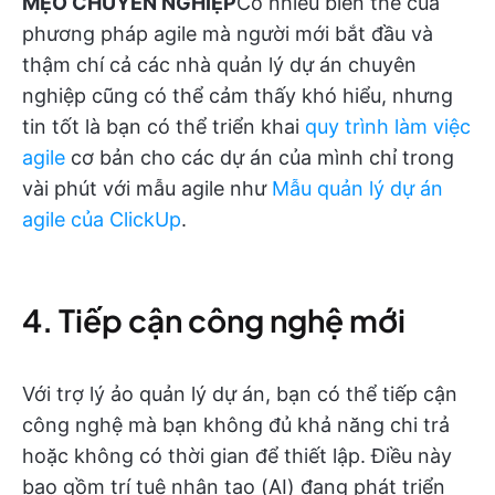
MẸO CHUYÊN NGHIỆP
Có nhiều biến thể của
phương pháp agile mà người mới bắt đầu và
thậm chí cả các nhà quản lý dự án chuyên
nghiệp cũng có thể cảm thấy khó hiểu, nhưng
tin tốt là bạn có thể triển khai
quy trình làm việc
agile
cơ bản cho các dự án của mình chỉ trong
vài phút với mẫu agile như
Mẫu quản lý dự án
agile của ClickUp
.
4. Tiếp cận công nghệ mới
Với trợ lý ảo quản lý dự án, bạn có thể tiếp cận
công nghệ mà bạn không đủ khả năng chi trả
hoặc không có thời gian để thiết lập. Điều này
bao gồm trí tuệ nhân tạo (AI) đang phát triển