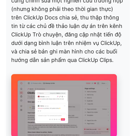
cùng chỉnh sửa một nghiên cứu trường hợp
(nhưng không phải theo thời gian thực)
trên ClickUp Docs chia sẻ, thu thập thông
tin từ các chủ đề thảo luận dự án trên kênh
ClickUp Trò chuyện, đăng cập nhật tiến độ
dưới dạng bình luận trên nhiệm vụ ClickUp,
và chia sẻ bản ghi màn hình cho các buổi
hướng dẫn sản phẩm qua ClickUp Clips.