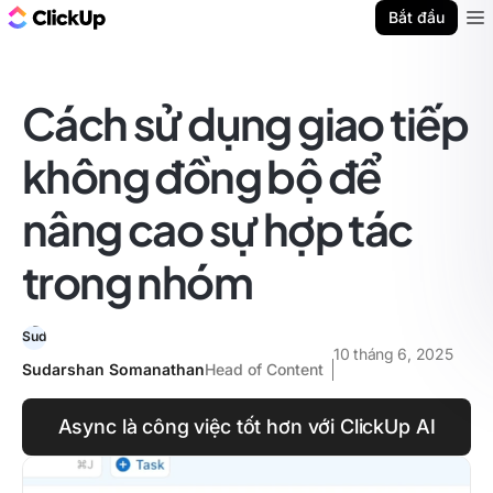
ClickUp Blog
Bắt đầu
Ope
Cách sử dụng giao tiếp
không đồng bộ để
nâng cao sự hợp tác
trong nhóm
10 tháng 6, 2025
Sudarshan Somanathan
Head of Content
Async là công việc tốt hơn với ClickUp AI