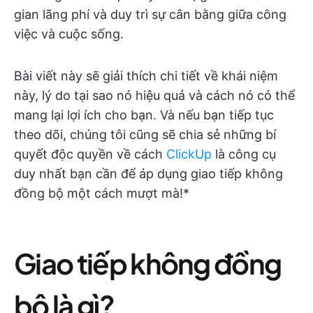
gian lãng phí và duy trì sự cân bằng giữa công
việc và cuộc sống.
Bài viết này sẽ giải thích chi tiết về khái niệm
này, lý do tại sao nó hiệu quả và cách nó có thể
mang lại lợi ích cho bạn. Và nếu bạn tiếp tục
theo dõi, chúng tôi cũng sẽ chia sẻ những bí
quyết độc quyền về cách
ClickUp
là công cụ
duy nhất bạn cần để áp dụng giao tiếp không
đồng bộ một cách mượt mà!*
Giao tiếp không đồng
bộ là gì?