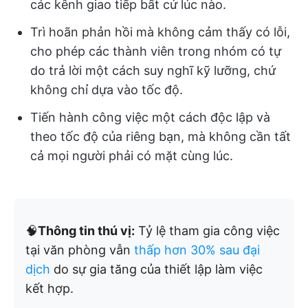
các kênh giao tiếp bất cứ lúc nào.
Trì hoãn phản hồi mà không cảm thấy có lỗi,
cho phép các thành viên trong nhóm có tự
do trả lời một cách suy nghĩ kỹ lưỡng, chứ
không chỉ dựa vào tốc độ.
Tiến hành công việc một cách độc lập và
theo tốc độ của riêng bạn, mà không cần tất
cả mọi người phải có mặt cùng lúc.
🧠
Thông tin thú vị:
Tỷ lệ tham gia công việc
tại văn phòng vẫn
thấp hơn 30% sau đại
dịch
do sự gia tăng của thiết lập làm việc
kết hợp.