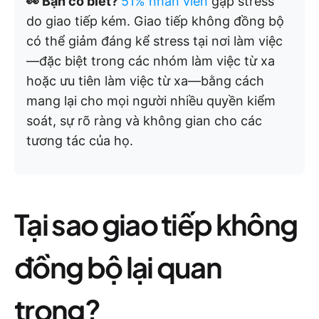
👀 Bạn có biết?
51% nhân viên
gặp stress
do giao tiếp kém. Giao tiếp không đồng bộ
có thể giảm đáng kể stress tại nơi làm việc
—đặc biệt trong các nhóm làm việc từ xa
hoặc ưu tiên làm việc từ xa—bằng cách
mang lại cho mọi người nhiều quyền kiểm
soát, sự rõ ràng và không gian cho các
tương tác của họ.
Tại sao giao tiếp không
đồng bộ lại quan
trọng?