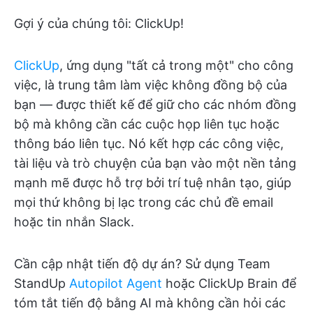
Gợi ý của chúng tôi: ClickUp!
ClickUp
, ứng dụng "tất cả trong một" cho công
việc, là trung tâm làm việc không đồng bộ của
bạn — được thiết kế để giữ cho các nhóm đồng
bộ mà không cần các cuộc họp liên tục hoặc
thông báo liên tục. Nó kết hợp các công việc,
tài liệu và trò chuyện của bạn vào một nền tảng
mạnh mẽ được hỗ trợ bởi trí tuệ nhân tạo, giúp
mọi thứ không bị lạc trong các chủ đề email
hoặc tin nhắn Slack.
Cần cập nhật tiến độ dự án? Sử dụng Team
StandUp
Autopilot Agent
hoặc ClickUp Brain để
tóm tắt tiến độ bằng AI mà không cần hỏi các