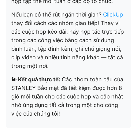
họp tập thể mỗi tuần ở cấp độ tổ chức.
Nếu bạn có thể rút ngắn thời gian?
ClickUp
thay đổi cách các nhóm giao tiếp! Thay vì
các cuộc họp kéo dài, hãy hợp tác trực tiếp
trong các công việc bằng cách sử dụng
bình luận, tệp đính kèm, ghi chú giọng nói,
clip video và nhiều tính năng khác — tất cả
trong một nơi.
💫 Kết quả thực tế:
Các nhóm toàn cầu của
STANLEY Bảo mật đã tiết kiệm được hơn 8
giờ mỗi tuần cho các cuộc họp và cập nhật
nhờ ứng dụng tất cả trong một cho công
việc của chúng tôi!