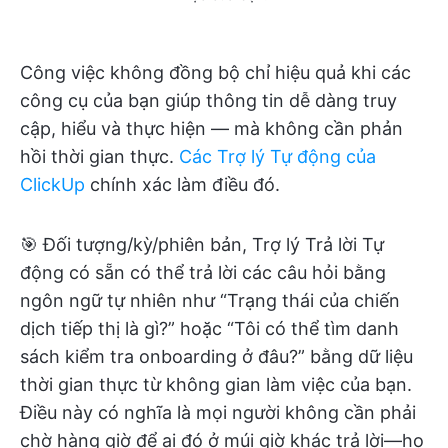
Công việc không đồng bộ chỉ hiệu quả khi các
công cụ của bạn giúp thông tin dễ dàng truy
cập, hiểu và thực hiện — mà không cần phản
hồi thời gian thực.
Các Trợ lý Tự động của
ClickUp
chính xác làm điều đó.
🎯 Đối tượng/kỳ/phiên bản, Trợ lý Trả lời Tự
động có sẵn có thể trả lời các câu hỏi bằng
ngôn ngữ tự nhiên như “Trạng thái của chiến
dịch tiếp thị là gì?” hoặc “Tôi có thể tìm danh
sách kiểm tra onboarding ở đâu?” bằng dữ liệu
thời gian thực từ không gian làm việc của bạn.
Điều này có nghĩa là mọi người không cần phải
chờ hàng giờ để ai đó ở múi giờ khác trả lời—họ