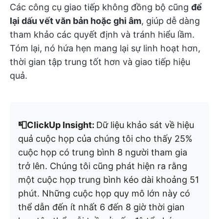
Các công cụ giao tiếp không đồng bộ cũng
để
lại dấu vết văn bản hoặc ghi âm
, giúp dễ dàng
tham khảo các quyết định và tránh hiểu lầm.
Tóm lại, nó hứa hẹn mang lại sự linh hoạt hơn,
thời gian tập trung tốt hơn và giao tiếp hiệu
quả.
📮ClickUp Insight:
Dữ liệu khảo sát về hiệu
quả cuộc họp của chúng tôi cho thấy 25%
cuộc họp có trung bình 8 người tham gia
trở lên. Chúng tôi cũng phát hiện ra rằng
một cuộc họp trung bình kéo dài khoảng 51
phút. Những cuộc họp quy mô lớn này có
thể dẫn đến ít nhất 6 đến 8 giờ thời gian