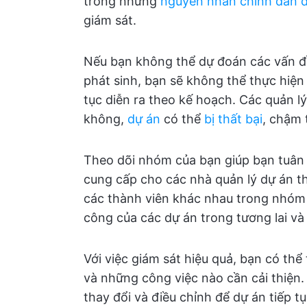
trong những
nguyên nhân chính dẫn đ
giám sát.
Nếu bạn không thể dự đoán các vấn đề
phát sinh, bạn sẽ không thể thực hiện
tục diễn ra theo kế hoạch. Các quản l
không,
dự án
có thể
bị thất bại
, chậm 
Theo dõi nhóm của bạn giúp bạn tuân 
cung cấp cho các nhà quản lý dự án thô
các thành viên khác nhau trong nhóm 
công của các dự án trong tương lai và
Với việc giám sát hiệu quả, bạn có thể
và những công việc nào cần cải thiện.
thay đổi và điều chỉnh để dự án tiếp tụ