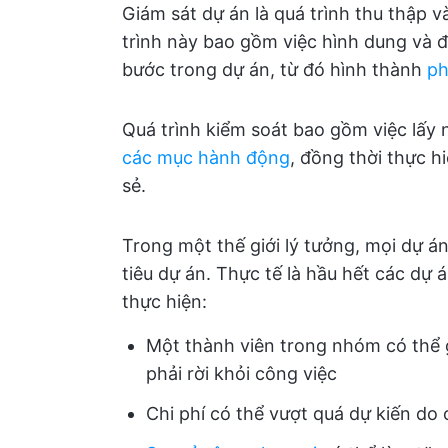
Giám sát dự án là quá trình thu thập v
trình này bao gồm việc hình dung và 
bước trong dự án, từ đó hình thành
ph
Quá trình kiểm soát bao gồm việc lấy 
các mục hành động
, đồng thời thực h
sẻ.
Trong một thế giới lý tưởng, mọi dự á
tiêu dự án. Thực tế là hầu hết các dự 
thực hiện:
Một thành viên trong nhóm có thể 
phải rời khỏi công việc
Chi phí có thể vượt quá dự kiến do