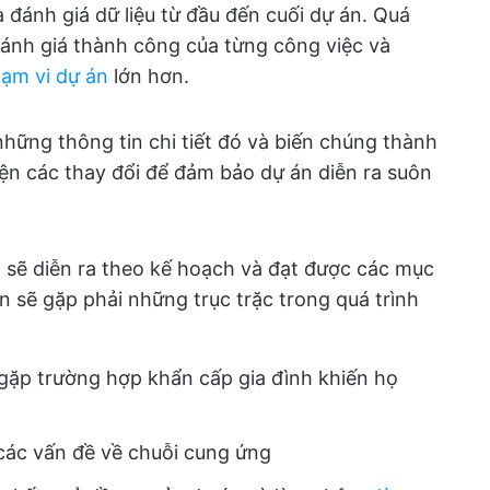
à đánh giá dữ liệu từ đầu đến cuối dự án. Quá
đánh giá thành công của từng công việc và
ạm vi dự án
lớn hơn.
những thông tin chi tiết đó và biến chúng thành
iện các thay đổi để đảm bảo dự án diễn ra suôn
n sẽ diễn ra theo kế hoạch và đạt được các mục
án sẽ gặp phải những trục trặc trong quá trình
gặp trường hợp khẩn cấp gia đình khiến họ
 các vấn đề về chuỗi cung ứng