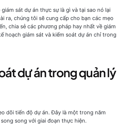
giám sát dự án thực sự là gì và tại sao nó lại
ài ra, chúng tôi sẽ cung cấp cho bạn các mẹo
iến, chia sẻ các phương pháp hay nhất về giám
ế hoạch giám sát và kiểm soát dự án chỉ trong
oát dự án trong quản lý
eo dõi tiến độ dự án. Đây là một trong năm
a song song với giai đoạn thực hiện.