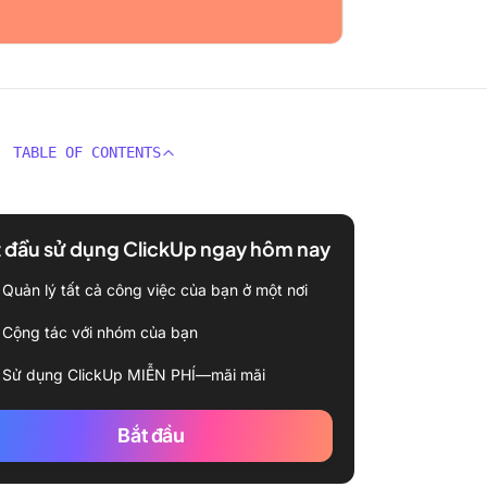
TABLE OF CONTENTS
 đầu sử dụng ClickUp ngay hôm nay
Quản lý tất cả công việc của bạn ở một nơi
Cộng tác với nhóm của bạn
Sử dụng ClickUp MIỄN PHÍ—mãi mãi
Bắt đầu