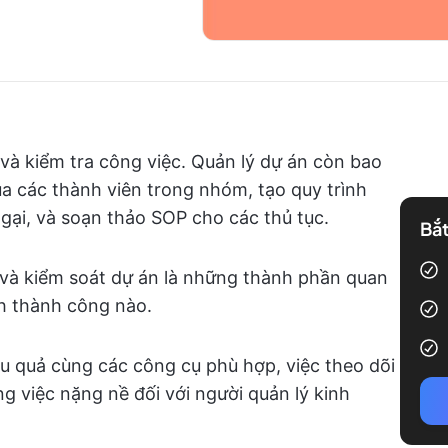
và kiểm tra công việc. Quản lý dự án còn bao
a các thành viên trong nhóm, tạo quy trình
ngại, và soạn thảo SOP cho các thủ tục.
Bắt
át và kiểm soát dự án là những thành phần quan
h thành công nào.
iệu quả cùng các công cụ phù hợp, việc theo dõi
g việc nặng nề đối với người quản lý kinh