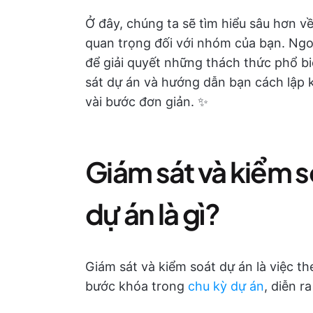
Ở đây, chúng ta sẽ tìm hiểu sâu hơn về 
quan trọng đối với nhóm của bạn. Ngo
để giải quyết những thách thức phổ b
sát dự án và hướng dẫn bạn cách lập k
vài bước đơn giản. ✨
Giám sát và kiểm s
dự án là gì?
Giám sát và kiểm soát dự án là việc th
bước khóa trong
chu kỳ dự án
, diễn r