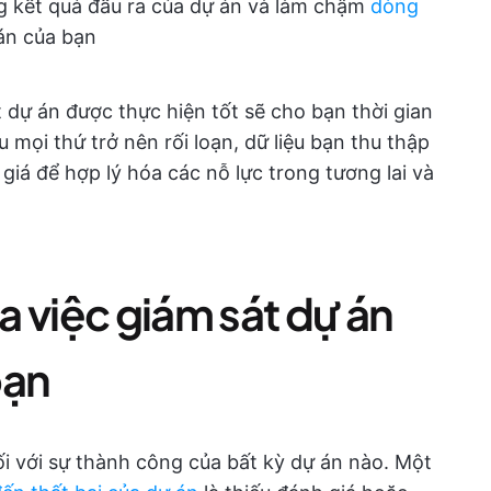
g kết quả đầu ra của dự án và làm chậm
dòng
án của bạn
t dự án được thực hiện tốt sẽ cho bạn thời gian
 mọi thứ trở nên rối loạn, dữ liệu bạn thu thập
 giá để hợp lý hóa các nỗ lực trong tương lai và
 việc giám sát dự án
bạn
ối với sự thành công của bất kỳ dự án nào. Một