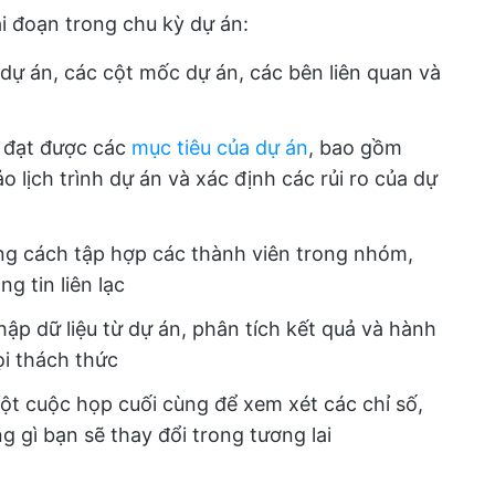
ai đoạn trong chu kỳ dự án:
dự án, các cột mốc dự án, các bên liên quan và
ể đạt được các
mục tiêu của dự án
, bao gồm
 lịch trình dự án và xác định các rủi ro của dự
ng cách tập hợp các thành viên trong nhóm,
g tin liên lạc
ập dữ liệu từ dự án, phân tích kết quả và hành
i thách thức
t cuộc họp cuối cùng để xem xét các chỉ số,
g gì bạn sẽ thay đổi trong tương lai