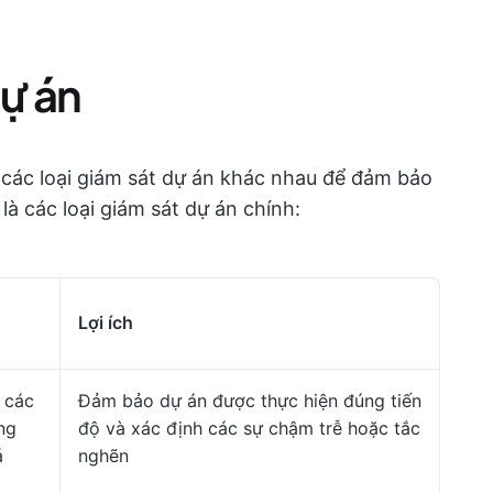
dự án
 các loại giám sát dự án khác nhau để đảm bảo
à các loại giám sát dự án chính:
Lợi ích
 các
Đảm bảo dự án được thực hiện đúng tiến
ng
độ và xác định các sự chậm trễ hoặc tắc
á
nghẽn