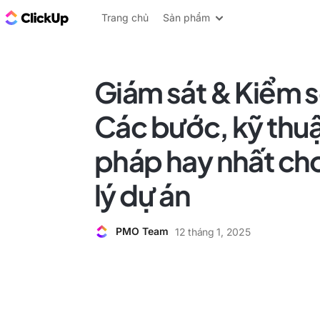
ClickUp Blog
Trang chủ
Sản phẩm
Giám sát & Kiểm s
Các bước, kỹ thu
pháp hay nhất ch
lý dự án
PMO Team
12 tháng 1, 2025