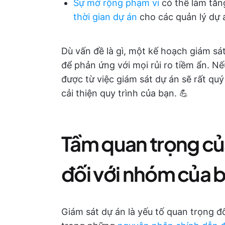
Sự mở rộng phạm vi
có thể làm tăn
thời gian dự án
cho các quản lý dự 
Dù vấn đề là gì, một kế hoạch giám sá
để phản ứng với mọi rủi ro tiềm ẩn. Nếu
được từ việc giám sát dự án sẽ rất quý
cải thiện quy trình của bạn. 💪
Tầm quan trọng của
đối với nhóm của 
Giám sát dự án là yếu tố quan trọng đ