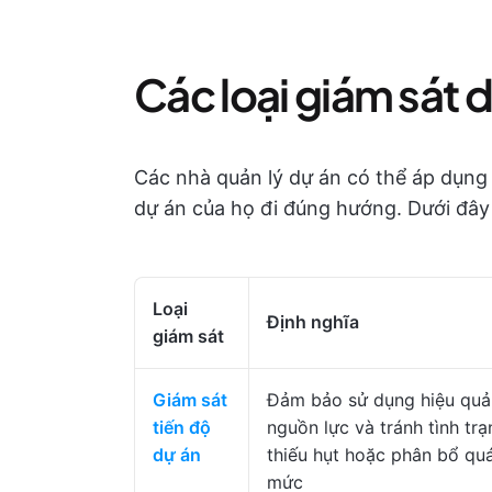
Các loại giám sát 
Các nhà quản lý dự án có thể áp dụng
dự án của họ đi đúng hướng. Dưới đây l
Loại
Định nghĩa
giám sát
Giám sát
Đảm bảo sử dụng hiệu quả
tiến độ
nguồn lực và tránh tình trạ
dự án
thiếu hụt hoặc phân bổ qu
mức