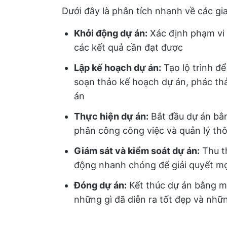
Dưới đây là phân tích nhanh về các gi
Khởi động dự án:
Xác định phạm vi 
các kết quả cần đạt được
Lập kế hoạch dự án:
Tạo lộ trình đ
soạn thảo kế hoạch dự án, phác thảo
án
Thực hiện dự án
:
Bắt đầu dự án bằ
phân công công việc và quản lý thôn
Giám sát và kiểm soát dự án:
Thu th
động nhanh chóng để giải quyết mọ
Đóng dự án:
Kết thúc dự án bằng mộ
những gì đã diễn ra tốt đẹp và nhữn