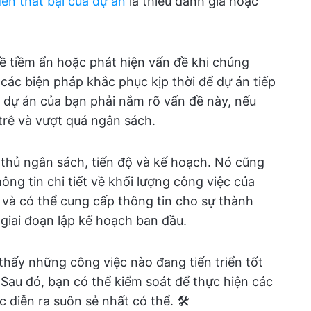
ến thất bại của dự án
là thiếu đánh giá hoặc
 tiềm ẩn hoặc phát hiện vấn đề khi chúng
 các biện pháp khắc phục kịp thời để dự án tiếp
ý dự án của bạn phải nắm rõ vấn đề này, nếu
trễ và vượt quá ngân sách.
thủ ngân sách, tiến độ và kế hoạch. Nó cũng
ng tin chi tiết về khối lượng công việc của
và có thể cung cấp thông tin cho sự thành
 giai đoạn lập kế hoạch ban đầu.
 thấy những công việc nào đang tiến triển tốt
 Sau đó, bạn có thể kiểm soát để thực hiện các
c diễn ra suôn sẻ nhất có thể. 🛠️