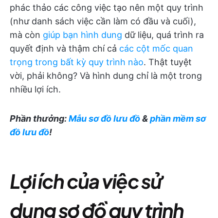
phác thảo các công việc tạo nên một quy trình
(như danh sách việc cần làm có đầu và cuối),
mà còn
giúp bạn hình dung
dữ liệu, quá trình ra
quyết định và thậm chí cả
các cột mốc quan
trọng trong bất kỳ quy trình nào
. Thật tuyệt
vời, phải không? Và hình dung chỉ là một trong
nhiều lợi ích.
Phần thưởng:
Mẫu sơ đồ lưu đồ
&
phần mềm sơ
đồ lưu đồ
!
Lợi ích của việc sử
dụng sơ đồ quy trình