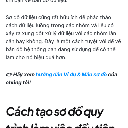
khi bạn vẽ bản đồ dữ liệu.
Sơ đồ dữ liệu cũng rất hữu ích để phác thảo
cách dữ liệu luồng trong các nhóm và liệu có
xảy ra xung đột xử lý dữ liệu với các nhóm lân
cận hay không. Đây là một cách tuyệt vời để vẽ
bản đồ hệ thống bạn đang sử dụng để có thể
làm cho nó hiệu quả hơn.
👉 Hãy xem
hướng dẫn Ví dụ & Mẫu sơ đồ
của
chúng tôi!
Cách tạo sơ đồ quy