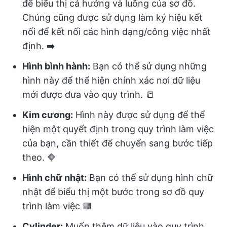
để biểu thị cả hướng và luồng của sơ đồ.
Chúng cũng được sử dụng làm ký hiệu kết
nối để kết nối các hình dạng/công việc nhất
định. ➡️
Hình bình hành:
Bạn có thể sử dụng những
hình này để thể hiện chính xác nơi dữ liệu
mới được đưa vào quy trình. 📒
Kim cương:
Hình này được sử dụng để thể
hiện một quyết định trong quy trình làm việc
của bạn, cần thiết để chuyển sang bước tiếp
theo. 🔶
Hình chữ nhật:
Bạn có thể sử dụng hình chữ
nhật để biểu thị một bước trong sơ đồ quy
trình làm việc 🟪
Cylinder:
Muốn thêm dữ liệu vào quy trình