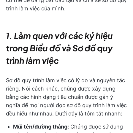
có thể dễ dàng bắt đầu tạo và chia sẻ sơ đồ quy
trình làm việc của mình.
1. Làm quen với các ký hiệu
trong Biểu đồ và Sơ đồ quy
trình làm việc
Sơ đồ quy trình làm việc có lý do và nguyên tắc
riêng. Nói cách khác, chúng được xây dựng
bằng các hình dạng tiêu chuẩn được gán ý
nghĩa để mọi người đọc sơ đồ quy trình làm việc
đều hiểu như nhau. Dưới đây là tóm tắt nhanh:
Mũi tên/đường thẳng:
Chúng được sử dụng