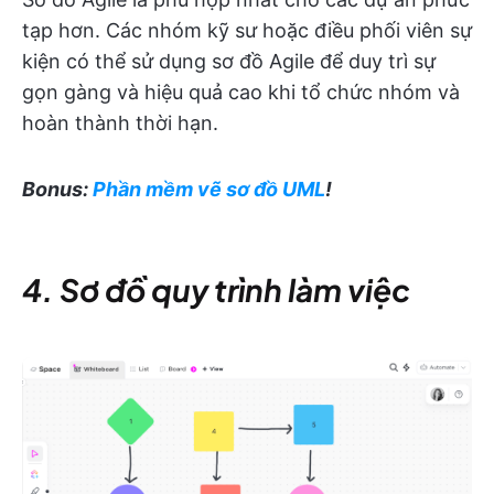
tạp hơn. Các nhóm kỹ sư hoặc điều phối viên sự
kiện có thể sử dụng sơ đồ Agile để duy trì sự
gọn gàng và hiệu quả cao khi tổ chức nhóm và
hoàn thành thời hạn.
Bonus:
Phần mềm vẽ sơ đồ UML
!
4. Sơ đồ quy trình làm việc