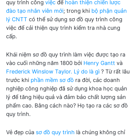
quy trình công
việc
để
hoàn thiện chiến lược
đào tạo nhân viên mới
; trong khi
bộ phận quản
lý CNTT
có thể sử dụng sơ đồ quy trình công
việc để cải thiện quy trình kiểm tra nhà cung
cấp.
Khái niệm sơ đồ quy trình làm việc được tạo ra
vào cuối những năm 1800 bởi
Henry Gantt
và
Frederick Winslow Taylor. Lý do là gì
? Từ rất lâu
trước khi
phần mềm sơ đồ
ra đời, các doanh
nghiệp công nghiệp đã sử dụng khoa học quản
lý để tăng hiệu quả và đảm bảo chất lượng sản
phẩm cao. Bằng cách nào? Họ tạo ra các sơ đồ
quy trình.
Vẻ đẹp của
sơ đồ quy trình
là chúng không chỉ