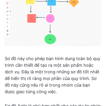
Sơ đồ này cho phép bạn hình dung toàn bộ quy
trình cần thiết để tạo ra một sản phẩm hoặc
dịch vụ. Đây là một trong những sơ đồ tốt nhất
để hiển thị rõ ràng mọi phần của quy trình. Sơ
đồ này cũng nêu rõ ai trong nhóm của bạn
được giao từng công việc.
Sơ đồ Agile là phù hợp nhất cho các dự án phức