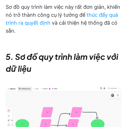
Sơ đồ quy trình làm việc này rất đơn giản, khiến
nó trở thành công cụ lý tưởng để
thúc đẩy quá
trình ra quyết định
và cải thiện hệ thống đã có
sẵn.
5. Sơ đồ quy trình làm việc với
dữ liệu