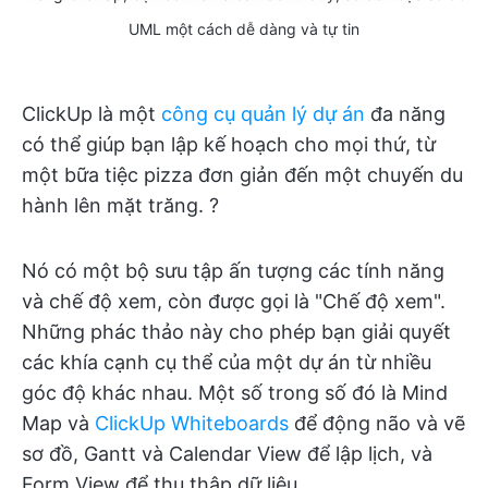
UML một cách dễ dàng và tự tin
ClickUp là một
công cụ quản lý dự án
đa năng
có thể giúp bạn lập kế hoạch cho mọi thứ, từ
một bữa tiệc pizza đơn giản đến một chuyến du
hành lên mặt trăng. ?
Nó có một bộ sưu tập ấn tượng các tính năng
và chế độ xem, còn được gọi là "Chế độ xem".
Những phác thảo này cho phép bạn giải quyết
các khía cạnh cụ thể của một dự án từ nhiều
góc độ khác nhau. Một số trong số đó là Mind
Map và
ClickUp Whiteboards
để động não và vẽ
sơ đồ, Gantt và Calendar View để lập lịch, và
Form View để thu thập dữ liệu.