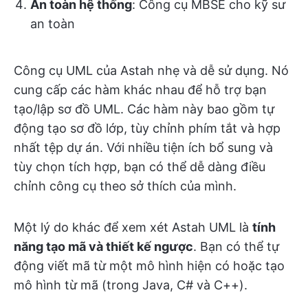
An toàn hệ thống
: Công cụ MBSE cho kỹ sư
an toàn
Công cụ UML của Astah nhẹ và dễ sử dụng. Nó
cung cấp các hàm khác nhau để hỗ trợ bạn
tạo/lập sơ đồ UML. Các hàm này bao gồm tự
động tạo sơ đồ lớp, tùy chỉnh phím tắt và hợp
nhất tệp dự án. Với nhiều tiện ích bổ sung và
tùy chọn tích hợp, bạn có thể dễ dàng điều
chỉnh công cụ theo sở thích của mình.
Một lý do khác để xem xét Astah UML là
tính
năng tạo mã và thiết kế ngược
. Bạn có thể tự
động viết mã từ một mô hình hiện có hoặc tạo
mô hình từ mã (trong Java, C# và C++).