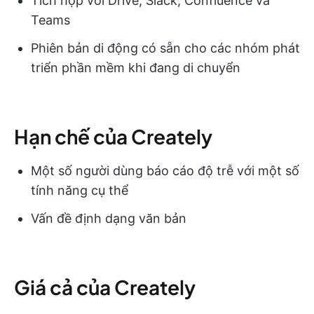
Tích hợp với Drive, Slack, Confluence và
Teams
Phiên bản di động có sẵn cho các nhóm phát
triển phần mềm khi đang di chuyển
Hạn chế của Creately
Một số người dùng báo cáo độ trễ với một số
tính năng cụ thể
Vấn đề định dạng văn bản
Giá cả của Creately