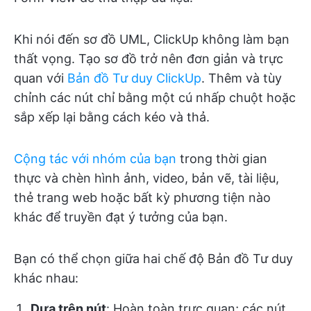
Khi nói đến sơ đồ UML, ClickUp không làm bạn
thất vọng. Tạo sơ đồ trở nên đơn giản và trực
quan với
Bản đồ Tư duy ClickUp
. Thêm và tùy
chỉnh các nút chỉ bằng một cú nhấp chuột hoặc
sắp xếp lại bằng cách kéo và thả.
Cộng tác với nhóm của bạn
trong thời gian
thực và chèn hình ảnh, video, bản vẽ, tài liệu,
thẻ trang web hoặc bất kỳ phương tiện nào
khác để truyền đạt ý tưởng của bạn.
Bạn có thể chọn giữa hai chế độ Bản đồ Tư duy
khác nhau:
Dựa trên nút
: Hoàn toàn trực quan; các nút