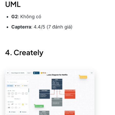
UML
G2
: Không có
Capterra
: 4.4/5 (7 đánh giá)
4. Creately