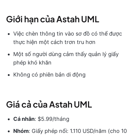
Giới hạn của Astah UML
Việc chèn thông tin vào sơ đồ có thể được
thực hiện một cách trơn tru hơn
Một số người dùng cảm thấy quản lý giấy
phép khó khăn
Không có phiên bản di động
Giá cả của Astah UML
Cá nhân
: $5.99/tháng
Nhóm
: Giấy phép nổi: 1.110 USD/năm (cho 10