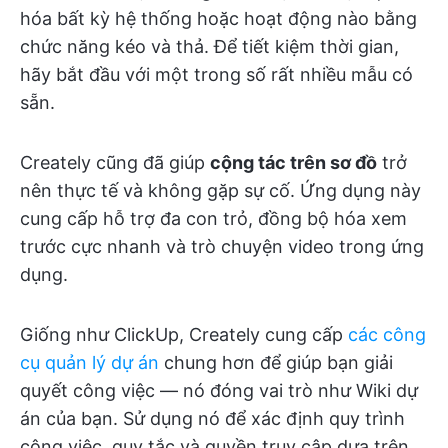
hóa bất kỳ hệ thống hoặc hoạt động nào bằng
chức năng kéo và thả. Để tiết kiệm thời gian,
hãy bắt đầu với một trong số rất nhiều mẫu có
sẵn.
Creately cũng đã giúp
cộng tác trên sơ đồ
trở
nên thực tế và không gặp sự cố. Ứng dụng này
cung cấp hỗ trợ đa con trỏ, đồng bộ hóa xem
trước cực nhanh và trò chuyện video trong ứng
dụng.
Giống như ClickUp, Creately cung cấp
các công
cụ quản lý dự án
chung hơn để giúp bạn giải
quyết công việc — nó đóng vai trò như Wiki dự
án của bạn. Sử dụng nó để xác định quy trình
công việc, quy tắc và quyền truy cập dựa trên