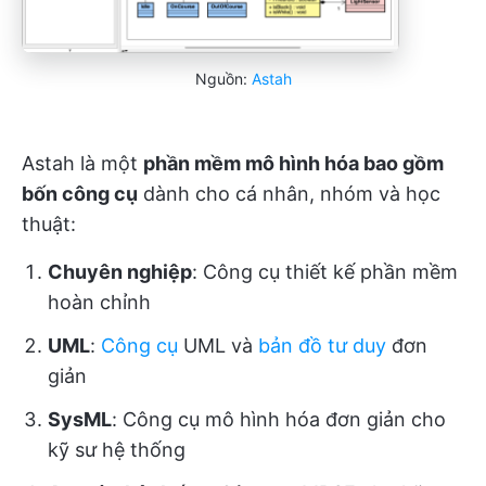
Nguồn:
Astah
Astah là một
phần mềm mô hình hóa bao gồm
bốn công cụ
dành cho cá nhân, nhóm và học
thuật:
Chuyên nghiệp
: Công cụ thiết kế phần mềm
hoàn chỉnh
UML
:
Công cụ
UML và
bản đồ tư duy
đơn
giản
SysML
: Công cụ mô hình hóa đơn giản cho
kỹ sư hệ thống