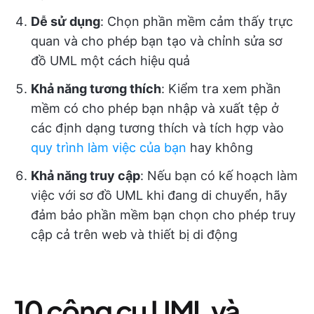
Dễ sử dụng
: Chọn phần mềm cảm thấy trực
quan và cho phép bạn tạo và chỉnh sửa sơ
đồ UML một cách hiệu quả
Khả năng tương thích
: Kiểm tra xem phần
mềm có cho phép bạn nhập và xuất tệp ở
các định dạng tương thích và tích hợp vào
quy trình làm việc của bạn
hay không
Khả năng truy cập
: Nếu bạn có kế hoạch làm
việc với sơ đồ UML khi đang di chuyển, hãy
đảm bảo phần mềm bạn chọn cho phép truy
cập cả trên web và thiết bị di động
10 công cụ UML và