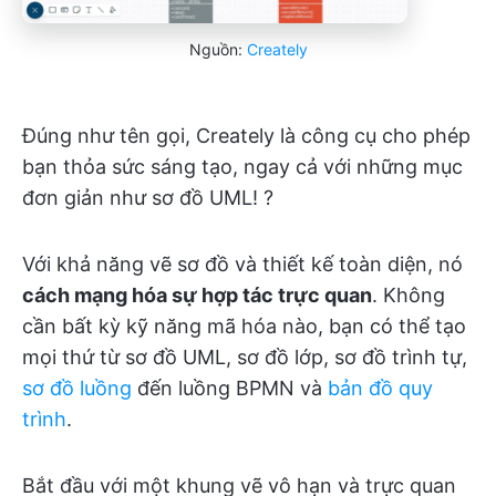
Nguồn:
Creately
Đúng như tên gọi, Creately là công cụ cho phép
bạn thỏa sức sáng tạo, ngay cả với những mục
đơn giản như sơ đồ UML! ?
Với khả năng vẽ sơ đồ và thiết kế toàn diện, nó
cách mạng hóa sự hợp tác trực quan
. Không
cần bất kỳ kỹ năng mã hóa nào, bạn có thể tạo
mọi thứ từ sơ đồ UML, sơ đồ lớp, sơ đồ trình tự,
sơ đồ luồng
đến luồng BPMN và
bản đồ quy
trình
.
Bắt đầu với một khung vẽ vô hạn và trực quan