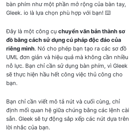
bàn phím như một phần mở rộng của bàn tay,
Gleek. io là lựa chọn phù hợp với bạn! ⌨️
Đây là một công cụ
chuyển văn bản thành sơ
đồ bằng cách sử dụng cú pháp độc đáo của
riêng mình
. Nó cho phép bạn tạo ra các sơ đồ
UML đơn giản và hiệu quả mà không cần nhiều
nỗ lực. Bạn chỉ cần sử dụng bàn phím, vì Gleek
sẽ thực hiện hầu hết công việc thủ công cho
bạn.
Bạn chỉ cần viết mô tả nút và cuối cùng, chỉ
định mối quan hệ giữa chúng bằng các lệnh cài
sẵn. Gleek sẽ tự động sắp xếp các nút dựa trên
lời nhắc của bạn.