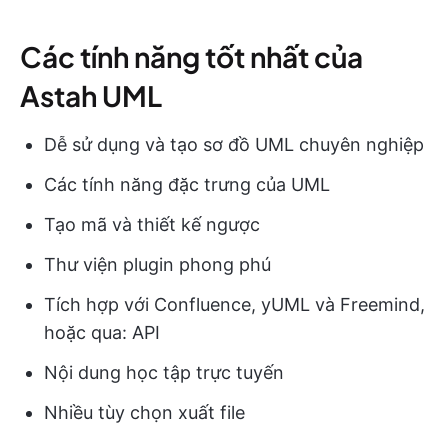
Các tính năng tốt nhất của
Astah UML
Dễ sử dụng và tạo sơ đồ UML chuyên nghiệp
Các tính năng đặc trưng của UML
Tạo mã và thiết kế ngược
Thư viện plugin phong phú
Tích hợp với Confluence, yUML và Freemind,
hoặc qua: API
Nội dung học tập trực tuyến
Nhiều tùy chọn xuất file