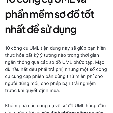
phần mềm sơ đồ tốt
nhất để sử dụng
10 công cụ UML tiện dụng này sẽ giúp bạn hiện
thực hóa bất kỳ ý tưởng nào trong thời gian
ngắn thông qua các sơ đồ UML phức tạp. Mặc
dù hầu hết đều phải trả phí, nhưng một số công
cụ cung cấp phiên bản dùng thử miễn phí cho
người dùng mới, cho phép bạn trải nghiệm
trước khi quyết định mua.
Khám phá các công cụ vẽ sơ đồ UML hàng đầu
của chúng tôi và
xác định những công cụ nào