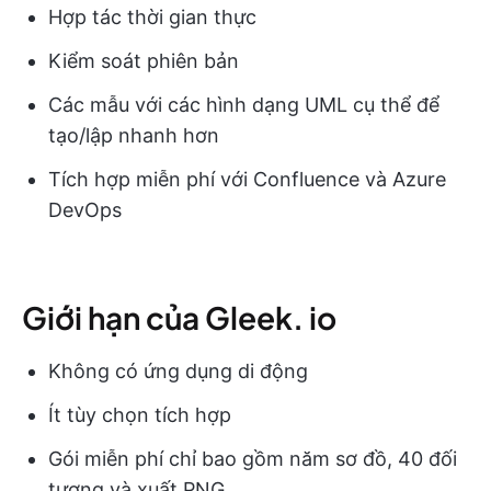
Hợp tác thời gian thực
Kiểm soát phiên bản
Các mẫu với các hình dạng UML cụ thể để
tạo/lập nhanh hơn
Tích hợp miễn phí với Confluence và Azure
DevOps
Giới hạn của Gleek. io
Không có ứng dụng di động
Ít tùy chọn tích hợp
Gói miễn phí chỉ bao gồm năm sơ đồ, 40 đối
tượng và xuất PNG