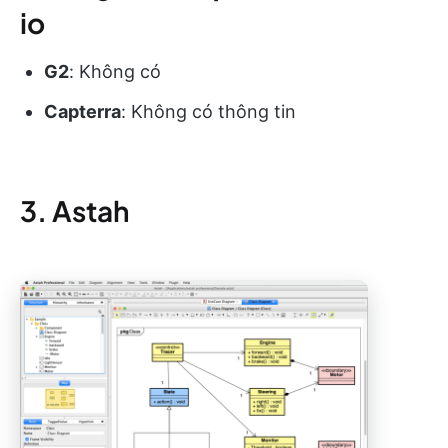
io
G2
: Không có
Capterra
: Không có thông tin
3. Astah