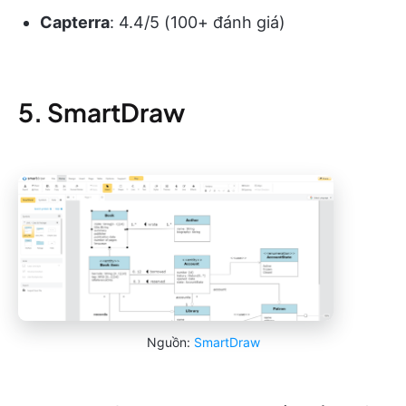
Capterra
: 4.4/5 (100+ đánh giá)
5. SmartDraw
Nguồn:
SmartDraw