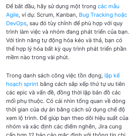
Để bắt đầu, hãy sử dụng một trong
các mẫu
Agile
, ví dụ: Scrum, Kanban,
Bug Tracking
hoặc
DevOps
, sau đó tùy chỉnh để phù hợp với quy
trình làm việc và nhóm đang phát triển của bạn.
Với tính năng tự động hóa kéo và thả, bạn có
thể hợp lý hóa bất kỳ quy trình phát triển phần
mềm nào trong vài phút.
Trong danh sách công việc tồn đọng,
lập kế
hoạch sprint
bằng cách sắp xếp thứ tự ưu tiên
các epic và vấn đề, đồng thời lập bản đồ các
mối phụ thuộc. Có cái nhìn tổng quan về dòng
thời gian của dự án bằng cách sử dụng chế độ
xem lộ trình. Để giúp bạn theo dõi hiệu suất của
nhóm và xác định các điểm nghẽn, Jira cung
cấp hơn 12 báo cáo mặc định với thông tin chi