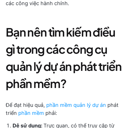
các công việc hành chính.
Bạn nên tìm kiếm điều
gì trong các công cụ
quản lý dự án phát triển
phần mềm?
Để đạt hiệu quả,
phần mềm quản lý dự án
phát
triển
phần mềm
phải:
Dễ sử dụng:
Trực quan, có thể truy cập từ