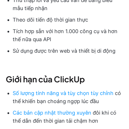
Thu thập lỗi và yêu cầu vấn đề bằng biểu
mẫu tiếp nhận
Theo dõi tiến độ thời gian thực
Tích hợp sẵn với hơn 1.000 công cụ và hơn
thế nữa qua API
Sử dụng được trên web và thiết bị di động
Giới hạn của ClickUp
Số lượng tính năng và tùy chọn tùy chỉnh
có
thể khiến bạn choáng ngợp lúc đầu
Các bản cập nhật thường xuyên
đôi khi có
thể dẫn đến thời gian tải chậm hơn