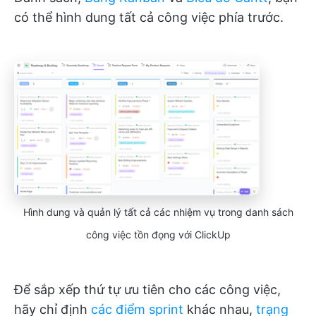
có thể hình dung tất cả công việc phía trước.
Hình dung và quản lý tất cả các nhiệm vụ trong danh sách
công việc tồn đọng với ClickUp
Để sắp xếp thứ tự ưu tiên cho các công việc,
hãy chỉ định
các điểm sprint
khác nhau,
trạng