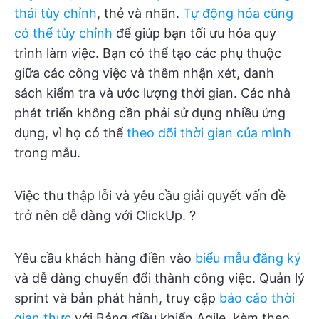
thái tùy chỉnh
, thẻ và nhãn.
Tự động hóa cũng
có thể tùy chỉnh
để giúp bạn tối ưu hóa quy
trình làm việc. Bạn có thể tạo các phụ thuộc
giữa các công việc và thêm nhận xét, danh
sách kiểm tra và ước lượng thời gian. Các nhà
phát triển không cần phải sử dụng nhiều ứng
dụng, vì họ có thể
theo dõi thời gian của mình
trong mẫu.
Việc thu thập lỗi và yêu cầu giải quyết vấn đề
trở nên dễ dàng với ClickUp. ?
Yêu cầu khách hàng điền vào
biểu mẫu đăng ký
và dễ dàng chuyển đổi thành công việc. Quản lý
sprint và bản phát hành, truy cập
báo cáo thời
gian thực
với Bảng điều khiển Agile, kèm theo