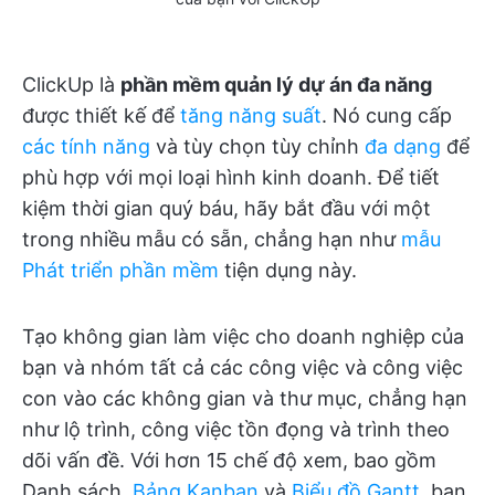
ClickUp là
phần mềm quản lý dự án đa năng
được thiết kế để
tăng năng suất
. Nó cung cấp
các tính năng
và tùy chọn tùy chỉnh
đa dạng
để
phù hợp với mọi loại hình kinh doanh. Để tiết
kiệm thời gian quý báu, hãy bắt đầu với một
trong nhiều mẫu có sẵn, chẳng hạn như
mẫu
Phát triển phần mềm
tiện dụng này.
Tạo không gian làm việc cho doanh nghiệp của
bạn và nhóm tất cả các công việc và công việc
con vào các không gian và thư mục, chẳng hạn
như lộ trình, công việc tồn đọng và trình theo
dõi vấn đề. Với hơn 15 chế độ xem, bao gồm
Danh sách,
Bảng Kanban
và
Biểu đồ Gantt
, bạn