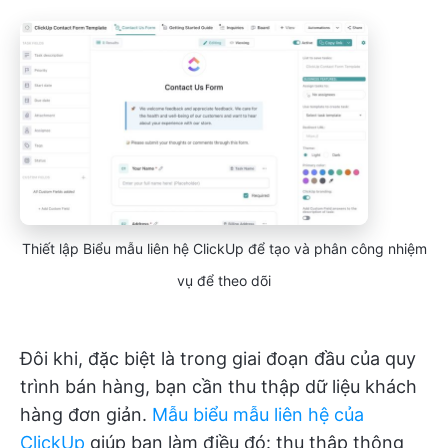
Thiết lập Biểu mẫu liên hệ ClickUp để tạo và phân công nhiệm
vụ để theo dõi
Đôi khi, đặc biệt là trong giai đoạn đầu của quy
trình bán hàng, bạn cần thu thập dữ liệu khách
hàng đơn giản.
Mẫu biểu mẫu liên hệ của
ClickUp
giúp bạn làm điều đó: thu thập thông