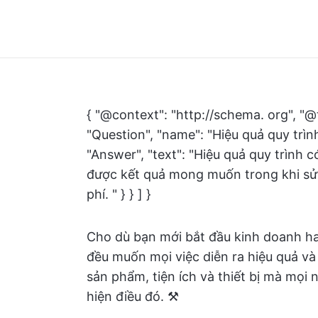
{ "@context": "http://schema. org", "@
"Question", "name": "Hiệu quả quy trìn
"Answer", "text": "Hiệu quả quy trình 
được kết quả mong muốn trong khi sử 
phí. " } } ] }
Cho dù bạn mới bắt đầu kinh doanh ha
đều muốn mọi việc diễn ra hiệu quả và
sản phẩm, tiện ích và thiết bị mà mọi
hiện điều đó. ⚒️