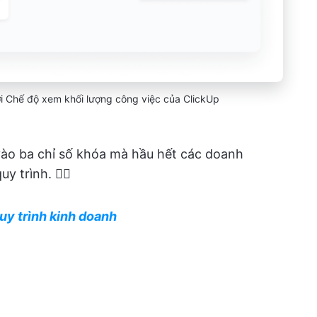
ới Chế độ xem khối lượng công việc của ClickUp
 vào ba chỉ số khóa mà hầu hết các doanh
 trình. 🏊‍♂️
uy trình kinh doanh