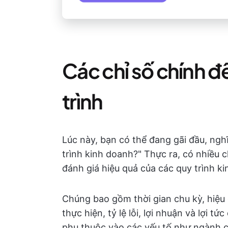
Các chỉ số chính đ
trình
Lúc này, bạn có thể đang gãi đầu, ngh
trình kinh doanh?" Thực ra, có nhiều 
đánh giá hiệu quả của các quy trình k
Chúng bao gồm thời gian chu kỳ, hiệu 
thực hiện, tỷ lệ lỗi, lợi nhuận và lợi t
phụ thuộc vào các yếu tố như ngành củ