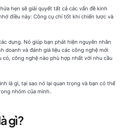
hứa hẹn sẽ giải quyết tất cả các vấn đề kinh
hớ điều này: Công cụ chỉ tốt khi chiến lược và
y tác dụng. Nó giúp bạn phát hiện nguyên nhân
nh doanh và đánh giá liệu các công nghệ mới
ếu có, công nghệ nào phù hợp nhất với nhu cầu
h là gì, tại sao nó lại quan trọng và bạn có thể
 trong nhóm của mình.
là gì?