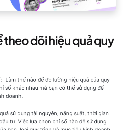
ể theo dõi hiệu quả quy
ĩ: "Làm thế nào để đo lường hiệu quả của quy
chỉ số khác nhau mà bạn có thể sử dụng để
inh doanh.
quả sử dụng tài nguyên, năng suất, thời gian
ức đầu tư. Việc lựa chọn chỉ số nào để sử dụng
a bạn, loại quy trình và mục tiêu kinh doanh.