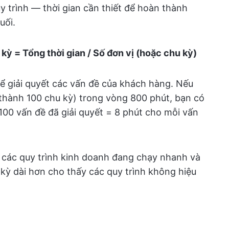
y trình — thời gian cần thiết để hoàn thành
uối.
 kỳ = Tổng thời gian / Số đơn vị (hoặc chu kỳ)
ể giải quyết các vấn đề của khách hàng. Nếu
 thành 100 chu kỳ) trong vòng 800 phút, bạn có
/ 100 vấn đề đã giải quyết = 8 phút cho mỗi vấn
à các quy trình kinh doanh đang chạy nhanh và
 kỳ dài hơn cho thấy các quy trình không hiệu