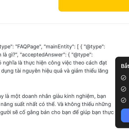
type": "FAQPage", "mainEntity": [ { "@type":
h là gì?", "acceptedAnswer": { "@type":
có nghĩa là thực hiện công việc theo cách đạt
Bắt
dụng tài nguyên hiệu quả và giảm thiểu lãng
y là một doanh nhân giàu kinh nghiệm, bạn
 năng suất nhất có thể. Và không thiếu những
 người sẽ cố gắng bán cho bạn để giúp bạn thực