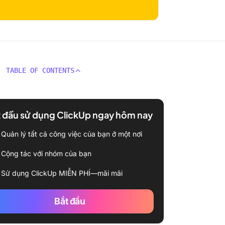
TABLE OF CONTENTS
 đầu sử dụng ClickUp ngay hôm nay
Quản lý tất cả công việc của bạn ở một nơi
Cộng tác với nhóm của bạn
Sử dụng ClickUp MIỄN PHÍ—mãi mãi
Bắt đầu