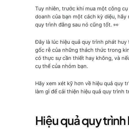
Tuy nhiên, trước khi mua một công cụ 
doanh của bạn một cách kỳ diệu, hãy n
quy trình đằng sau nó cũng tốt. 👀
Đây là lúc hiệu quả quy trình phát hu
gốc rễ của những thách thức trong ki
có thực sự cần thiết hay không, và n
cụ thể của nhóm bạn.
Hãy xem xét kỹ hơn về hiệu quả quy trìn
làm gì để cải thiện hiệu quả quy trình
Hiệu quả quy trình 