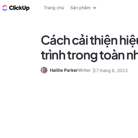
ClickUp Blog
Trang chủ
Sản phẩm
Cách cải thiện hi
trình trong toàn 
Haillie Parker
Writer
27 tháng 6, 2023