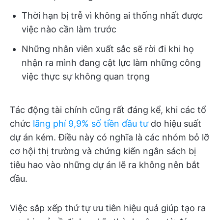
Thời hạn bị trễ vì không ai thống nhất được
việc nào cần làm trước
Những nhân viên xuất sắc sẽ rời đi khi họ
nhận ra mình đang cật lực làm những công
việc thực sự không quan trọng
Tác động tài chính cũng rất đáng kể, khi các tổ
chức
lãng phí 9,9% số tiền đầu tư
do hiệu suất
dự án kém. Điều này có nghĩa là các nhóm bỏ lỡ
cơ hội thị trường và chứng kiến ngân sách bị
tiêu hao vào những dự án lẽ ra không nên bắt
đầu.
Việc sắp xếp thứ tự ưu tiên hiệu quả giúp tạo ra