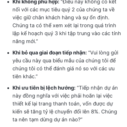
Khi không phù hợp:
“Điều này không có kết
nối với các mục tiêu quý 2 của chúng ta về
việc giữ chân khách hàng và sự ổn định.
Chúng ta có thể xem xét lại trong quá trình
lập kế hoạch quý 3 khi tập trung vào các tính
năng mới.”
Khi bỏ qua giai đoạn tiếp nhận:
“Vui lòng gửi
yêu cầu này qua biểu mẫu của chúng tôi để
chúng tôi có thể đánh giá nó so với các ưu
tiên khác.”
Khi ưu tiên bị lệch hướng:
“Tiếp nhận dự án
này đồng nghĩa với việc phải hoãn lại việc
thiết kế lại trang thanh toán, vốn được dự
kiến sẽ tăng tỷ lệ chuyển đổi lên 8%. Chúng
ta nên tạm dừng dự án nào?”