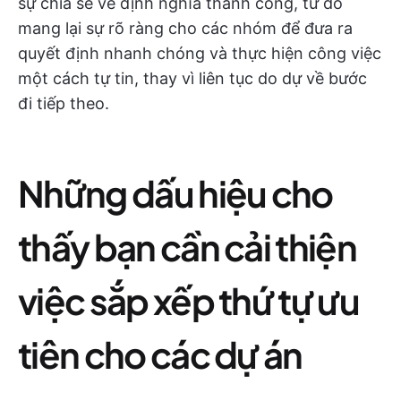
sự chia sẻ về định nghĩa thành công, từ đó
mang lại sự rõ ràng cho các nhóm để đưa ra
quyết định nhanh chóng và thực hiện công việc
một cách tự tin, thay vì liên tục do dự về bước
đi tiếp theo.
Những dấu hiệu cho
thấy bạn cần cải thiện
việc sắp xếp thứ tự ưu
tiên cho các dự án