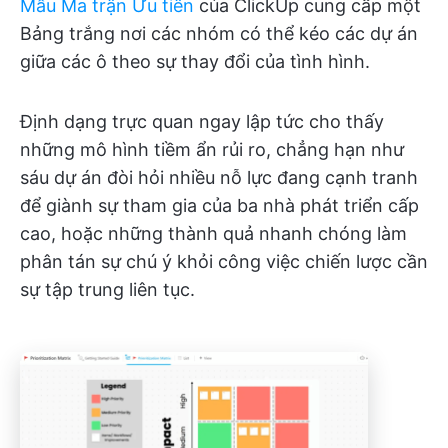
Mẫu Ma trận Ưu tiên
của ClickUp cung cấp một
Bảng trắng nơi các nhóm có thể kéo các dự án
giữa các ô theo sự thay đổi của tình hình.
Định dạng trực quan ngay lập tức cho thấy
những mô hình tiềm ẩn rủi ro, chẳng hạn như
sáu dự án đòi hỏi nhiều nỗ lực đang cạnh tranh
để giành sự tham gia của ba nhà phát triển cấp
cao, hoặc những thành quả nhanh chóng làm
phân tán sự chú ý khỏi công việc chiến lược cần
sự tập trung liên tục.