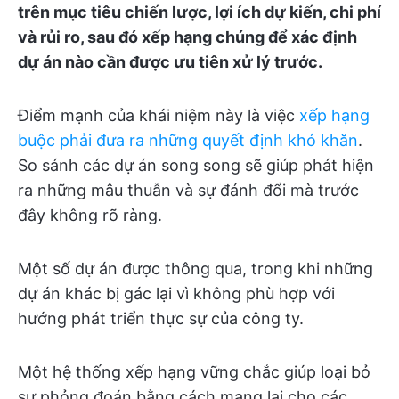
trên mục tiêu chiến lược, lợi ích dự kiến, chi phí
và rủi ro, sau đó xếp hạng chúng để xác định
dự án nào cần được ưu tiên xử lý trước.
Điểm mạnh của khái niệm này là việc
xếp hạng
buộc phải đưa ra những quyết định khó khăn
.
So sánh các dự án song song sẽ giúp phát hiện
ra những mâu thuẫn và sự đánh đổi mà trước
đây không rõ ràng.
Một số dự án được thông qua, trong khi những
dự án khác bị gác lại vì không phù hợp với
hướng phát triển thực sự của công ty.
Một hệ thống xếp hạng vững chắc giúp loại bỏ
sự phỏng đoán bằng cách mang lại cho các