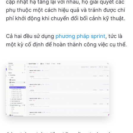
cập nhật hạ tầng lại với nhau, họ giải quyết các
phụ thuộc một cách hiệu quả và tránh được chi
phí khởi động khi chuyển đổi bối cảnh kỹ thuật.
Cả hai đều sử dụng
phương pháp sprint
, tức là
một kỳ cố định để hoàn thành công việc cụ thể.