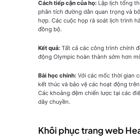
Cách tiếp cận của họ:
Lập lịch tổng t
phân tích đường dẫn quan trọng và bố 
hợp. Các cuộc họp rà soát lịch trình 
đồng bộ.
Kết quả:
Tất cả các công trình chính 
động Olympic hoàn thành sớm hơn m
Bài học chính:
Với các mốc thời gian c
kết thúc và bảo vệ các hoạt động trên
Các khoảng đệm chiến lược tại các đi
dây chuyền.
Khôi phục trang web He