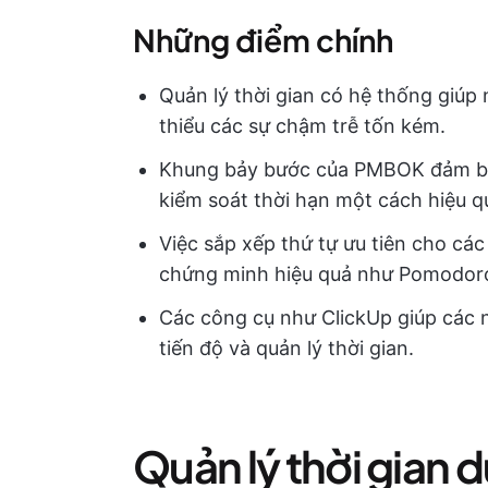
Những điểm chính
Quản lý thời gian có hệ thống giúp
thiểu các sự chậm trễ tốn kém.
Khung bảy bước của PMBOK đảm bảo 
kiểm soát thời hạn một cách hiệu q
Việc sắp xếp thứ tự ưu tiên cho cá
chứng minh hiệu quả như Pomodoro
Các công cụ như ClickUp giúp các n
tiến độ và quản lý thời gian.
Quản lý thời gian dự