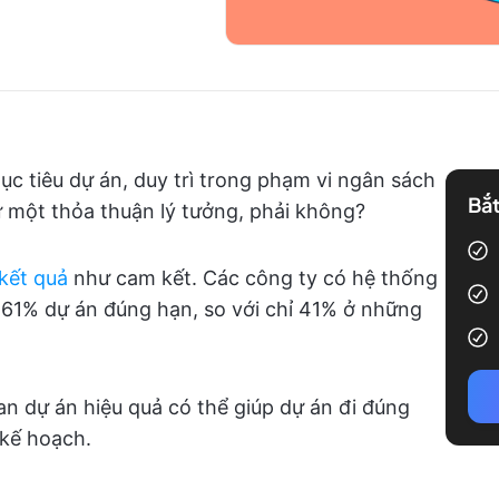
c tiêu dự án, duy trì trong phạm vi ngân sách
Bắt
 một thỏa thuận lý tưởng, phải không?
kết quả
như cam kết. Các công ty có hệ thống
h 61% dự án đúng hạn, so với chỉ 41% ở những
an dự án hiệu quả có thể giúp dự án đi đúng
kế hoạch.