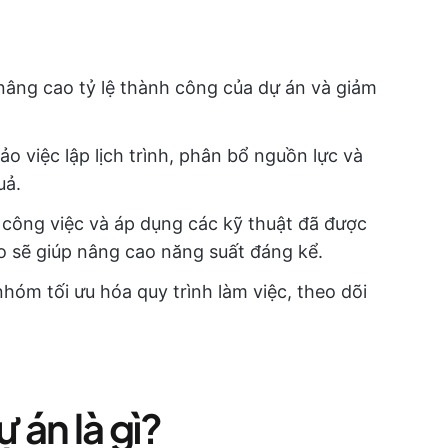
 nâng cao tỷ lệ thành công của dự án và giảm
việc lập lịch trình, phân bổ nguồn lực và
uả.
c công việc và áp dụng các kỹ thuật đã được
 sẽ giúp nâng cao năng suất đáng kể.
hóm tối ưu hóa quy trình làm việc, theo dõi
 án là gì?