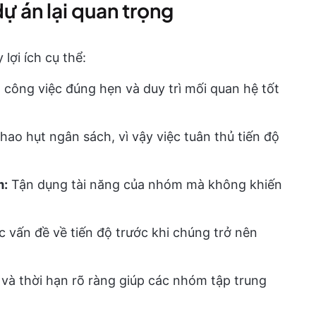
dự án lại quan trọng
lợi ích cụ thể:
công việc đúng hẹn và duy trì mối quan hệ tốt
ao hụt ngân sách, vì vậy việc tuân thủ tiến độ
m:
Tận dụng tài năng của nhóm mà không khiến
 vấn đề về tiến độ trước khi chúng trở nên
 và thời hạn rõ ràng giúp các nhóm tập trung