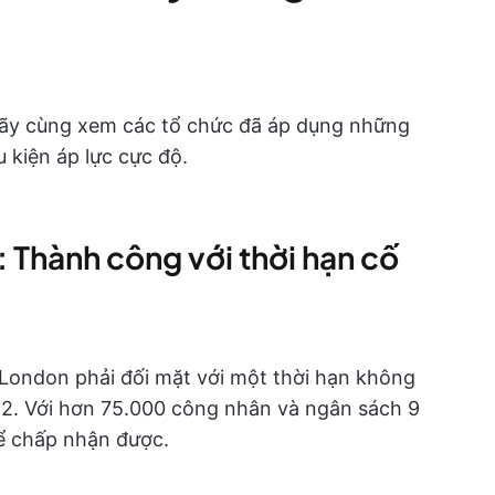
 hãy cùng xem các tổ chức đã áp dụng những
 kiện áp lực cực độ.
 Thành công với thời hạn cố
London phải đối mặt với một thời hạn không
12. Với hơn 75.000 công nhân và ngân sách 9
hể chấp nhận được.