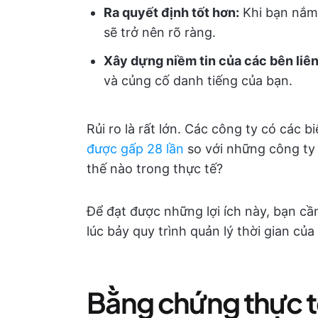
Ra quyết định tốt hơn:
Khi bạn nắm 
sẽ trở nên rõ ràng.
Xây dựng niềm tin của các bên liên
và củng cố danh tiếng của bạn.
Rủi ro là rất lớn. Các công ty có các b
được gấp 28 lần
so với những công ty
thế nào trong thực tế?
Để đạt được những lợi ích này, bạn cầ
lúc bảy quy trình quản lý thời gian c
Bằng chứng thực tế