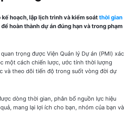
p kế hoạch, lập lịch trình và kiểm soát
thời gian
để hoàn thành dự án đúng hạn và trong phạm
c quan trọng được Viện Quản lý Dự án (PMI) xác
c một cách chiến lược, ước tính thời lượng
c và theo dõi tiến độ trong suốt vòng đời dự
được dòng thời gian, phân bổ nguồn lực hiệu
 quả, mang lại lợi ích cho bạn, nhóm của bạn và