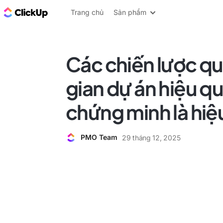
ClickUp Blog
Trang chủ
Sản phẩm
Các chiến lược quả
gian dự án hiệu q
chứng minh là hiệ
PMO Team
29 tháng 12, 2025