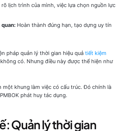
rõ lịch trình của mình, việc lựa chọn nguồn lực
 quan:
Hoàn thành đúng hạn, tạo dựng uy tín
iện pháp quản lý thời gian hiệu quả
tiết kiệm
 không có. Nhưng điều này được thể hiện như
n một khung làm việc có cấu trúc. Đó chính là
ủa PMBOK phát huy tác dụng.
: Quản lý thời gian