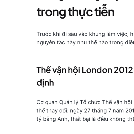
trong thực tiễn
Trước khi đi sâu vào khung làm việc,
nguyên tắc này như thế nào trong điều
Thế vận hội London 2012:
định
Cơ quan Quản lý Tổ chức Thế vận hội 
thể thay đổi: ngày 27 tháng 7 năm 20
tỷ bảng Anh, thất bại là điều không t