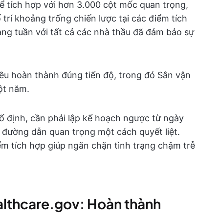
hể tích hợp với hơn 3.000 cột mốc quan trọng,
trí khoảng trống chiến lược tại các điểm tích
hàng tuần với tất cả các nhà thầu đã đảm bảo sự
đều hoàn thành đúng tiến độ, trong đó Sân vận
ột năm.
ố định, cần phải lập kế hoạch ngược từ ngày
 đường dẫn quan trọng một cách quyết liệt.
ểm tích hợp giúp ngăn chặn tình trạng chậm trễ
althcare.gov: Hoàn thành