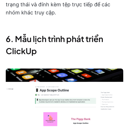
trạng thái và đính kèm tệp trực tiếp để các
nhóm khác truy cập.
6. Mẫu lịch trình phát triển
ClickUp