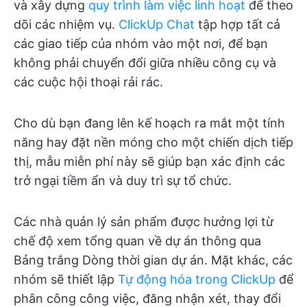
và xây dựng
quy trình làm việc linh hoạt
để theo
dõi các nhiệm vụ.
ClickUp Chat
tập hợp tất cả
các giao tiếp của nhóm vào một nơi, để bạn
không phải chuyển đổi giữa nhiều công cụ và
các cuộc hội thoại rải rác.
Cho dù bạn đang lên kế hoạch ra mắt một tính
năng hay đặt nền móng cho một chiến dịch tiếp
thị, mẫu miễn phí này sẽ giúp bạn xác định các
trở ngại tiềm ẩn và duy trì sự tổ chức.
Các nhà quản lý sản phẩm được hưởng lợi từ
chế độ xem tổng quan về dự án thông qua
Bảng trắng Dòng thời gian dự án. Mặt khác, các
nhóm sẽ thiết lập
Tự động hóa trong ClickUp
để
phân công công việc, đăng nhận xét, thay đổi