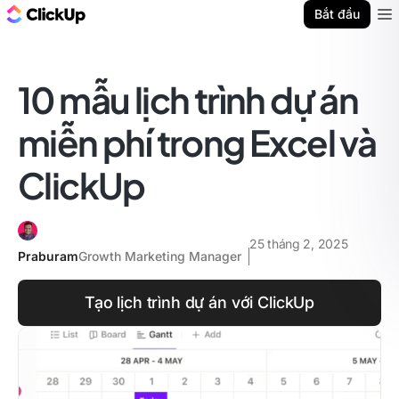
ClickUp Blog
Bắt đầu
Ope
10 mẫu lịch trình dự án
miễn phí trong Excel và
ClickUp
25 tháng 2, 2025
Praburam
Growth Marketing Manager
Tạo lịch trình dự án với ClickUp