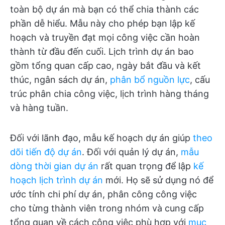
toàn bộ dự án mà bạn có thể chia thành các
phần dễ hiểu. Mẫu này cho phép bạn lập kế
hoạch và truyền đạt mọi công việc cần hoàn
thành từ đầu đến cuối. Lịch trình dự án bao
gồm tổng quan cấp cao, ngày bắt đầu và kết
thúc, ngân sách dự án,
phân bổ nguồn lực
, cấu
trúc phân chia công việc, lịch trình hàng tháng
và hàng tuần.
Đối với lãnh đạo, mẫu kế hoạch dự án giúp
theo
dõi tiến độ dự án
. Đối với quản lý dự án,
mẫu
dòng thời gian dự án
rất quan trọng để lập
kế
hoạch lịch trình dự án
mới. Họ sẽ sử dụng nó để
ước tính chi phí dự án, phân công công việc
cho từng thành viên trong nhóm và cung cấp
tổng quan về cách công việc phù hợp với
mục