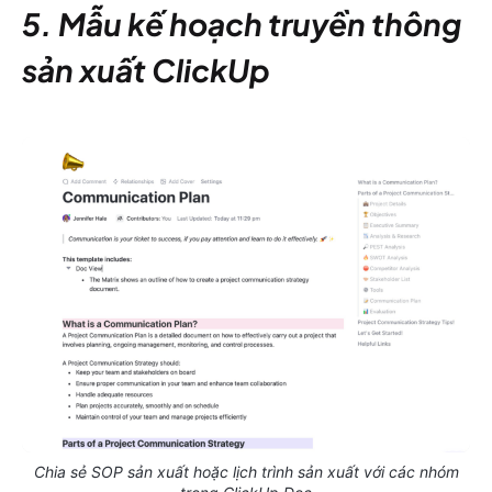
5. Mẫu kế hoạch truyền thông
sản xuất ClickUp
Chia sẻ SOP sản xuất hoặc lịch trình sản xuất với các nhóm