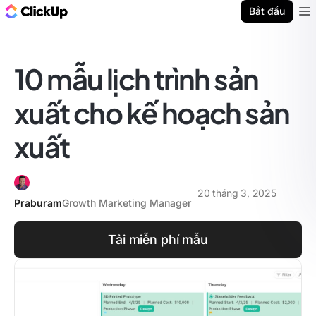
ClickUp Blog
Bắt đầu
Ope
10 mẫu lịch trình sản
xuất cho kế hoạch sản
xuất
20 tháng 3, 2025
Praburam
Growth Marketing Manager
Tải miễn phí mẫu