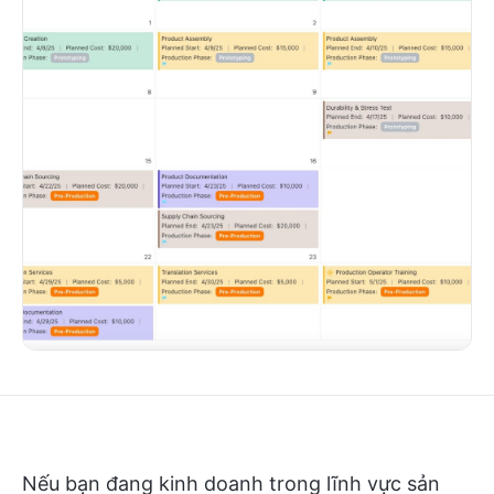
Nếu bạn đang kinh doanh trong lĩnh vực sản