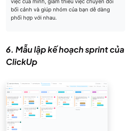
việc của mình, giảm thiểu việc chuyển đổi
bối cảnh và giúp nhóm của bạn dễ dàng
phối hợp với nhau.
6. Mẫu lập kế hoạch sprint của
ClickUp