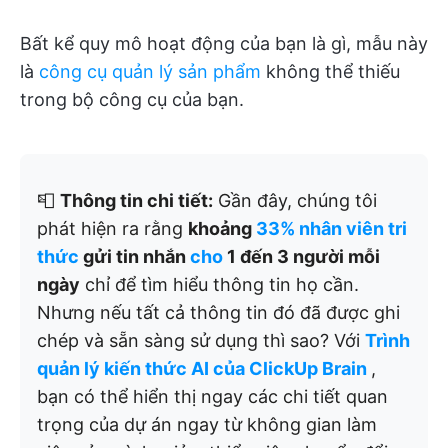
Bất kể quy mô hoạt động của bạn là gì, mẫu này
là
công cụ quản lý sản phẩm
không thể thiếu
trong bộ công cụ của bạn.
📮
Thông tin chi tiết:
Gần đây, chúng tôi
phát hiện ra rằng
khoảng
33% nhân viên tri
thức
gửi tin nhắn
cho
1 đến 3 người mỗi
ngày
chỉ để tìm hiểu thông tin họ cần.
Nhưng nếu tất cả thông tin đó đã được ghi
chép và sẵn sàng sử dụng thì sao? Với
Trình
quản lý kiến thức AI của ClickUp Brain
,
bạn có thể hiển thị ngay các chi tiết quan
trọng của dự án ngay từ không gian làm