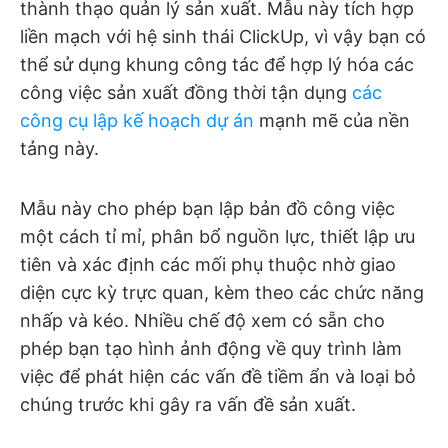
thành thạo quản lý sản xuất. Mẫu này tích hợp
liền mạch với hệ sinh thái ClickUp, vì vậy bạn có
thể sử dụng khung công tác để hợp lý hóa các
công việc sản xuất đồng thời tận dụng
các
công cụ lập kế hoạch dự án
mạnh mẽ của nền
tảng này.
Mẫu này cho phép bạn lập bản đồ công việc
một cách tỉ mỉ, phân bổ nguồn lực, thiết lập ưu
tiên và xác định các mối phụ thuộc nhờ giao
diện cực kỳ trực quan, kèm theo các chức năng
nhấp và kéo. Nhiều chế độ xem có sẵn cho
phép bạn tạo hình ảnh động về quy trình làm
việc để phát hiện các vấn đề tiềm ẩn và loại bỏ
chúng trước khi gây ra vấn đề sản xuất.