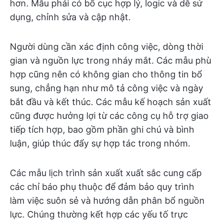
hơn. Mẫu phải có bố cục hợp lý, logic và dễ sử
dụng, chỉnh sửa và cập nhật.
Người dùng cần xác định công việc, dòng thời
gian và nguồn lực trong nháy mắt. Các mẫu phù
hợp cũng nên có không gian cho thông tin bổ
sung, chẳng hạn như mô tả công việc và ngày
bắt đầu và kết thúc. Các mẫu kế hoạch sản xuất
cũng được hưởng lợi từ các công cụ hỗ trợ giao
tiếp tích hợp, bao gồm phần ghi chú và bình
luận, giúp thúc đẩy sự hợp tác trong nhóm.
Các mẫu lịch trình sản xuất xuất sắc cung cấp
các chỉ báo phụ thuộc để đảm bảo quy trình
làm việc suôn sẻ và hướng dẫn phân bổ nguồn
lực. Chúng thường kết hợp các yếu tố trực