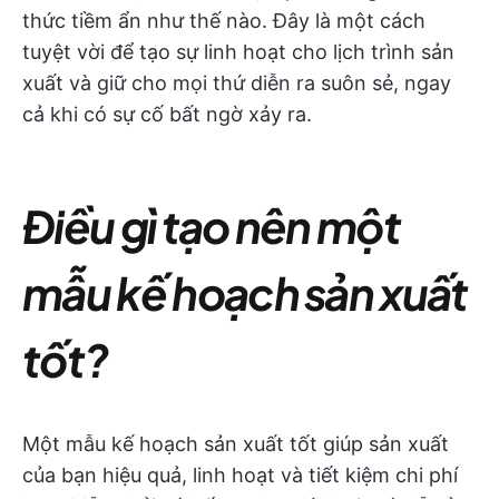
thức tiềm ẩn như thế nào. Đây là một cách
tuyệt vời để tạo sự linh hoạt cho lịch trình sản
xuất và giữ cho mọi thứ diễn ra suôn sẻ, ngay
cả khi có sự cố bất ngờ xảy ra.
Điều gì tạo nên một
mẫu kế hoạch sản xuất
tốt?
Một mẫu kế hoạch sản xuất tốt giúp sản xuất
của bạn hiệu quả, linh hoạt và tiết kiệm chi phí