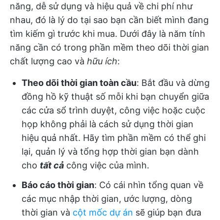
năng, dễ sử dụng và hiệu quả về chi phí như
nhau, đó là lý do tại sao bạn cần biết mình đang
tìm kiếm gì trước khi mua. Dưới đây là năm tính
năng cần có trong phần mềm theo dõi thời gian
chất lượng cao và
hữu ích
:
Theo dõi thời gian toàn cầu
: Bắt đầu và dừng
đồng hồ kỹ thuật số mỗi khi bạn chuyển giữa
các cửa sổ trình duyệt, công việc hoặc cuộc
họp không phải là cách sử dụng thời gian
hiệu quả nhất. Hãy tìm phần mềm có thể ghi
lại, quản lý và tổng hợp thời gian bạn dành
cho
tất cả
công việc của mình.
Báo cáo thời gian
: Có cái nhìn tổng quan về
các mục nhập thời gian, ước lượng, dòng
thời gian và
cột mốc dự án
sẽ giúp bạn đưa