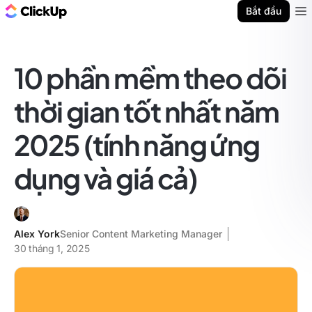
ClickUp Blog
Bắt đầu
Ope
10 phần mềm theo dõi
thời gian tốt nhất năm
2025 (tính năng ứng
dụng và giá cả)
Alex York
Senior Content Marketing Manager
30 tháng 1, 2025