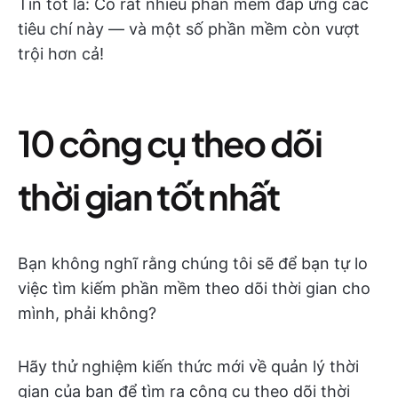
Tin tốt là: Có rất nhiều phần mềm đáp ứng các
tiêu chí này — và một số phần mềm còn vượt
trội hơn cả!
10 công cụ theo dõi
thời gian tốt nhất
Bạn không nghĩ rằng chúng tôi sẽ để bạn tự lo
việc tìm kiếm phần mềm theo dõi thời gian cho
mình, phải không?
Hãy thử nghiệm kiến thức mới về quản lý thời
gian của bạn để tìm ra công cụ theo dõi thời