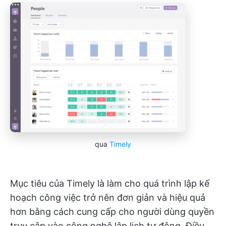
qua
Timely
Mục tiêu của Timely là làm cho quá trình lập kế
hoạch công việc trở nên đơn giản và hiệu quả
hơn bằng cách cung cấp cho người dùng quyền
truy cập vào công nghệ lập lịch tự động. Điều