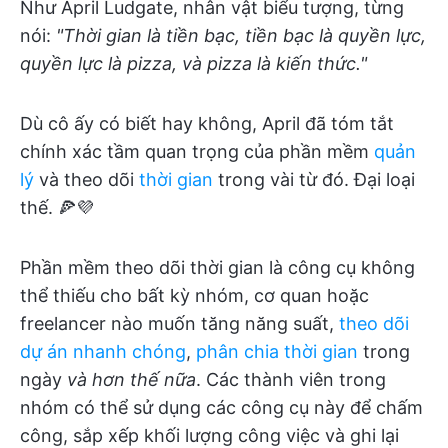
Như April Ludgate, nhân vật biểu tượng, từng
nói:
"Thời gian là tiền bạc, tiền bạc là quyền lực,
quyền lực là pizza, và pizza là kiến thức."
Dù cô ấy có biết hay không, April đã tóm tắt
chính xác tầm quan trọng của phần mềm
quản
lý
và theo dõi
thời gian
trong vài từ đó. Đại loại
thế. 🍕💜
Phần mềm theo dõi thời gian là công cụ không
thể thiếu cho bất kỳ nhóm, cơ quan hoặc
freelancer nào muốn tăng năng suất,
theo dõi
dự án nhanh chóng
,
phân chia thời gian
trong
ngày
và hơn thế nữa
. Các thành viên trong
nhóm có thể sử dụng các công cụ này để chấm
công, sắp xếp khối lượng công việc và ghi lại