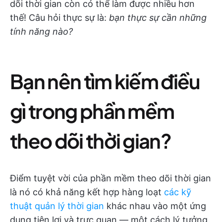
dõi thời gian còn có thể làm được nhiều hơn
thế! Câu hỏi thực sự là:
bạn thực sự cần những
tính năng nào?
Bạn nên tìm kiếm điều
gì trong phần mềm
theo dõi thời gian?
Điểm tuyệt vời của phần mềm theo dõi thời gian
là nó có khả năng kết hợp hàng loạt
các kỹ
thuật quản lý thời gian
khác nhau vào một ứng
dụng tiện lợi và trực quan — một cách lý tưởng.