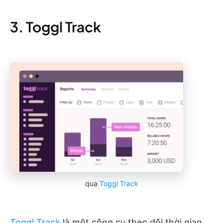
3. Toggl Track
qua
Toggl Track
Toggl Track
là một công cụ theo dõi thời gian