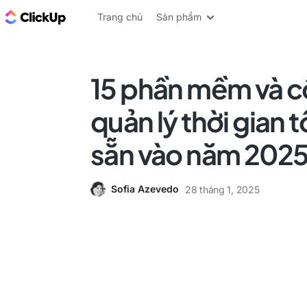
ClickUp Blog
Trang chủ
Sản phẩm
15 phần mềm và c
quản lý thời gian t
sẵn vào năm 202
Sofia Azevedo
28 tháng 1, 2025