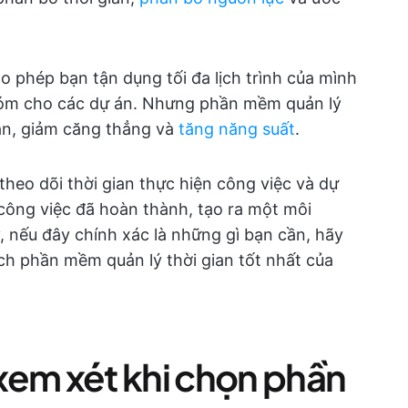
o phép bạn tận dụng tối đa lịch trình của mình
nhóm cho các dự án. Nhưng phần mềm quản lý
hạn, giảm căng thẳng và
tăng năng suất
.
heo dõi thời gian thực hiện công việc và dự
 công việc đã hoàn thành, tạo ra một môi
, nếu đây chính xác là những gì bạn cần, hãy
ách phần mềm quản lý thời gian tốt nhất của
xem xét khi chọn phần