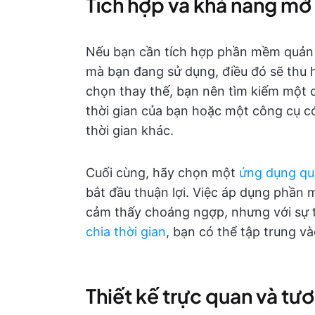
Tích hợp và khả năng mở
Nếu bạn cần tích hợp phần mềm quản l
mà bạn đang sử dụng, điều đó sẽ thu h
chọn thay thế, bạn nên tìm kiếm một c
thời gian của bạn hoặc một công cụ có
thời gian khác.
Cuối cùng, hãy chọn một
ứng dụng quả
bắt đầu thuận lợi. Việc áp dụng phần 
cảm thấy choáng ngợp, nhưng với sự 
chia thời gian
, bạn có thể tập trung và
Thiết kế trực quan và tư