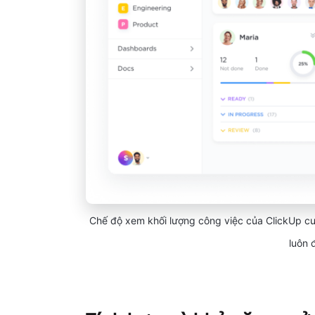
Chế độ xem khối lượng công việc của ClickUp cun
luôn 