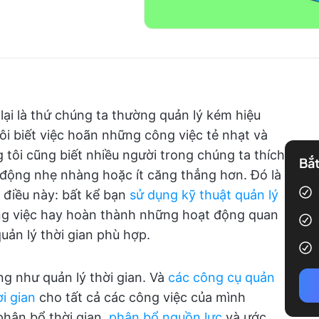
 lại là thứ chúng ta thường quản lý kém hiệu
ôi biết việc hoãn những công việc tẻ nhạt và
 tôi cũng biết nhiều người trong chúng ta thích
Bắt
động nhẹ nhàng hoặc ít căng thẳng hơn. Đó là
n điều này: bất kể bạn
sử dụng kỹ thuật quản lý
ông việc hay hoàn thành những hoạt động quan
uản lý thời gian phù hợp.
g như quản lý thời gian. Và
các công cụ quản
ời gian
cho tất cả các công việc của mình
phân bổ thời gian,
phân bổ nguồn lực
và ước