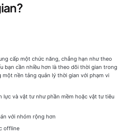
gian?
 cung cấp một chức năng, chẳng hạn như theo
u bạn cần nhiều hơn là theo dõi thời gian trong
g một nền tảng quản lý thời gian với phạm vi
 lực và vật tư như phần mềm hoặc vật tư tiêu
ự án với nhóm rộng hơn
 offline