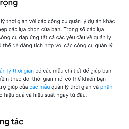
 rộng
ý thời gian với các công cụ quản lý dự án khác
ẹp các lựa chọn của bạn. Trong số các lựa
ông cụ đáp ứng tất cả các yêu cầu về quản lý
 thể dễ dàng tích hợp với các công cụ quản lý
n lý thời gian
có các mẫu chi tiết để giúp bạn
mềm theo dõi thời gian mới có thể khiến bạn
trợ giúp của
các mẫu
quản lý thời gian và
phân
o hiệu quả và hiệu suất ngay từ đầu.
ơng tác