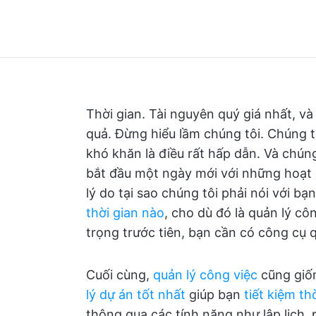
Thời gian. Tài nguyên quý giá nhất, và
quả. Đừng hiểu lầm chúng tôi. Chúng t
khó khăn là điều rất hấp dẫn. Và chúng
bắt đầu một ngày mới với những hoạt 
lý do tại sao chúng tôi phải nói với bạ
thời gian nào
, cho dù đó là quản lý c
trọng trước tiên, bạn cần có công cụ q
Cuối cùng,
quản lý công việc
cũng giốn
lý dự án tốt nhất
giúp bạn
tiết kiệm th
thông qua các tính năng như lập lịch, 