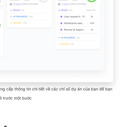
g cấp thông tin chi tiết về các chỉ số dự án của bạn để bạn
đi trước một bước