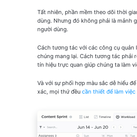
Tất nhiên, phần mềm theo dõi thời gia
dùng. Nhưng đó không phải là mảnh gh
người dùng.
Cách tương tác với các công cụ quản lý
chúng mang lại. Cách tương tác phải r
tín hiệu trực quan giúp chúng ta làm v
Và với sự phối hợp màu sắc dễ hiểu để 
xác, mọi thứ đều
cần thiết để làm việ