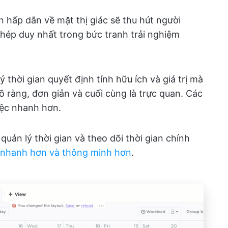
n hấp dẫn về mặt thị giác sẽ thu hút người
ép duy nhất trong bức tranh trải nghiệm
 thời gian quyết định tính hữu ích và giá trị mà
õ ràng, đơn giản và cuối cùng là trực quan. Các
iệc nhanh hơn.
quản lý thời gian và theo dõi thời gian chính
c nhanh hơn và thông minh hơn
.