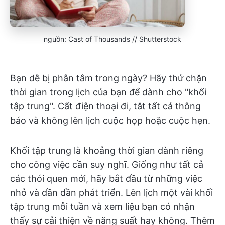
nguồn: Cast of Thousands // Shutterstock
Bạn dễ bị phân tâm trong ngày? Hãy thử chặn
thời gian trong lịch của bạn để dành cho "khối
tập trung". Cất điện thoại đi, tắt tất cả thông
báo và không lên lịch cuộc họp hoặc cuộc hẹn.
Khối tập trung là khoảng thời gian dành riêng
cho công việc cần suy nghĩ. Giống như tất cả
các thói quen mới, hãy bắt đầu từ những việc
nhỏ và dần dần phát triển. Lên lịch một vài khối
tập trung mỗi tuần và xem liệu bạn có nhận
thấy sự cải thiện về năng suất hay không. Thêm