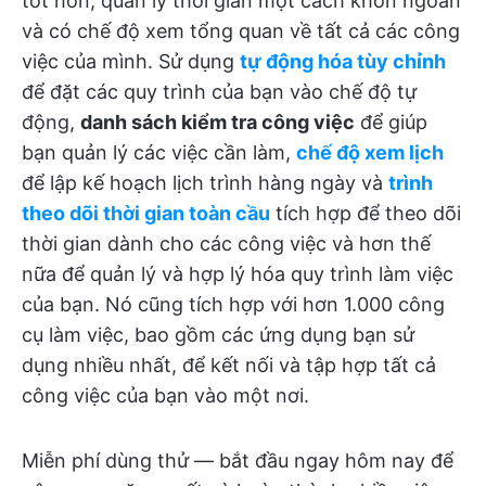
tốt hơn, quản lý thời gian một cách khôn ngoan
và có chế độ xem tổng quan về tất cả các công
việc của mình. Sử dụng
tự động hóa tùy chỉnh
để đặt các quy trình của bạn vào chế độ tự
động,
danh sách kiểm tra công việc
để giúp
bạn quản lý các việc cần làm,
chế độ xem lịch
để lập kế hoạch lịch trình hàng ngày và
trình
theo dõi thời gian toàn cầu
tích hợp để theo dõi
thời gian dành cho các công việc và hơn thế
nữa để quản lý và hợp lý hóa quy trình làm việc
của bạn. Nó cũng tích hợp với hơn 1.000 công
cụ làm việc, bao gồm các ứng dụng bạn sử
dụng nhiều nhất, để kết nối và tập hợp tất cả
công việc của bạn vào một nơi.
Miễn phí dùng thử — bắt đầu ngay hôm nay để