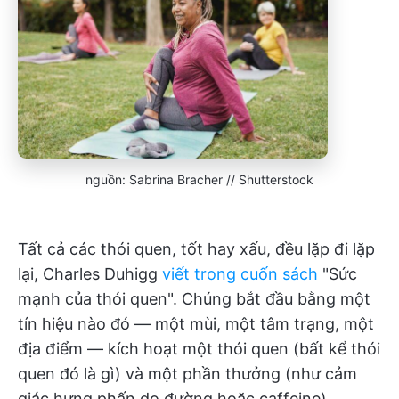
nguồn: Sabrina Bracher // Shutterstock
Tất cả các thói quen, tốt hay xấu, đều lặp đi lặp
lại, Charles Duhigg
viết trong cuốn sách
"Sức
mạnh của thói quen". Chúng bắt đầu bằng một
tín hiệu nào đó — một mùi, một tâm trạng, một
địa điểm — kích hoạt một thói quen (bất kể thói
quen đó là gì) và một phần thưởng (như cảm
giác hưng phấn do đường hoặc caffeine).