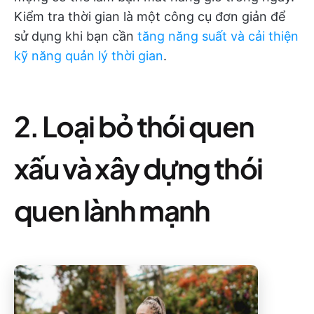
Kiểm tra thời gian là một công cụ đơn giản để
sử dụng khi bạn cần
tăng năng suất và cải thiện
kỹ năng quản lý thời gian
.
2. Loại bỏ thói quen
xấu và xây dựng thói
quen lành mạnh