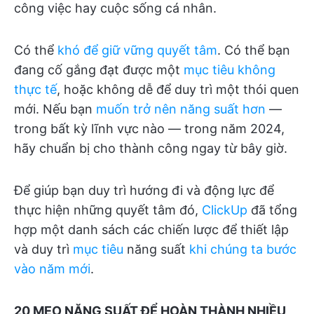
công việc hay cuộc sống cá nhân.
Có thể
khó để giữ vững quyết tâm
. Có thể bạn
đang cố gắng đạt được một
mục tiêu không
thực tế
, hoặc không dễ để duy trì một thói quen
mới. Nếu bạn
muốn trở nên năng suất hơn
—
trong bất kỳ lĩnh vực nào — trong năm 2024,
hãy chuẩn bị cho thành công ngay từ bây giờ.
Để giúp bạn duy trì hướng đi và động lực để
thực hiện những quyết tâm đó,
ClickUp
đã tổng
hợp một danh sách các chiến lược để thiết lập
và duy trì
mục tiêu
năng suất
khi chúng ta bước
vào năm mới
.
20 MẸO NĂNG SUẤT ĐỂ HOÀN THÀNH NHIỀU