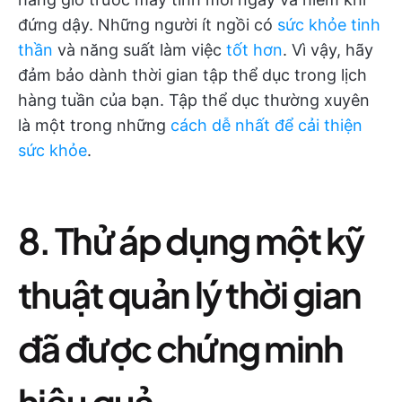
đứng dậy. Những người ít ngồi có
sức khỏe tinh
thần
và năng suất làm việc
tốt hơn
. Vì vậy, hãy
đảm bảo dành thời gian tập thể dục trong lịch
hàng tuần của bạn. Tập thể dục thường xuyên
là một trong những
cách dễ nhất để cải thiện
sức khỏe
.
8. Thử áp dụng một kỹ
thuật quản lý thời gian
đã được chứng minh
hiệu quả