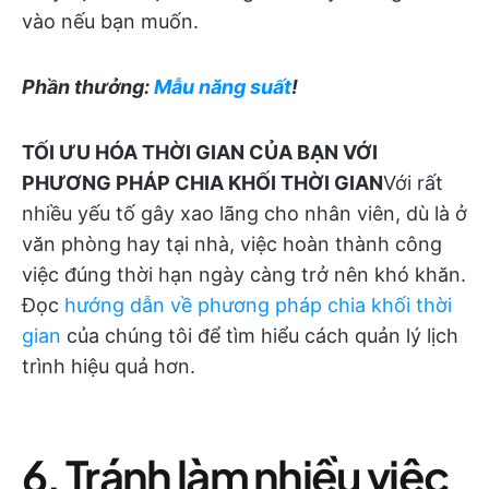
vào nếu bạn muốn.
Phần thưởng:
Mẫu năng suất
!
TỐI ƯU HÓA THỜI GIAN CỦA BẠN VỚI
PHƯƠNG PHÁP CHIA KHỐI THỜI GIAN
Với rất
nhiều yếu tố gây xao lãng cho nhân viên, dù là ở
văn phòng hay tại nhà, việc hoàn thành công
việc đúng thời hạn ngày càng trở nên khó khăn.
Đọc
hướng dẫn về phương pháp chia khối thời
gian
của chúng tôi để tìm hiểu cách quản lý lịch
trình hiệu quả hơn.
6. Tránh làm nhiều việc