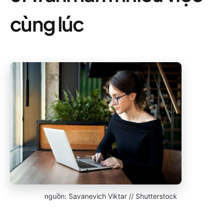
cùng lúc
nguồn: Savanevich Viktar // Shutterstock