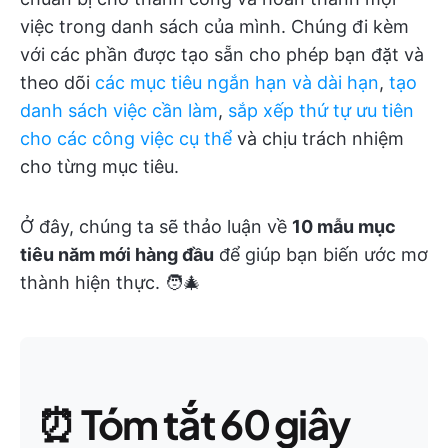
việc trong danh sách của mình. Chúng đi kèm
với các phần được tạo sẵn cho phép bạn đặt và
theo dõi
các mục tiêu ngắn hạn và dài hạn
,
tạo
danh sách việc cần làm
,
sắp xếp thứ tự ưu tiên
cho các công việc cụ thể
và chịu trách nhiệm
cho từng mục tiêu.
Ở đây, chúng ta sẽ thảo luận về
10 mẫu mục
tiêu năm mới hàng đầu
để giúp bạn biến ước mơ
thành hiện thực. 🧑‍🎄
⏰
Tóm tắt 60 giây