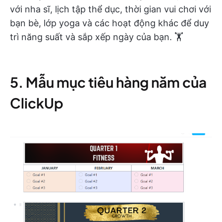
với nha sĩ, lịch tập thể dục, thời gian vui chơi với
bạn bè, lớp yoga và các hoạt động khác để duy
trì năng suất và sắp xếp ngày của bạn. 🏋️
5. Mẫu mục tiêu hàng năm của
ClickUp