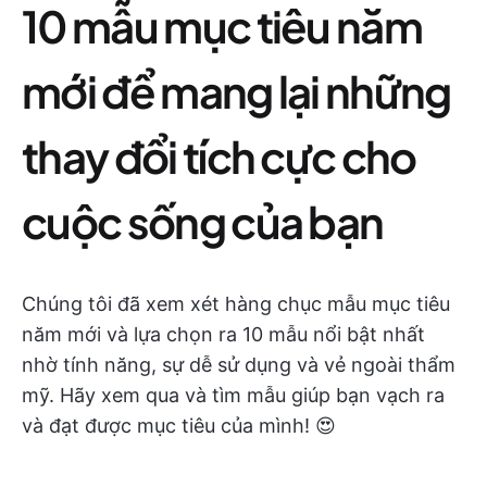
10 mẫu mục tiêu năm
mới để mang lại những
thay đổi tích cực cho
cuộc sống của bạn
Chúng tôi đã xem xét hàng chục mẫu mục tiêu
năm mới và lựa chọn ra 10 mẫu nổi bật nhất
nhờ tính năng, sự dễ sử dụng và vẻ ngoài thẩm
mỹ. Hãy xem qua và tìm mẫu giúp bạn vạch ra
và đạt được mục tiêu của mình! 😍