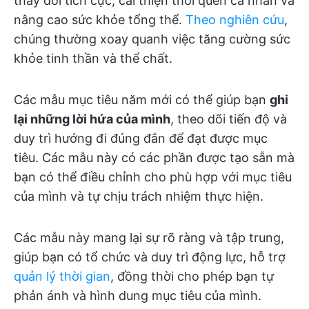
thay đổi tích cực, cải thiện thói quen cá nhân và
nâng cao sức khỏe tổng thể.
Theo nghiên cứu
,
chúng thường xoay quanh việc tăng cường sức
khỏe tinh thần và thể chất.
Các mẫu mục tiêu năm mới có thể giúp bạn
ghi
lại những lời hứa của mình
, theo dõi tiến độ và
duy trì hướng đi đúng đắn để đạt được mục
tiêu. Các mẫu này có các phần được tạo sẵn mà
bạn có thể điều chỉnh cho phù hợp với mục tiêu
của mình và tự chịu trách nhiệm thực hiện.
Các mẫu này mang lại sự rõ ràng và tập trung,
giúp bạn có tổ chức và duy trì động lực, hỗ trợ
quản lý thời gian
, đồng thời cho phép bạn tự
phản ánh và hình dung mục tiêu của mình.