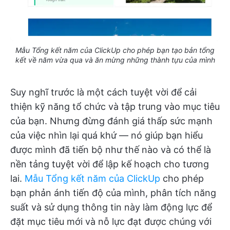
Mẫu Tổng kết năm của ClickUp cho phép bạn tạo bản tổng
kết về năm vừa qua và ăn mừng những thành tựu của mình
Suy nghĩ trước là một cách tuyệt vời để cải
thiện kỹ năng tổ chức và tập trung vào mục tiêu
của bạn. Nhưng đừng đánh giá thấp sức mạnh
của việc nhìn lại quá khứ — nó giúp bạn hiểu
được mình đã tiến bộ như thế nào và có thể là
nền tảng tuyệt vời để lập kế hoạch cho tương
lai.
Mẫu Tổng kết năm của ClickUp
cho phép
bạn phản ánh tiến độ của mình, phân tích năng
suất và sử dụng thông tin này làm động lực để
đặt mục tiêu mới và nỗ lực đạt được chúng với