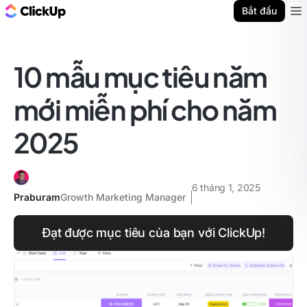
ClickUp Blog
Bắt đầu
Ope
10 mẫu mục tiêu năm
mới miễn phí cho năm
2025
6 tháng 1, 2025
Praburam
Growth Marketing Manager
Đạt được mục tiêu của bạn với ClickUp!