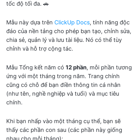
tốc độ tối đa. 🚗
Mẫu này dựa trên
ClickUp Docs
, tính năng độc
đáo của nền tảng cho phép bạn tạo, chỉnh sửa,
chia sẻ, quản lý và lưu tài liệu. Nó có thể tùy
chỉnh và hỗ trợ cộng tác.
Mẫu Tổng kết năm có
12 phần
, mỗi phần tương
ứng với một tháng trong năm. Trang chính
cũng có chỗ để bạn điền thông tin cá nhân
(như tên, nghề nghiệp và tuổi) và mục tiêu
chính.
Khi bạn nhấp vào một tháng cụ thể, bạn sẽ
thấy các phần con sau (các phần này giống
nhau cho mỗi tháng):