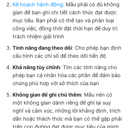
Kế hoạch hành động
:
Mẫu phải có đủ không
gian để bạn ghi chi tiết cách thức đạt được
mục tiêu. Bạn phải có thể tạo và phân loại
công việc, đồng thời đặt thời hạn để duy trì
trách nhiệm giải trình
Tính năng đang theo dõi
: Cho phép bạn định
cấu hình các chỉ số để theo dõi tiến độ
Khả năng tùy chỉnh
: Tìm các tính năng cho
phép bạn cá nhân hóa các phần để đảm bảo
chúng phù hợp với sở thích của bạn
Không gian để ghi chú thêm
: Mẫu nên có
một không gian dành riêng để ghi lại suy
nghĩ và cảm xúc, những lời khẳng định, trích
dẫn hoặc thách thức mà bạn có thể gặp phải
trên con đường đạt được mục tiêu của mình