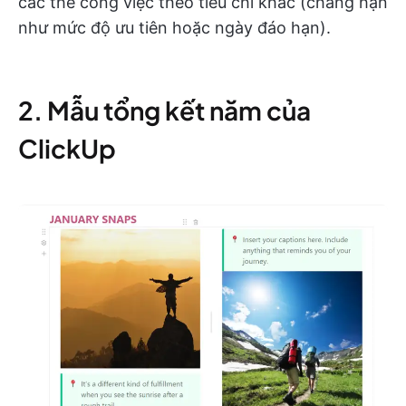
các thẻ công việc theo tiêu chí khác (chẳng hạn
như mức độ ưu tiên hoặc ngày đáo hạn).
2. Mẫu tổng kết năm của
ClickUp