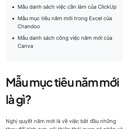
Mẫu danh sách việc cần làm của ClickUp
Mẫu mục tiêu năm mới trong Excel của
Chandoo
Mẫu danh sách công việc năm mới của
Canva
Mẫu mục tiêu năm mới
là gì?
Nghị quyết năm mới là về việc bắt đầu những