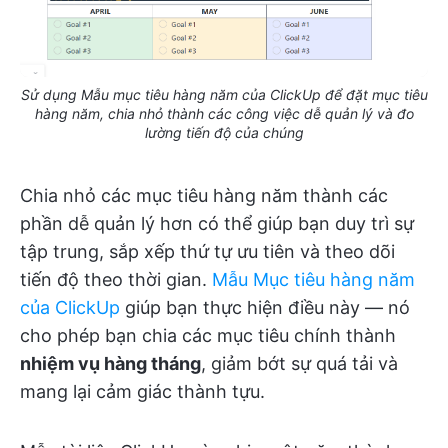
Sử dụng Mẫu mục tiêu hàng năm của ClickUp để đặt mục tiêu
hàng năm, chia nhỏ thành các công việc dễ quản lý và đo
lường tiến độ của chúng
Chia nhỏ các mục tiêu hàng năm thành các
phần dễ quản lý hơn có thể giúp bạn duy trì sự
tập trung, sắp xếp thứ tự ưu tiên và theo dõi
tiến độ theo thời gian.
Mẫu Mục tiêu hàng năm
của ClickUp
giúp bạn thực hiện điều này — nó
cho phép bạn chia các mục tiêu chính thành
nhiệm vụ hàng tháng
, giảm bớt sự quá tải và
mang lại cảm giác thành tựu.