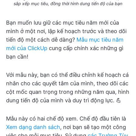
sắp xếp mục tiêu, đồng thời hình dung tiến độ của bạn
Bạn muốn lưu giữ các mục tiêu năm mới của
mình ở một nơi, lập kế hoạch trước và theo dõi
tiến độ một cách dễ dàng?
Mẫu mục tiêu năm
mới của ClickUp
cung cấp chính xác những gì
bạn cần!
Với mẫu này, bạn có thể điều chỉnh kế hoạch cá
nhân cho các quyết tâm của mình, theo dõi các
cột mốc quan trọng trong những năm qua, hình
dung tiến độ của mình và duy trì động lực. 💪
Mẫu này có hai chế độ xem. Chế độ đầu tiên là
Xem dạng danh sách
, nơi bạn sẽ tạo một công
việc cho mỗi mục tiêu. Sử dụng
các Trường Tùy