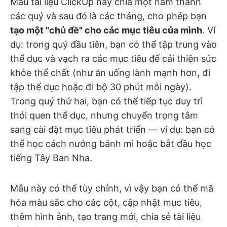
Mẫu tài liệu ClickUp này chia một năm thành
các quý và sau đó là các tháng, cho phép bạn
tạo một "chủ đề" cho các mục tiêu của mình
. Ví
dụ: trong quý đầu tiên, bạn có thể tập trung vào
thể dục và vạch ra các mục tiêu để cải thiện sức
khỏe thể chất (như ăn uống lành mạnh hơn, đi
tập thể dục hoặc đi bộ 30 phút mỗi ngày).
Trong quý thứ hai, bạn có thể tiếp tục duy trì
thói quen thể dục, nhưng chuyển trọng tâm
sang cài đặt mục tiêu phát triển — ví dụ: bạn có
thể học cách nướng bánh mì hoặc bắt đầu học
tiếng Tây Ban Nha.
Mẫu này có thể tùy chỉnh, vì vậy bạn có thể mã
hóa màu sắc cho các cột, cập nhật mục tiêu,
thêm hình ảnh, tạo trang mới, chia sẻ tài liệu