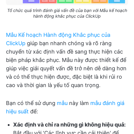
Tổ chức quá trình đánh giá vấn đề của bạn với Mẫu kế hoạch
hành động khắc phục của ClickUp
Mẫu Kế hoạch Hành động Khắc phục của
ClickUp
giúp bạn nhanh chóng và rõ ràng
chuyển từ xác định vấn đề sang thực hiện các
biện pháp khắc phục. Mẫu này được thiết kế để
giúp việc giải quyết vấn đề trở nên dễ dàng hơn
và có thể thực hiện được, đặc biệt là khi rủi ro
cao và thời gian là yếu tố quan trọng.
Bạn có thể sử dụng
mẫu
này làm
mẫu đánh giá
hiệu suất
để:
Xác định và chỉ ra những gì không hiệu quả:
Bắt đầu với 'Các lĩnh vực cần cải thiện' để