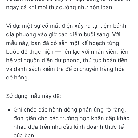
ngay cả khi mọi thứ dường như hỗn loạn.
Ví dụ: một sự cố mất điện xảy ra tại tiệm bánh
địa phương vào giờ cao điểm buổi sáng. Với
mẫu này, bạn đã có sẵn một kế hoạch từng
bước để thực hiện — liên lạc với nhân viên, liên
hệ với nguồn điện dự phòng, thủ tục hoàn tiền
và danh sách kiểm tra để di chuyển hàng hóa
dễ hỏng.
Sử dụng mẫu này để:
Ghi chép các hành động phản ứng rõ ràng,
đơn giản cho các trường hợp khẩn cấp khác
nhau dựa trên nhu cầu kinh doanh thực tế
của bạn