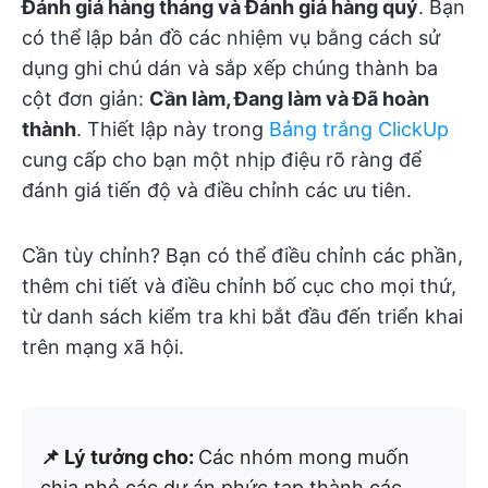
Đánh giá hàng tháng và Đánh giá hàng quý
. Bạn
có thể lập bản đồ các nhiệm vụ bằng cách sử
dụng ghi chú dán và sắp xếp chúng thành ba
cột đơn giản:
Cần làm, Đang làm và Đã hoàn
thành
. Thiết lập này trong
Bảng trắng ClickUp
cung cấp cho bạn một nhịp điệu rõ ràng để
đánh giá tiến độ và điều chỉnh các ưu tiên.
Cần tùy chỉnh? Bạn có thể điều chỉnh các phần,
thêm chi tiết và điều chỉnh bố cục cho mọi thứ,
từ danh sách kiểm tra khi bắt đầu đến triển khai
trên mạng xã hội.
📌 Lý tưởng cho:
Các nhóm mong muốn
chia nhỏ các dự án phức tạp thành các