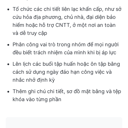
Tổ chức các chi tiết liên lạc khẩn cấp, như sở
cứu hỏa địa phương, chủ nhà, đại diện bảo
hiểm hoặc hỗ trợ CNTT, ở một nơi an toàn
và dễ truy cập
Phân công vai trò trong nhóm để mọi người
đều biết trách nhiệm của mình khi bị áp lực
Lên lịch các buổi tập huấn hoặc ôn tập bằng
cách sử dụng ngày đáo hạn công việc và
nhắc nhở định kỳ
Thêm ghi chú chi tiết, sơ đồ mặt bằng và tệp
khóa vào từng phần