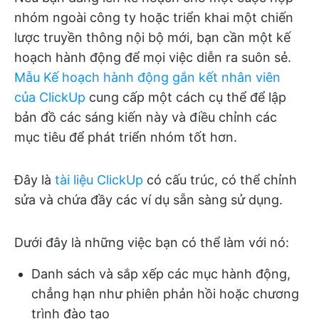
nhóm ngoài công ty hoặc triển khai một chiến
lược truyền thông nội bộ mới, bạn cần một kế
hoạch hành động để mọi việc diễn ra suôn sẻ.
Mẫu Kế hoạch hành động gắn kết nhân viên
của ClickUp
cung cấp một cách cụ thể để lập
bản đồ các sáng kiến này và điều chỉnh các
mục tiêu để phát triển nhóm tốt hơn.
Đây là
tài liệu ClickUp
có cấu trúc, có thể chỉnh
sửa và chứa đầy các ví dụ sẵn sàng sử dụng.
Dưới đây là những việc bạn có thể làm với nó:
Danh sách và sắp xếp các mục hành động,
chẳng hạn như phiên phản hồi hoặc chương
trình đào tạo