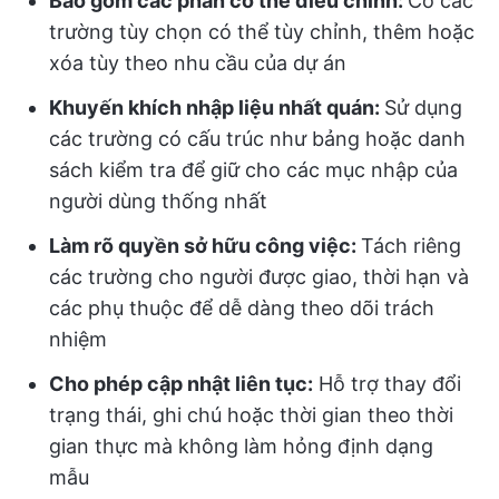
Bao gồm các phần có thể điều chỉnh:
Có các
trường tùy chọn có thể tùy chỉnh, thêm hoặc
xóa tùy theo nhu cầu của dự án
Khuyến khích nhập liệu nhất quán:
Sử dụng
các trường có cấu trúc như bảng hoặc danh
sách kiểm tra để giữ cho các mục nhập của
người dùng thống nhất
Làm rõ quyền sở hữu công việc:
Tách riêng
các trường cho người được giao, thời hạn và
các phụ thuộc để dễ dàng theo dõi trách
nhiệm
Cho phép cập nhật liên tục:
Hỗ trợ thay đổi
trạng thái, ghi chú hoặc thời gian theo thời
gian thực mà không làm hỏng định dạng
mẫu