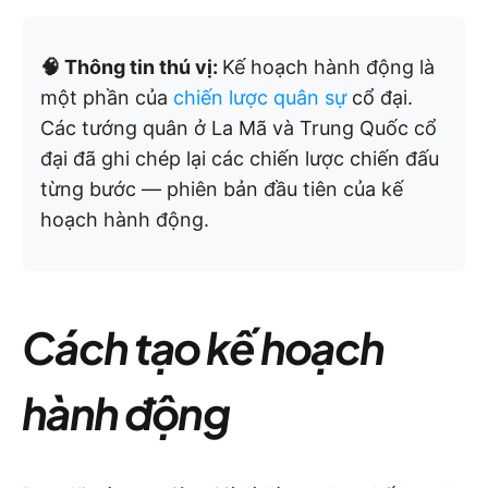
🧠 Thông tin thú vị:
Kế hoạch hành động là
một phần của
chiến lược quân sự
cổ đại.
Các tướng quân ở La Mã và Trung Quốc cổ
đại đã ghi chép lại các chiến lược chiến đấu
từng bước — phiên bản đầu tiên của kế
hoạch hành động.
Cách tạo kế hoạch
hành động