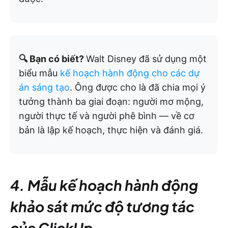
🔍 Bạn có biết?
Walt Disney đã sử dụng một
biểu mẫu
kế hoạch hành động cho các dự
án sáng tạo
. Ông được cho là đã chia mọi ý
tưởng thành ba giai đoạn: người mơ mộng,
người thực tế và người phê bình — về cơ
bản là lập kế hoạch, thực hiện và đánh giá.
4. Mẫu kế hoạch hành động
khảo sát mức độ tương tác
của ClickUp